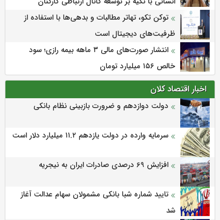
انسانی با تکیه بر توسعه کانال ارتباطی کارکنان
توکن تکو، تهاتر مطالبات و بدهی‌ها با استفاده از
ظرفیت‌های دیجیتال است
انتشار صورت‌های مالی ۳ ماهه بیمه رازی؛ سود
خالص ۱۵۶ میلیارد تومان
اخبار اقتصاد کلان
دولت دوازدهم و ضرورت بازبینی نظام بانکی
سرمایه وارده در دولت یازدهم ۱۱.۲ میلیارد دلار است
افزایش 69 درصدی صادرات ایران به نیجریه
تایید شماره شبا بانکی مشمولان سهام عدالت آغاز
شد