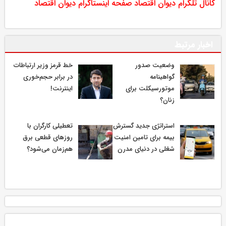
کانال تلگرام دیوان اقتصاد
صفحه اینستاگرام دیوان اقتصاد
اخبار مرتبط
وضعیت صدور
خط قرمز وزیر ارتباطات
گواهینامه
در برابر حجم‌خوری
موتورسیکلت برای
اینترنت!
زنان؟
استراتژی جدید گسترش
تعطیلی کارگران با
بیمه برای تامین امنیت
روزهای قطعی برق
شغلی در دنیای مدرن
هم‌زمان می‌شود؟
.