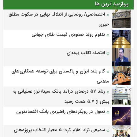
پربازدید ترین ها
اختصاصی/ رونمایی از ائتلاف‌ نهایی در سکوت مطلق
خبری
تداوم روند صعودی قیمت طلای جهانی
اقتصاد تقلب بیمه‌ای
گام بلند ایران و پاکستان برای توسعه همکاری‌های
معدنی
رشد ۵۷ درصدی درآمد بانک سینا؛ تراز عملیاتی به
بیش از ۵.۷ همت رسید
تحول در رویکردهای راهبردی بانک اقتصادنوین
سمیعی‌ نژاد اعلام کرد: 5 معیار انتخاب پروژه‌های