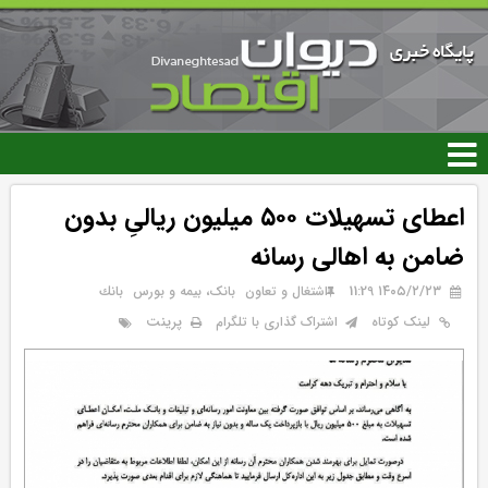
رفتن
به
محتوای
اصلی
اعطای تسهیلات ۵۰۰ میلیون ریالیِ بدون
ضامن به اهالی رسانه
۱۴۰۵/۲/۲۳ 11:29
اشتغال و تعاون
بانک، بیمه و بورس
بانك
پرینت
لینک کوتاه
اشتراک گذاری با تلگرام