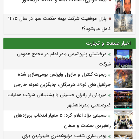
پازل موفقیت شرکت بیمه حکمت صبا در سال ۱۴۰۵
کامل می‌شود؟!
اخبار صنعت و تجارت
درخشش پتروشیمی بندر امام در مجمع عمومی
شرکت
ریموت کنترل و ماژول وایرلس بومی‌سازی شده
جرثقیل‌های فولاد هرمزگان، جایگزین نمونه خارجی
میزبانی از زائران حسینی با پشتیبانی شرکت عملیات
غیرصنعتی بندرماهشهر
سمیعی‌ نژاد اعلام کرد: 5 معیار انتخاب پروژه‌های
راهبردی صنعت و معدن
بومی‌سازی شفت درایو۵متری فایبرکربن برای