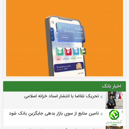
اخبار بانک
تحریک تقاضا با انتشار اسناد خزانه اسلامی
تامین منابع از سوی بازار بدهی جایگزین بانک شود