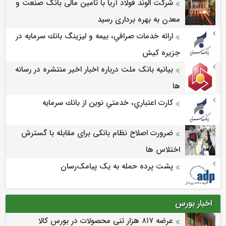
شرکت الوند فولاد آریا با تامین مالی بانک صنعت و
معدن به بهره برداری رسید
ارائه خدمات صرافي، بيمه و ليزينگ بانك سرمايه در
جزيره كيش
بیانیه بانک ملت درباره اخبار اخیر منتشره در رسانه
ها
كارت اعتباري، خدمتي نوين از بانك سرمايه
ضرورت اصلاح نظام بانکی برای مقابله با گسترش
اختلاس ها
پشت پرده حمله به یک پیامک‌رسان
اخبار بورس
عرضه‌ ۸۱۷ هزار تنی محصولات در بورس کالا