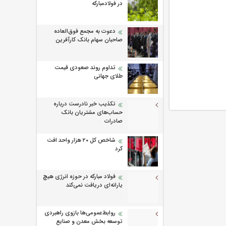
در فولادمبارکه
دعوت به مجمع فوق‌العاده
صاحبان سهام بانک کارآفرین
تداوم روند صعودی قیمت
طلای جهانی
تکذیب خبر نادرست درباره
حساب‌های مشتریان بانک
صادرات
شاخص کل ۲۰ هزار واحد افت
کرد
فولاد مبارکه در حوزه انرژی هیچ
یارانه‌ای دریافت نمی‌کند
روابط‌‌عمومی‌ها بازوی راهبردی
توسعه بخش معدن و صنایع