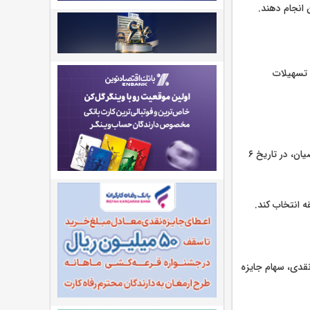
 انجام دهند.
 تسهیلات
میزان تسهیلات قابل پرداخت در قالب طرح نقدینه، معادل حداکثر ۵۰ درصد ارزش سبد سهام متقاضیان، در تاریخ ۶
ز جمله سود نقدی، سهام جایزه