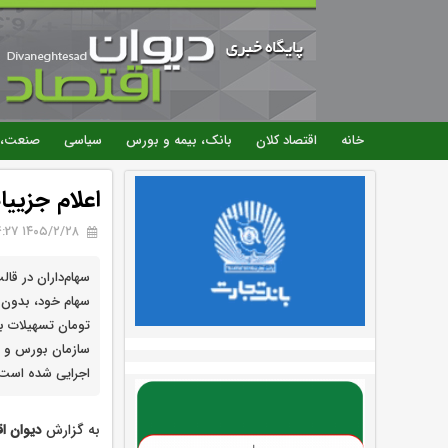
خانه
اقتصاد کلان
بانک، بیمه و بورس
سیاسی
صنعت، 
اعلام جزییا
۱۴۰۵/۲/۲۸ 14:27
سهام‌داران در قا
تومان تسهیلات ب
سازمان بورس و اور
اجرایی شده است
به گزارش
دیوان ا