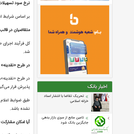
نرخ سود تسهیلات
بر اساس شرایط اعلام‌شده، این تسه
متقاضیان در قالب 
شد.
در طرح «نقدینه» 
در طرح «نقدینه»، 
اخبار بانک
پذیرش قرار می‌گیر
تحریک تقاضا با انتشار اسناد
طبق ضوابط اعلام ش
خزانه اسلامی
نشده باشد.
تامین منابع از سوی بازار بدهی
آیا امکان مشارکت 
جایگزین بانک شود