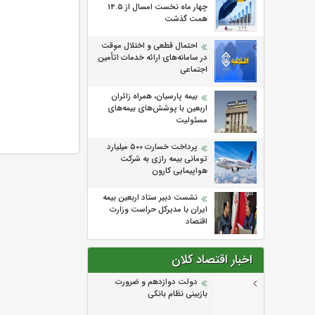
چهار ماه نخست امسال از 14.5
همت گذشت
احتمال قطعی و اختلال موقت
در سامانه‌های ارائه خدمات اتأمین
اجتماعی
بیمه پارسیان، همراه زائران
اربعین با پوشش‌های بیمه‌های
مسئولیت
پرداخت خسارت ۵۰۰ میلیارد
تومانی بیمه رازی به شرکت
هواپیمایی کارون
نشست دبیر ستاد اربعین بیمه
ایران با مدیرکل حراست وزارت
اقتصاد
اخبار اقتصاد کلان
دولت دوازدهم و ضرورت
بازبینی نظام بانکی