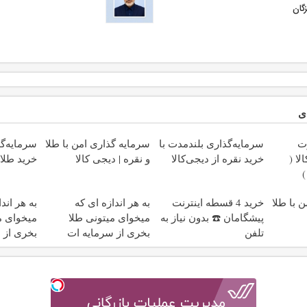
گان
ی
ت
سرمایه‌گذاری بلندمدت با
سرمایه گذاری امن با طلا
سرمایه‌گذ
ا (
خرید نقره از دیجی‌کالا
و نقره | دیجی کالا
خرید طلا 
 با طلا
خرید 4 قسطه اینترنت
به هر اندازه ای که
به هر اند
پیشگامان ☎️ بدون نیاز به
میخوای میتونی طلا
میخوای م
تلفن
بخری از سرمایه ات
بخری از 
محافظت کنی
محافظت 