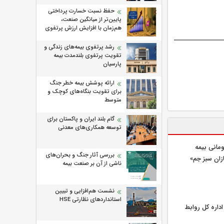
حفظ نسبت خسارت پرداختی
پایین‌تر از میانگین صنعت،
هم‌زمان با افزایش ارزش پرتفوی
رشد پرتفوی بیمه‌های زندگی و
تقویت پرتفوی بلندمدت بیمه
پارسیان
ارائه پوشش بیمه خطر جنگ
برای تقویت بنگاه‌های کوچک و
متوسط
گام بلند ایران و پاکستان برای
توسعه همکاری‌های معدنی
یلیارد تومانی بیمه
بررسی آثار جنگ و بحران‌های
زان سبز جم»
ناشی از آن بر صنعت بیمه
نشست هم‌افزایی و تبیین
استانداردهای نظارتی HSE
اره كل روابط