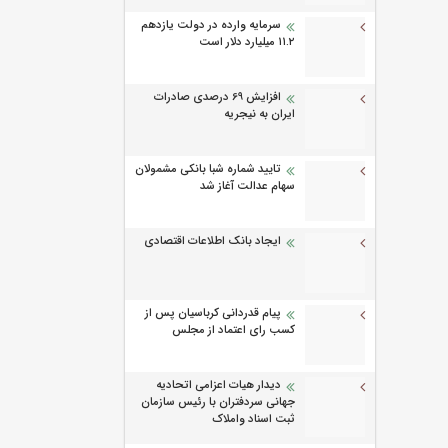
سرمایه وارده در دولت یازدهم
۱۱.۲ میلیارد دلار است
افزایش 69 درصدی صادرات
ایران به نیجریه
تایید شماره شبا بانکی مشمولان
سهام عدالت آغاز شد
ایجاد بانک اطلاعات اقتصادی
پیام قدردانی کرباسیان پس از
کسب رای اعتماد از مجلس
دیدار هیات اعزامی اتحادیه
جهانی سردفتران با رئیس سازمان
ثبت اسناد واملاک