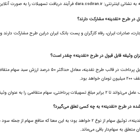
ه به نشانی اینترنتی:
فرآیند دریافت تسهیلات را به صورت آنلاین
d⁠ara.csdiran.ir
مل در طرح «نقدینه» مشارکت دارند؟
رت، صادرات ایران، رفاه کارگران و پست بانک ایران دراین طرح مشارکت دارند و
زان وثیقه قابل قبول در طرح «نقدینه» چقدر است؟
لات پرداختی، سهام متقاضی را به عنوان وثیقه انتخاب کند.
شده در طرح «نقدینه» به چه کسی تعلق می‌گیرد؟
در اجرای طرح «نقدینه»، توثیق سهام از نوع ۲ خواهد بود؛ به این معنا که منافع سهام ا
 متعلق به سهام‌دار باقی می‌ماند.