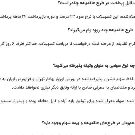
 قابل پرداخت در طرح «نقدینه» چقدر است؟
یلات با نرخ سود ۲۳ درصد و دوره بازپرداخت ۲۴ ماهه پرداخت می‌شود.
طرح «نقدینه» چند روزه وام می‌گیرند؟
کل فرآیند اجرای طرح نقدینه، از مر
چه نوع سهامی به عنوان وثیقه پذیرفته می‌شود؟
فقط سهام ناشران پذیرفته‌شده در بورس اوراق بهادار تهران و فرابورس ایران به ع
د و متقاضیان به معرفی ضامن یا ارائه وثایق دیگر نیازی نخواهند داشت.
ده، سهام معرفی‌شده برای توثیق باید آزاد و قابل معامله بوده و پیش‌تر مسدود
هم‌زمان در طرح‌های «نقدینه» و بیمه سهام وجود دارد؟