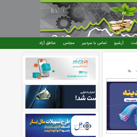
شت
آرشیو
تماس با سردبیر
مجلس
مناطق آزاد