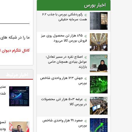
اخبار بورس
رکوردشکنی بورس با جذب ۶.۲
همت سرمایه حقیقی
۸۹۵ هزار تن محصول روی میز
ما را در شبکه های 
فروش بورس کالا می‌‌رود
کانال تلگرام دیوان 
اصلاح نقره در مسیر تعادل؛
عوامل بنیادی همچنان حامی
بازارند
اخبار مرتبط
جهش ۱۲۳ هزار واحدی شاخص
بورس
مدیر
شد؛ 
عرضه ۵۰۳ هزار تنی محصولات
در بورس کالا
صعود ۹۹ هزار واحدی شاخص
بورس
ودیع