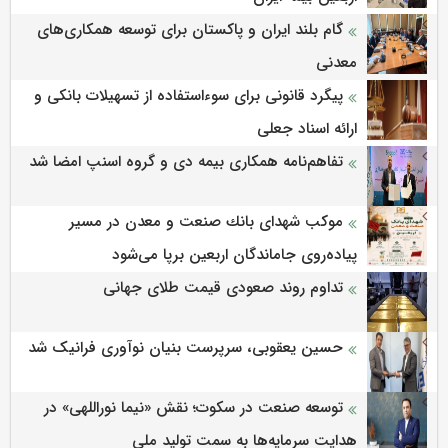
گام بلند ایران و پاکستان برای توسعه همکاری‌های
معدنی
پیگرد قانونی برای سوءاستفاده از تسهیلات بانکی و
ارائه اسناد جعلی
تفاهم‌نامه همکاری بیمه دی و گروه اسنپ امضا شد
موكب شهدای بانك صنعت و معدن در مسیر
پیاده‌روی جاماندگان اربعین برپا می‌شود
تداوم روند صعودی قیمت طلای جهانی
حسین یعقوبی، سرپرست بنیان نوآوری فرانیک شد
توسعه صنعت در سکوت؛ نقش «نیما نوراللهی» در
هدایت سرمایه‌ها به سمت تولید ملی