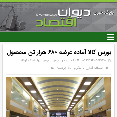
رفتن
به
محتوای
اصلی
بورس کالا آماده عرضه ۶۸۰ هزار تن محصول
۱۴۰۵/۲/۳۰ 09:23
بانک، بیمه و بورس
بورس
لینک کوتاه
پرینت
اشتراک گذاری با تلگرام