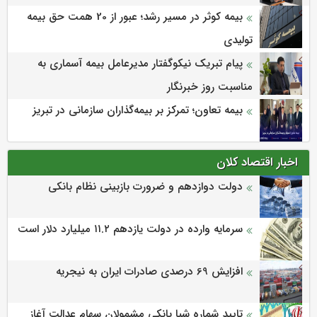
بیمه کوثر در مسیر رشد؛ عبور از 20 همت حق بیمه
تولیدی
پیام تبریک نیکوگفتار مدیرعامل بیمه آسماری به
مناسبت روز خبرنگار
بیمه تعاون؛ تمرکز بر بیمه‌گذاران سازمانی در تبریز
اخبار اقتصاد کلان
دولت دوازدهم و ضرورت بازبینی نظام بانکی
سرمایه وارده در دولت یازدهم ۱۱.۲ میلیارد دلار است
افزایش 69 درصدی صادرات ایران به نیجریه
تایید شماره شبا بانکی مشمولان سهام عدالت آغاز