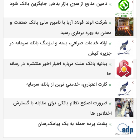
تامین منابع از سوی بازار بدهی جایگزین بانک شود
شرکت الوند فولاد آریا با تامین مالی بانک صنعت و
معدن به بهره برداری رسید
ارائه خدمات صرافي، بيمه و ليزينگ بانك سرمايه در
جزيره كيش
بیانیه بانک ملت درباره اخبار اخیر منتشره در رسانه
ها
كارت اعتباري، خدمتي نوين از بانك سرمايه
ضرورت اصلاح نظام بانکی برای مقابله با گسترش
اختلاس ها
پشت پرده حمله به یک پیامک‌رسان