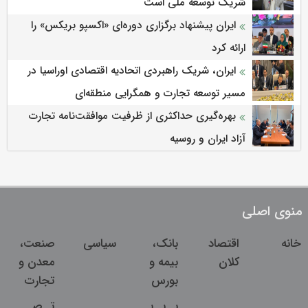
شریک توسعه ملی است
ایران پیشنهاد برگزاری دوره‌ای «اکسپو بریکس» را
ارائه کرد
ایران، شریک راهبردی اتحادیه اقتصادی اوراسیا در
مسیر توسعه تجارت و همگرایی منطقه‌ای
بهره‌گیری حداکثری از ظرفیت موافقت‌نامه تجارت
آزاد ایران و روسیه
منوی اصلی
خانه
اقتصاد
بانک،
سیاسی
صنعت،
کلان
بیمه و
معدن و
بورس
تجارت
ب
ب
ب
ت
ص