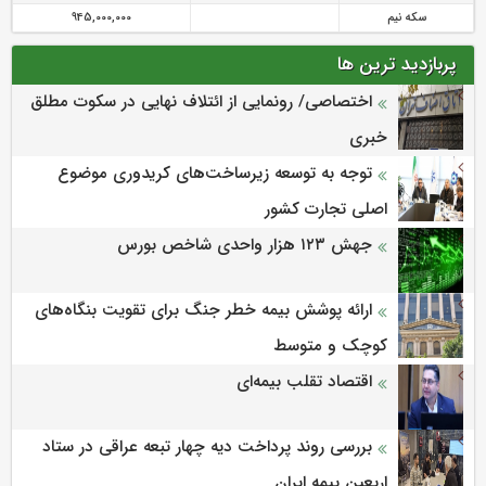
سکه نیم
945,000,000
پربازدید ترین ها
اختصاصی/ رونمایی از ائتلاف‌ نهایی در سکوت مطلق
خبری
توجه به توسعه زیرساخت‌های کریدوری موضوع
اصلی تجارت کشور
جهش ۱۲۳ هزار واحدی شاخص بورس
ارائه پوشش بیمه خطر جنگ برای تقویت بنگاه‌های
کوچک و متوسط
اقتصاد تقلب بیمه‌ای
بررسی روند پرداخت دیه چهار تبعه عراقی در ستاد
اربعین بیمه ایران