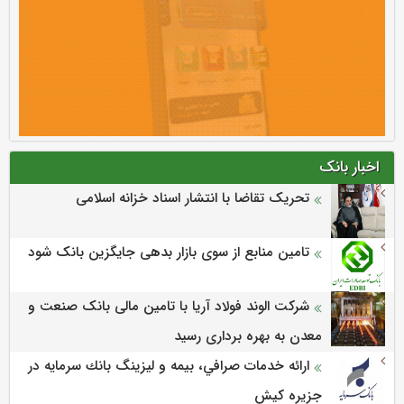
اخبار بانک
تحریک تقاضا با انتشار اسناد خزانه اسلامی
تامین منابع از سوی بازار بدهی جایگزین بانک شود
شرکت الوند فولاد آریا با تامین مالی بانک صنعت و
معدن به بهره برداری رسید
ارائه خدمات صرافي، بيمه و ليزينگ بانك سرمايه در
جزيره كيش