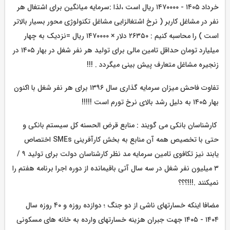
خرداد ۱۴۰۵ - ۱۴۷۰۰۰۰ ریال است ،لذا :سرمایه میانگین برای اشتغال هر
نفر در مشاغل کاربر ( نرخ اشتغالزایی مشاغل تکنولوژی محور بسیار بالاتر
است ) را محاسبه کنیم : ۲۶۳۵۰ دلار × ۱۴۷۰۰۰۰ ریال =نزدیک به چهار
میلیارد تومان حداقل تامین مالی برای تولید هر نفر شغل در بهار ۱۴۰۵ در
زنجیره مشاغل متعارف پیش بینی میگردد . !!!
تفاوت فاحش میزان سرمایه گذاری سال ۱۳۹۶ برای هر نفر شغل با اکنون
بهار ۱۴۰۵ به دلیل رشد بالای نرخ تورم است !!!!!
کارشناسان بانکی می گویند : منابع قرض الحسنه کل سیستم بانکی و
حتی با تخصیص همه آن منابع به بخش کارآفرینی SMEs اختصاص
یابند نیز تکافوی تامین سرمایه مد نظر کارشناسان دولت برای تولید ۹ /
۳ میلیون نفر شغل در سه سال آتی باقیمانده از دوره اجرا برنامه هفتم را
نمیکنند .!!!؟؟؟
مضافا اینکه خسارتهای ناشی از دو جنگ ؛ دوازده روزه و ۴۰ روزه سال
۱۴۰۴ - ۱۴۰۵ جهت جبران هزینه خسارتهای وارده به خانه های مسکونی