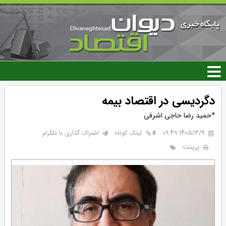
رفتن
به
محتوای
اصلی
دگردیسی در اقتصاد بیمه
*حمید رضا حاجی اشرفی
۱۴۰۵/۳/۹ 09:49
لینک کوتاه
اشتراک گذاری با تلگرام
پرینت