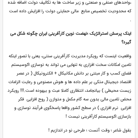
،واحدهای صنفی و صنعتی و زیر ساخت ها به تکالیف دولت اضافه شده
که محدودیت تخصیص منابع مالی حمایتی دولت را افزایش داده است
.
اینک پرسش استراتژیک ؛نهضت نوین کارآفرینی ایران چگونه شکل می
گیرد؟
واقعیت اینست که رویکرد مدیریت کارآفرینی سنتی، یعنی با تصور اینکه
تامین امکانات سخت افزاری به تنهایی می تواند به نوسازی اکوسیستم
فضای کسب و کار مبتنی بر دانش مکانیکال + الکترونیکال ( در عصر
اقتصاد دیجیتال متکی بر علم داده ها و هوش مصنوعی و رعایت الزامات
زیست محیطی ) بیانجامد، انتظاری کاملا عبث و بیهوده است.!!! رویکرد
محض تامین مالی بدون سه گام مکمل و متوازن ( روح افزایی فکر
افزایی نرم افزاری ) در سطح کشور واقعا پاسخگوی فرآیند نوسازی و
بازسازی اکوسیستم کارآفرینی نیست !
بقول شاعر ؛ وقت آنست ؛ طرحی نو در اندازیم !