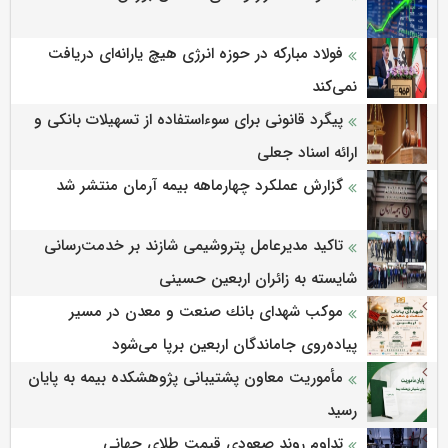
فولاد مبارکه در حوزه انرژی هیچ یارانه‌ای دریافت
نمی‌کند
پیگرد قانونی برای سوءاستفاده از تسهیلات بانکی و
ارائه اسناد جعلی
گزارش عملکرد چهارماهه بیمه آرمان منتشر شد
تاکید مدیرعامل پتروشیمی شازند بر خدمت‌رسانی
شایسته به زائران اربعین حسینی
موكب شهدای بانك صنعت و معدن در مسیر
پیاده‌روی جاماندگان اربعین برپا می‌شود
مأموریت معاون پشتیبانی پژوهشكده بیمه به پایان
رسید
تداوم روند صعودی قیمت طلای جهانی