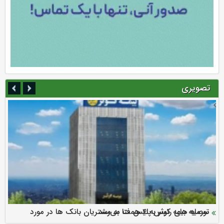
تصویری
سرمایه بیمه کوثر به ۴ همت می‌رسد
نود ثانیه با فولاد سنگان
ارزش سهام عدالت بالا رفت
توصیه های رئیس پلیس فتا به مشتریان بانک ها در مورد
تقدیر دبیرکل سندیکای بیمه گران ایران از اقدامات مدیرعامل بیمه