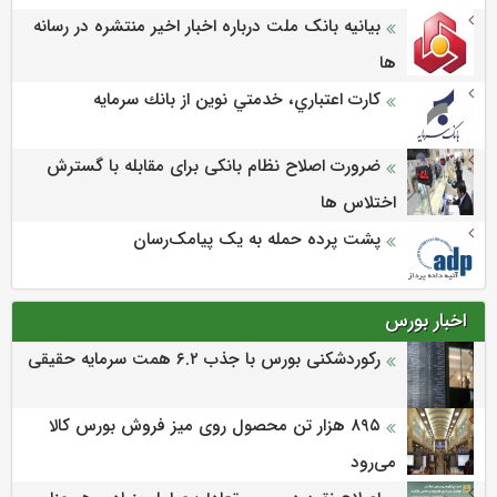
بیانیه بانک ملت درباره اخبار اخیر منتشره در رسانه
ها
كارت اعتباري، خدمتي نوين از بانك سرمايه
ضرورت اصلاح نظام بانکی برای مقابله با گسترش
اختلاس ها
پشت پرده حمله به یک پیامک‌رسان
اخبار بورس
رکوردشکنی بورس با جذب ۶.۲ همت سرمایه حقیقی
۸۹۵ هزار تن محصول روی میز فروش بورس کالا
می‌‌رود