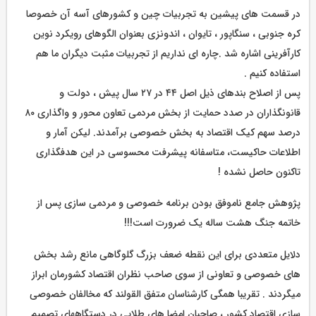
در قسمت های پیشین به تجربیات چین و کشورهای آسه آن خصوصا
کره جنوبی ، سنگاپور ، تایوان ، اندونزی بعنوان الگوهای رویکرد نوین
کارآفرینی اشاره شد .چاره ای نداریم از تجربیات مثبت دیگران ما هم
استفاده کنیم .
پس از اصلاح بندهای ذیل اصل ۴۴ در ۲۷ سال پیش ، دولت و
قانونگذاران در صدد حمایت از بخش مردمی تعاون محور و واگذاری ۸۰
درصد سهم کیک اقتصاد به بخش خصوصی برآمدند. لیکن آمار و
اطلاعات حاکیست، متاسفانه پیشرفت محسوسی در این هدفگذاری
تاکنون حاصل نشده !
پژوهش جامع ناموفق بودن برنامه خصوصی و مردمی سازی پس از
خاتمه جنگ هشت ساله یک ضرورت است!!!
دلایل متعددی برای این نقطه ضعف بزرگ گلوگاهی مانع رشد بخش
های خصوصی و تعاونی از سوی صاحب نظران اقتصاد کشورمان ابراز
میگردند . تقریبا همگی کارشناسان متفق القولند که مخالفان خصوصی
سازی اقتصاد کشور ، صاحبان امضا های طلایی در دستگاههای تصمیم