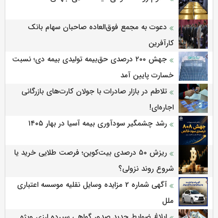
دعوت به مجمع فوق‌العاده صاحبان سهام بانک
کارآفرین
جهش ۲۰۰ درصدی حق‌بیمه تولیدی بیمه دی؛ نسبت
خسارت پایین آمد
تلاطم در بازار صادرات با جولان کارت‌های بازرگانی
اجاره‌ای!
رشد چشمگیر سودآوری بیمه آسیا در بهار ۱۴۰۵
ریزش ۵۰ درصدی بیت‌کوین؛ فرصت طلایی خرید یا
شروع روند نزولی؟
آگهی شماره 2 مزایده وسایل نقلیه موسسه اعتباری
ملل
ابلاغ ضوابط جدید صدور گواهی سپرده ارزی ویژه