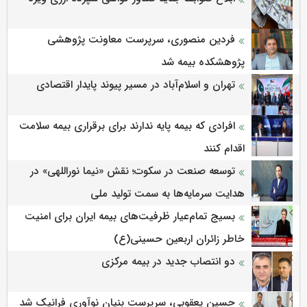
فردین منصوری، سرپرست معاونت پژوهشی
پژوهشكده بیمه شد
تهران و اسلام‌آباد در مسیر پیوند پایدار اقتصادی
افرادی که بیمه پایه ندارند برای برقراری بیمه سلامت
اقدام کنند
توسعه صنعت در سکوت؛ نقش «نیما نوراللهی» در
هدایت سرمایه‌ها به سمت تولید ملی
بسیج تمام‌عیار ظرفیت‌های بیمه ایران برای امنیت
خاطر زائران اربعین حسینی(ع)
دو انتصاب جدید در بیمه مرکزی
حسین یعقوبی، سرپرست بنیان نوآوری فرانیک شد