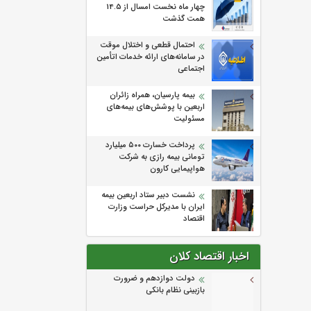
چهار ماه نخست امسال از 14.5
همت گذشت
احتمال قطعی و اختلال موقت
در سامانه‌های ارائه خدمات اتأمین
اجتماعی
بیمه پارسیان، همراه زائران
اربعین با پوشش‌های بیمه‌های
مسئولیت
پرداخت خسارت ۵۰۰ میلیارد
تومانی بیمه رازی به شرکت
هواپیمایی کارون
نشست دبیر ستاد اربعین بیمه
ایران با مدیرکل حراست وزارت
اقتصاد
اخبار اقتصاد کلان
دولت دوازدهم و ضرورت
بازبینی نظام بانکی