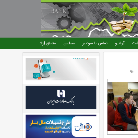
شت
آرشیو
تماس با سردبیر
مجلس
مناطق آزاد