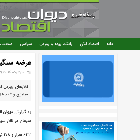
خانه
اقتصاد کلان
بانک، بیمه و بورس
سیاسی
صنعت، 
عرضه سنگی
۱۴۰۵/۳/۱۰ 09:20
میلیون و ۶۰۴ هزار و ۸۱۶ تن انواع محصول است.
به گزارش
دیوان اق
سیمان در تالار س