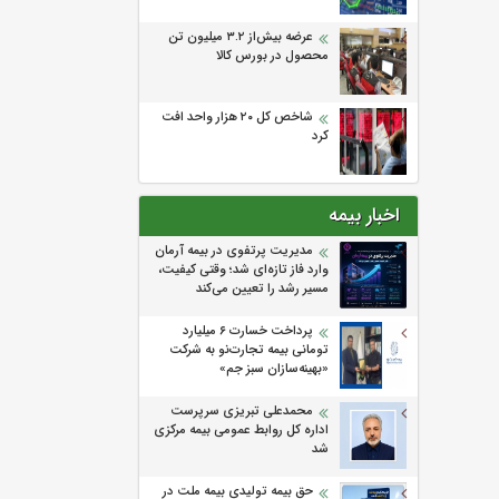
عرضه بیش‌از ۳.۲ میلیون تن
محصول در بورس کالا
شاخص کل ۲۰ هزار واحد افت
کرد
اخبار بیمه
مدیریت پرتفوی در بیمه آرمان
وارد فاز تازه‌ای شد؛ وقتی کیفیت،
مسیر رشد را تعیین می‌کند
پرداخت خسارت ۶ میلیارد
تومانی بیمه تجارت‌نو به شرکت
«بهینه‌سازان سبز جم»
محمدعلی تبریزی سرپرست
اداره كل روابط عمومی بیمه مركزی
شد
حق بیمه تولیدی بیمه ملت در