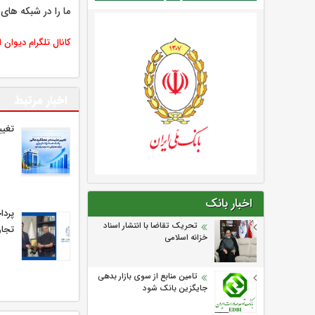
ما را در شبکه های 
کانال تلگرام دیوان 
اخبار مرتبط
تغیی
اخبار بانک
تحریک تقاضا با انتشار اسناد
تجار
خزانه اسلامی
تامین منابع از سوی بازار بدهی
جایگزین بانک شود