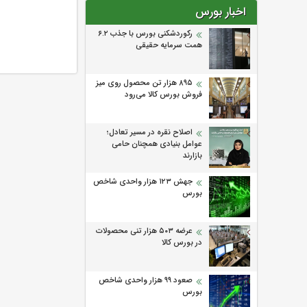
اخبار بورس
رکوردشکنی بورس با جذب ۶.۲
همت سرمایه حقیقی
۸۹۵ هزار تن محصول روی میز
فروش بورس کالا می‌‌رود
اصلاح نقره در مسیر تعادل؛
عوامل بنیادی همچنان حامی
بازارند
جهش ۱۲۳ هزار واحدی شاخص
بورس
عرضه ۵۰۳ هزار تنی محصولات
در بورس کالا
صعود ۹۹ هزار واحدی شاخص
بورس