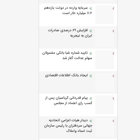
سرمایه وارده در دولت یازدهم
۱۱.۲ میلیارد دلار است
افزایش 69 درصدی صادرات
ایران به نیجریه
تایید شماره شبا بانکی مشمولان
سهام عدالت آغاز شد
ایجاد بانک اطلاعات اقتصادی
پیام قدردانی کرباسیان پس از
کسب رای اعتماد از مجلس
دیدار هیات اعزامی اتحادیه
جهانی سردفتران با رئیس سازمان
ثبت اسناد واملاک