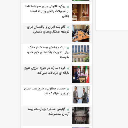
پیگرد قانونی برای سوءاستفاده
از تسهیلات بانکی و ارائه اسناد
جعلی
گام بلند ایران و پاکستان برای
توسعه همکاری‌های معدنی
ارائه پوشش بیمه خطر جنگ
برای تقویت بنگاه‌های کوچک و
متوسط
فولاد مبارکه در حوزه انرژی هیچ
یارانه‌ای دریافت نمی‌کند
حسین یعقوبی، سرپرست بنیان
نوآوری فرانیک شد
گزارش عملکرد چهارماهه بیمه
آرمان منتشر شد