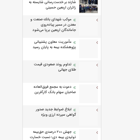
شازند بر خدمت‌رسانی شایسته به
زائران اربعین حسینی
موكب شهدای بانك صنعت و
معدن در مسیر پیاده‌روی
جاماندگان اربعین برپا می‌شود
مأموریت معاون پشتیبانی
پژوهشكده بیمه به پایان رسید
تداوم روند صعودی قیمت
طلای جهانی
دعوت به مجمع فوق‌العاده
صاحبان سهام بانک کارآفرین
ابلاغ ضوابط جدید صدور
گواهی سپرده ارزی ویژه
جهش ۲۰۰ درصدی حق‌بیمه
تولیدی بیمه دی؛ نسبت خسارت