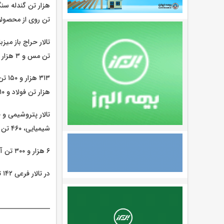
تن روی از محصولا
تن مس و ۳ هزار تن مواد شیمیایی است.
هزار تن فولاد و ۱۰ هزار و ۴۴۰ تن قیر از مهم ترین محصولات عرضه شده در این تالار است.
شیمیایی، ۴۶۰ تن گازها و خوراک‌ها و ۲۵۰ تن قیر است.
۶ هزار و ۳۰۰ تن آلومینیوم در تالار حراج همزمان روی تابلو می رود.
در تالار فرعی ۱۴۲ تن مواد پلیمری و شیمیایی عرضه می شود.