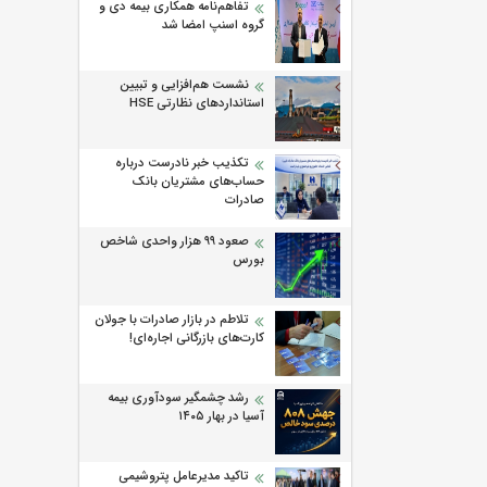
تفاهم‌نامه همکاری بیمه دی و
گروه اسنپ امضا شد
نشست هم‌افزایی و تبیین
استانداردهای نظارتی HSE
تکذیب خبر نادرست درباره
حساب‌های مشتریان بانک
صادرات
صعود ۹۹ هزار واحدی شاخص
بورس
تلاطم در بازار صادرات با جولان
کارت‌های بازرگانی اجاره‌ای!
رشد چشمگیر سودآوری بیمه
آسیا در بهار ۱۴۰۵
تاکید مدیرعامل پتروشیمی