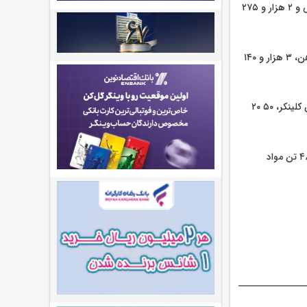
هزار تن گندله سنگ آهن، ۱۱۱ هزار و ۵۰۰ تن آهن اسفنجی، ۸ هزار و ۴۰۳ تن فولاد، ۵ هزار تن مس و ۲ هزار و ۲۷۵
تالار حراج باز میزبان عرضه بیش از ۶۰۳ هزار و ۶۴۰ تن محصول شامل ۵۹۷ هزار و ۵۰۰ تن سنگ آهن، ۳ هزار و ۱۴۰
۳۱۳ هزار و ۱۵۰ تن محصول در تالار صادراتی عرضه می شود. ۱۸۲ هزار و ۷۱۰ تن سیمان، ۱۰۰ هزار تن کلینکر، ۵۰ ۲۰
تالار پتروشیمی و فرآورده های نفتی نیز میزبان عرضه ۱۱ هزار و ۱۹۴ تن محصول شامل ۱۰ هزار و ۴۸۴ تن مواد