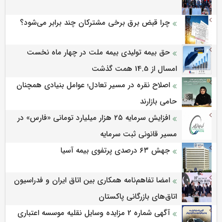
چرا قبض برق برخی مشترکان چند برابر می‌شود؟
حق بیمه تولیدی بیمه ملت در چهار ماه نخست
امسال از 14.5 همت گذشت
اصلاح نقره در مسیر تعادل؛ عوامل بنیادی همچنان
حامی بازارند
افزایش سرمایه ۲۵ هزار میلیارد تومانی «فارس» در
مسیر قانونی ثبت سرمایه
جهش ۶۳ درصدی پرتفوی بیمه آسیا
امضا تفاهم‌نامه همکاری بین اتاق ایران و فدراسیون
اتاق‌های بازرگانی پاکستان
آگهی شماره 2 مزایده وسایل نقلیه موسسه اعتباری