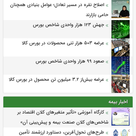
اصلاح نقره در مسیر تعادل؛ عوامل بنیادی همچنان
حامی بازارند
جهش ۱۲۳ هزار واحدی شاخص بورس
عرضه ۵۰۳ هزار تنی محصولات در بورس کالا
صعود ۹۹ هزار واحدی شاخص بورس
عرضه بیش‌از ۳.۲ میلیون تن محصول در بورس کالا
اخبار بیمه
كارگاه آموزشی «تأثیر متغیرهای كلان اقتصاد بر
شاخص‌های كلان صنعت بیمه و پیش‌بینی آن»
طرح‌های تحول‌آفرین، دستاورد ارزشمند تأمین