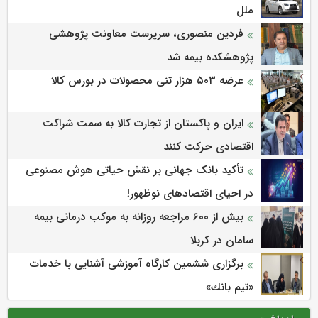
ملل
فردین منصوری، سرپرست معاونت پژوهشی
پژوهشكده بیمه شد
عرضه ۵۰۳ هزار تنی محصولات در بورس کالا
ایران و پاکستان از تجارت کالا به سمت شراکت
اقتصادی حرکت کنند
تأکید بانک جهانی بر نقش حیاتی هوش مصنوعی
در احیای اقتصادهای نوظهور!
بیش از ۶۰۰ مراجعه روزانه به موکب درمانی بیمه
سامان در کربلا
برگزاری ششمین كارگاه آموزشی آشنایی با خدمات
«تیم بانك»