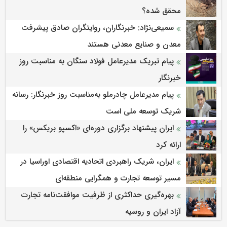
محقق شده؟
سمیعی‌نژاد: خبرنگاران، روایتگران صادق پیشرفت
معدن و صنایع معدنی هستند
پیام تبریک مدیرعامل فولاد سنگان به مناسبت روز
خبرنگار
پیام مدیرعامل چادرملو به‌مناسبت روز خبرنگار: رسانه
شریک توسعه ملی است
ایران پیشنهاد برگزاری دوره‌ای «اکسپو بریکس» را
ارائه کرد
ایران، شریک راهبردی اتحادیه اقتصادی اوراسیا در
مسیر توسعه تجارت و همگرایی منطقه‌ای
بهره‌گیری حداکثری از ظرفیت موافقت‌نامه تجارت
آزاد ایران و روسیه