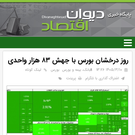
رفتن
به
محتوای
اصلی
روز درخشان بورس با جهش ۸۳ هزار واحدی
۱۴۰۵/۳/۱۰ 13:26
بانک، بیمه و بورس
بورس
لینک کوتاه
پرینت
اشتراک گذاری با تلگرام