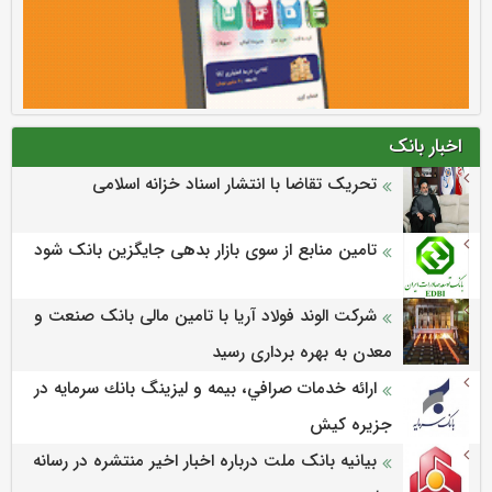
اخبار بانک
تحریک تقاضا با انتشار اسناد خزانه اسلامی
تامین منابع از سوی بازار بدهی جایگزین بانک شود
شرکت الوند فولاد آریا با تامین مالی بانک صنعت و
معدن به بهره برداری رسید
ارائه خدمات صرافي، بيمه و ليزينگ بانك سرمايه در
جزيره كيش
بیانیه بانک ملت درباره اخبار اخیر منتشره در رسانه