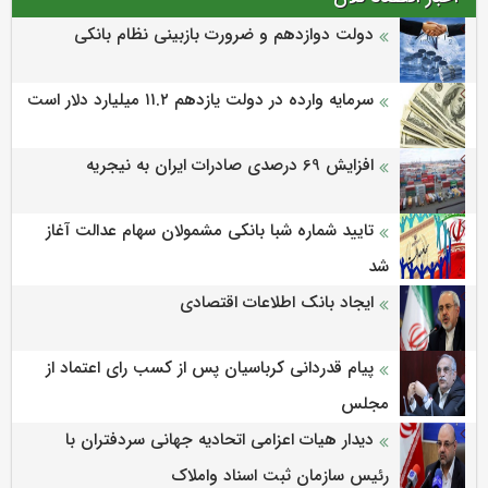
دولت دوازدهم و ضرورت بازبینی نظام بانکی
سرمایه وارده در دولت یازدهم ۱۱.۲ میلیارد دلار است
افزایش 69 درصدی صادرات ایران به نیجریه
تایید شماره شبا بانکی مشمولان سهام عدالت آغاز
شد
ایجاد بانک اطلاعات اقتصادی
پیام قدردانی کرباسیان پس از کسب رای اعتماد از
مجلس
دیدار هیات اعزامی اتحادیه جهانی سردفتران با
رئیس سازمان ثبت اسناد واملاک