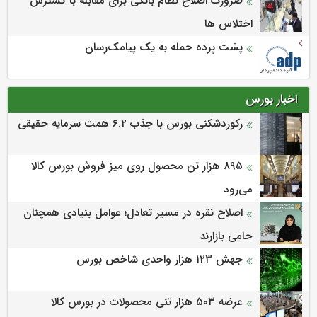
ضرورت اصلاح نظام بانکی برای مقابله با گسترش
اختلاس ها
پشت پرده حمله به یک پیامک‌رسان
اخبار بورس
رکوردشکنی بورس با جذب ۶.۲ همت سرمایه حقیقی
۸۹۵ هزار تن محصول روی میز فروش بورس کالا
می‌‌رود
اصلاح نقره در مسیر تعادل؛ عوامل بنیادی همچنان
حامی بازارند
جهش ۱۲۳ هزار واحدی شاخص بورس
عرضه ۵۰۳ هزار تنی محصولات در بورس کالا