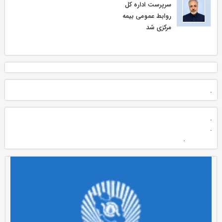
سرپرست اداره كل
روابط عمومی بیمه
مركزی شد
.
.
.
.