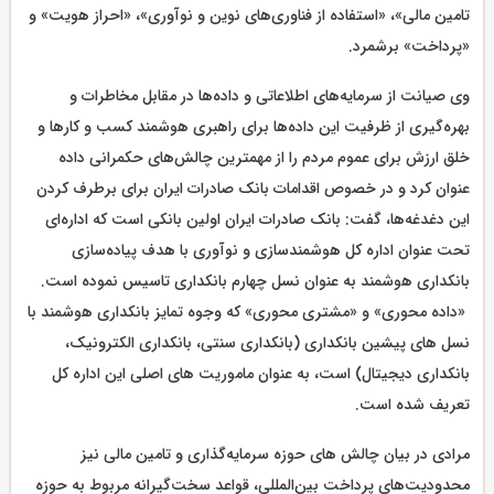
تامین مالی»، «استفاده از فناوری‌های نوین و نوآوری»، «احراز هویت» و
«پرداخت» برشمرد.
وی صیانت از سرمایه‌های اطلاعاتی و داده‌ها در مقابل مخاطرات و
بهره‌گیری از ظرفیت این داده‌ها برای راهبری هوشمند کسب و کارها و
خلق ارزش برای عموم مردم را از مهمترین چالش‌های حکمرانی داده
عنوان کرد و در خصوص اقدامات بانک صادرات ایران برای برطرف کردن
این دغدغه‌ها، گفت: بانک صادرات ایران اولین بانکی است که اداره‌ای
تحت عنوان اداره کل هوشمند‌سازی و نوآوری با هدف پیاده‌سازی
بانکداری هوشمند به عنوان نسل چهارم بانکداری تاسیس نموده است.
«داده محوری» و «مشتری محوری» که وجوه تمایز بانکداری هوشمند با
نسل های پیشین بانکداری (بانکداری سنتی، بانکداری الکترونیک،
بانکداری دیجیتال) است، به عنوان ماموریت های اصلی این اداره کل
تعریف شده است.
مرادی در بیان چالش های حوزه سرمایه‌گذاری و تامین مالی نیز
محدودیت‌های پرداخت بین‌المللی، قواعد سخت‌گیرانه مربوط به حوزه