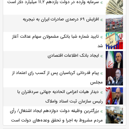
سرمایه وارده در دولت یازدهم ۱۱.۲ میلیارد دلار است
افزایش 69 درصدی صادرات ایران به نیجریه
تایید شماره شبا بانکی مشمولان سهام عدالت آغاز
شد
ایجاد بانک اطلاعات اقتصادی
پیام قدردانی کرباسیان پس از کسب رای اعتماد از
مجلس
دیدار هیات اعزامی اتحادیه جهانی سردفتران با
رئیس سازمان ثبت اسناد واملاک
بزرگترین وظیفه دولت دوازدهم ایجاد اشتغال/ رأی
مردم مشروط به اجرا و تحقق وعده‌های دولت است