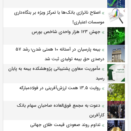
اصلاح ناترازی بانک‌ها با تمرکز ویژه بر بنگاه‌داری
موسسات اعتباری!
جهش ۱۲۳ هزار واحدی شاخص بورس
بیمه پارسیان در آستانه 10 همتی شدن؛ رشد ۵۷
درصدی حق بیمه تولیدی ثبت شد
مأموریت معاون پشتیبانی پژوهشكده بیمه به پایان
رسید
روایت ۱۳.۵ همت ارزش‌آفرینی در فولادمبارکه
دعوت به مجمع فوق‌العاده صاحبان سهام بانک
کارآفرین
تداوم روند صعودی قیمت طلای جهانی