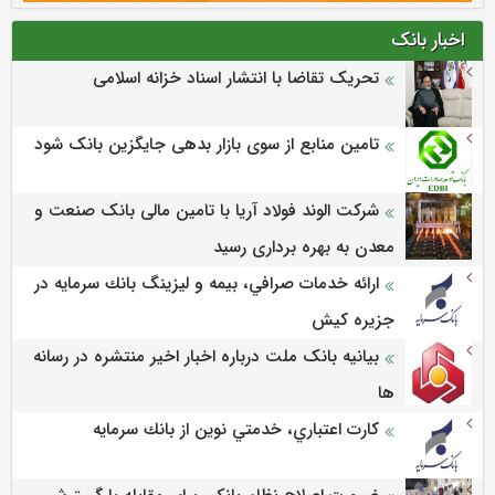
اخبار بانک
تحریک تقاضا با انتشار اسناد خزانه اسلامی
تامین منابع از سوی بازار بدهی جایگزین بانک شود
شرکت الوند فولاد آریا با تامین مالی بانک صنعت و
معدن به بهره برداری رسید
ارائه خدمات صرافي، بيمه و ليزينگ بانك سرمايه در
جزيره كيش
بیانیه بانک ملت درباره اخبار اخیر منتشره در رسانه
ها
كارت اعتباري، خدمتي نوين از بانك سرمايه