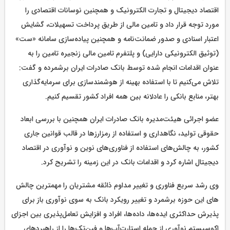
اقتصاد دیجیتال و تجارت الکترونیک و همچنین نوسانات اقتصادی را
مورد توجه قرار داد و تامین مالی از طریق پرداخت تسهیلات، گشایش
اعتبار اسنادی و صدور ضمانت‌نامه و همچنین پیاده‌سازی سامانه «ست»
(توثیق الکترونیکی دارایی) و پلتفرم تامین مالی زنجیره تامین را به
عنوان‌ اقدامات انجام شده توسط بانک صادرات ایران برشمرده و گفت:
تلاش می‌کنیم تا با استفاده بهینه از هوشمندسازی برای سرمایه‌گذاری
بهتر، منابع بانکی را عادلانه بین همه افراد کشور تقسیم کنیم.
عضو اجرائی هیئت‌مدیره بانک صادرات ایران همچنین با بررسی ابعاد
حقوقی تولید، نگاهداری و استفاده از رمزارزها در قالب قوانین جاری
کشور، به چالش‌های استفاده از فناوری‌های نوین و نوآوری در اقتصاد
دیجیتال اشاره کرد و اقدامات بانک در این زمینه را تشریح کرد.
وی رشد سریع فناوری و تغییر مداوم ذائقه مشتریان را مهمترین چالش
های این حوزه برشمرد و تغییر رویکرد بانک به سوی نوآوری باز برای
پذیرش حداکثری ایده‌ها، داده‌ها، افراد و افزایش تعامل‌پذیری بین اجزای
اکوسیستم نوآوری از جمله استارت‌آپ‌ها و فین‌تک‌ها را از راهبردهای