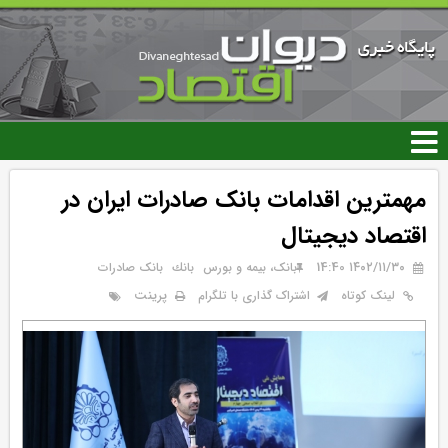
رفتن
به
محتوای
اصلی
مهمترین اقدامات بانک صادرات ایران در
اقتصاد دیجیتال
۱۴۰۲/۱۱/۳۰ 14:40
بانک، بیمه و بورس
بانك
بانک صادرات
پرینت
لینک کوتاه
اشتراک گذاری با تلگرام