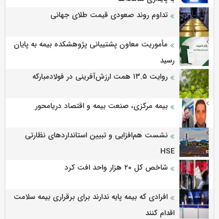
تداوم روند صعودی قیمت طلای جهانی
مأموریت معاون پشتیبانی پژوهشكده بیمه به پایان
رسید
روایت ۱۳.۵ همت ارزش‌آفرینی در فولادمبارکه
بیمه مرکزی، صنعت بیمه و اقتصاد دریامحور
نشست هم‌افزایی و تبیین استانداردهای نظارتی
HSE
شاخص کل ۲۰ هزار واحد افت کرد
افرادی که بیمه پایه ندارند برای برقراری بیمه سلامت
اقدام کنند