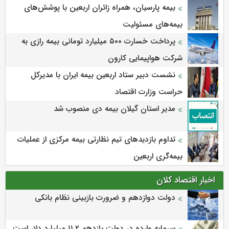
بیمه پارسیان، همراه زائران اربعین با پوشش‌های
بیمه‌های مسئولیت
پرداخت خسارت ۵۰۰ میلیارد تومانی بیمه رازی به
شرکت هواپیمایی کارون
نشست دبیر ستاد اربعین بیمه ایران با مدیرکل
حراست وزارت اقتصاد
مدیر استان گیلان بیمه دی منصوب شد
تداوم بازدیدهای تیم نظارتی بیمه مرکزی از عملیات
بیمه‌گری اربعین
اخبار اقتصاد کلان
دولت دوازدهم و ضرورت بازبینی نظام بانکی
سرمایه وارده در دولت یازدهم ۱۱.۲ میلیارد دلار است