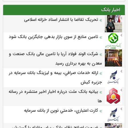
اخبار بانک
تحریک تقاضا با انتشار اسناد خزانه اسلامی
تامین منابع از سوی بازار بدهی جایگزین بانک شود
شرکت الوند فولاد آریا با تامین مالی بانک صنعت و
معدن به بهره برداری رسید
ارائه خدمات صرافي، بيمه و ليزينگ بانك سرمايه در
جزيره كيش
بیانیه بانک ملت درباره اخبار اخیر منتشره در رسانه
ها
كارت اعتباري، خدمتي نوين از بانك سرمايه
ضرورت اصلاح نظام بانکی برای مقابله با گسترش