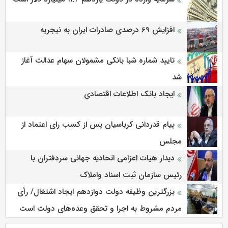
افزایش 69 درصدی صادرات ایران به نیجریه
تایید شماره شبا بانکی مشمولان سهام عدالت آغاز
شد
ایجاد بانک اطلاعات اقتصادی
پیام قدردانی کرباسیان پس از کسب رای اعتماد از
مجلس
دیدار هیات اعزامی اتحادیه جهانی سردفتران با
رئیس سازمان ثبت اسناد واملاک
بزرگترین وظیفه دولت دوازدهم ایجاد اشتغال/ رأی
مردم مشروط به اجرا و تحقق وعده‌های دولت است