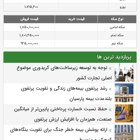
یورو
1،715,400
نوع سکه
قیمت خرید
قیمت فروش
سکه امامی
1,850,100,000
سکه تمام
1,801,450,000
سکه نیم
945,000,000
پربازدید ترین ها
توجه به توسعه زیرساخت‌های کریدوری موضوع
اصلی تجارت کشور
رشد پرتفوی بیمه‌های زندگی و تقویت پرتفوی
بلندمدت بیمه پارسیان
حفظ نسبت خسارت پرداختی پایین‌تر از میانگین
صنعت، هم‌زمان با افزایش ارزش پرتفوی
ارائه پوشش بیمه خطر جنگ برای تقویت بنگاه‌های