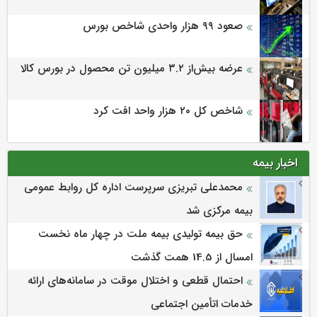
صعود ۹۹ هزار واحدی شاخص بورس
عرضه بیش‌از ۳.۲ میلیون تن محصول در بورس کالا
شاخص کل ۲۰ هزار واحد افت کرد
اخبار بیمه
محمدعلی تبریزی سرپرست اداره كل روابط عمومی
بیمه مركزی شد
حق بیمه تولیدی بیمه ملت در چهار ماه نخست
امسال از 14.5 همت گذشت
احتمال قطعی و اختلال موقت در سامانه‌های ارائه
خدمات اتأمین اجتماعی