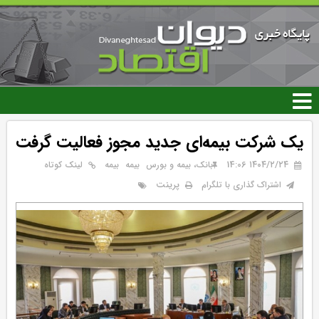
رفتن
به
محتوای
اصلی
یک شرکت بیمه‌ای جدید مجوز فعالیت گرفت
۱۴۰۴/۲/۲۴ 14:06
بانک، بیمه و بورس
بيمه
بیمه
لینک کوتاه
پرینت
اشتراک گذاری با تلگرام