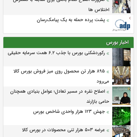
اختلاس ها
پشت پرده حمله به یک پیامک‌رسان
اخبار بورس
رکوردشکنی بورس با جذب ۶.۲ همت سرمایه حقیقی
۸۹۵ هزار تن محصول روی میز فروش بورس کالا
می‌‌رود
اصلاح نقره در مسیر تعادل؛ عوامل بنیادی همچنان
حامی بازارند
جهش ۱۲۳ هزار واحدی شاخص بورس
عرضه ۵۰۳ هزار تنی محصولات در بورس کالا