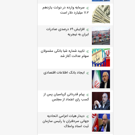
سرمایه وارده در دولت یازدهم
۱۱.۲ میلیارد دلار است
افزایش 69 درصدی صادرات
ایران به نیجریه
تایید شماره شبا بانکی مشمولان
سهام عدالت آغاز شد
ایجاد بانک اطلاعات اقتصادی
پیام قدردانی کرباسیان پس از
کسب رای اعتماد از مجلس
دیدار هیات اعزامی اتحادیه
جهانی سردفتران با رئیس سازمان
ثبت اسناد واملاک