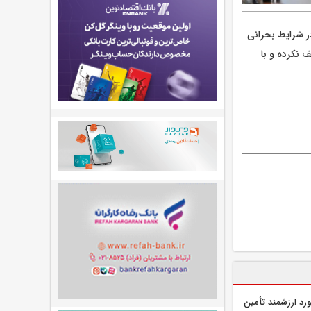
 شرایط بحرانی
 نکرده و با
رد ارزشمند تأمین