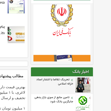
شاخص
پیام
روز 
اخبار بانک
مطالب پیشنهاد
تحریک تقاضا با انتشار اسناد
خزانه اسلامی
بهترین قیمت دار
لاغری، با ۱ می
تخفیف و ارسال ا
تامین منابع از سوی بازار بدهی
جایگزین بانک شود
داروخانه‌
۱ میلیون تومان 