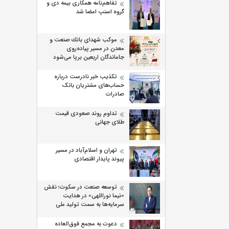
تفاهم‌نامه همکاری بیمه دی و
گروه اسنپ امضا شد
موكب شهدای بانك صنعت و
معدن در مسیر پیاده‌روی
جاماندگان اربعین برپا می‌شود
تکذیب خبر نادرست درباره
حساب‌های مشتریان بانک
صادرات
تداوم روند صعودی قیمت
طلای جهانی
تهران و اسلام‌آباد در مسیر
پیوند پایدار اقتصادی
توسعه صنعت در سکوت؛ نقش
«نیما نوراللهی» در هدایت
سرمایه‌ها به سمت تولید ملی
دعوت به مجمع فوق‌العاده