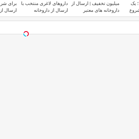
 یک
میلیون تخفیف | ارسال از
داروهای لاغری منتخب با
برای شر
شروع
داروخانه های معتبر
ارسال از داروخانه
ارسال از 
نزدیکت
نزدیکت!