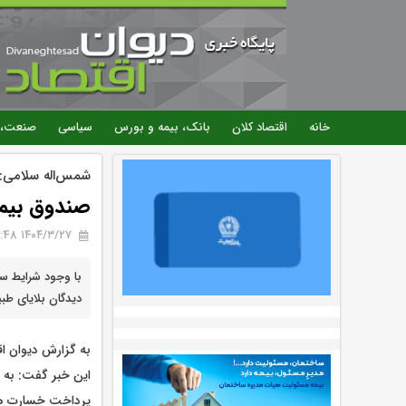
خانه
اقتصاد کلان
بانک، بیمه و بورس
سیاسی
صنعت، 
شمس‌اله سلامی:
صندوق بیم
۱۴۰۴/۳/۲۷ 13:48
با وجود شرایط 
دیدگان بلایای ط
به گزارش دیوان ا
این خبر گفت: به م
پرداخت خسارت ها