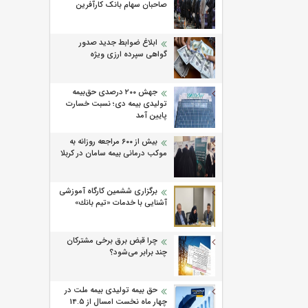
صاحبان سهام بانک کارآفرین
ابلاغ ضوابط جدید صدور
گواهی سپرده ارزی ویژه
جهش ۲۰۰ درصدی حق‌بیمه
تولیدی بیمه دی؛ نسبت خسارت
پایین آمد
بیش از ۶۰۰ مراجعه روزانه به
موکب درمانی بیمه سامان در کربلا
برگزاری ششمین كارگاه آموزشی
آشنایی با خدمات «تیم بانك»
چرا قبض برق برخی مشترکان
چند برابر می‌شود؟
حق بیمه تولیدی بیمه ملت در
چهار ماه نخست امسال از 14.5