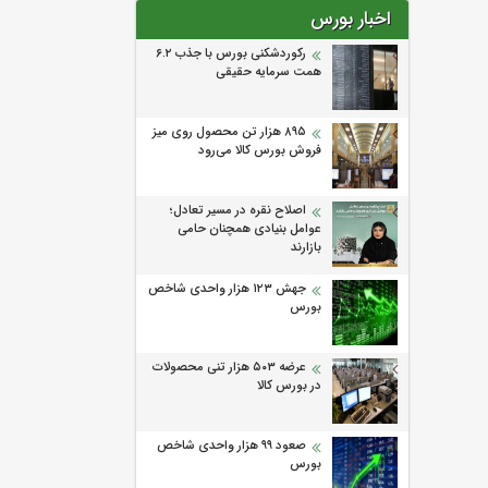
اخبار بورس
رکوردشکنی بورس با جذب ۶.۲
همت سرمایه حقیقی
۸۹۵ هزار تن محصول روی میز
فروش بورس کالا می‌‌رود
اصلاح نقره در مسیر تعادل؛
عوامل بنیادی همچنان حامی
بازارند
جهش ۱۲۳ هزار واحدی شاخص
بورس
عرضه ۵۰۳ هزار تنی محصولات
در بورس کالا
صعود ۹۹ هزار واحدی شاخص
بورس