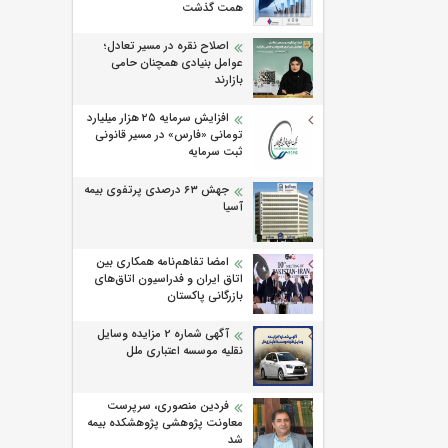
همت گذشت
اصلاح نقره در مسیر تعادل؛
عوامل بنیادی همچنان حامی
بازارند
افزایش سرمایه ۲۵ هزار میلیارد
تومانی «فارس» در مسیر قانونی
ثبت سرمایه
جهش ۶۳ درصدی پرتفوی بیمه
آسیا
امضا تفاهم‌نامه همکاری بین
اتاق ایران و فدراسیون اتاق‌های
بازرگانی پاکستان
آگهی شماره 2 مزایده وسایل
نقلیه موسسه اعتباری ملل
فردین منصوری، سرپرست
معاونت پژوهشی پژوهشكده بیمه
شد