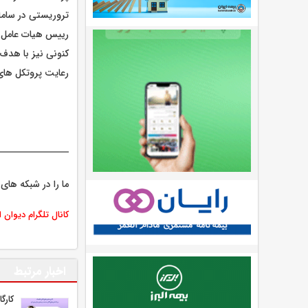
تروریستی در ساما
رییس هیات عامل 
کنونی نیز با هدف
رعایت پروتکل های
ما را در شبکه های 
کانال تلگرام دیوان 
اخبار مرتبط
كارگ