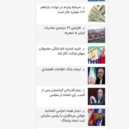
سرمایه وارده در دولت یازدهم
۱۱.۲ میلیارد دلار است
افزایش 69 درصدی صادرات
ایران به نیجریه
تایید شماره شبا بانکی مشمولان
سهام عدالت آغاز شد
ایجاد بانک اطلاعات اقتصادی
پیام قدردانی کرباسیان پس از
کسب رای اعتماد از مجلس
دیدار هیات اعزامی اتحادیه
جهانی سردفتران با رئیس سازمان
ثبت اسناد واملاک