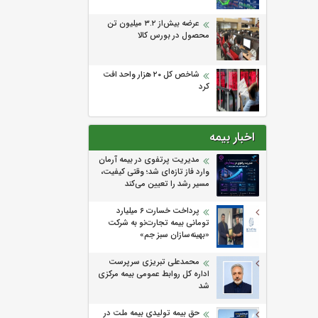
عرضه بیش‌از ۳.۲ میلیون تن
محصول در بورس کالا
شاخص کل ۲۰ هزار واحد افت
کرد
اخبار بیمه
مدیریت پرتفوی در بیمه آرمان
وارد فاز تازه‌ای شد؛ وقتی کیفیت،
مسیر رشد را تعیین می‌کند
پرداخت خسارت ۶ میلیارد
تومانی بیمه تجارت‌نو به شرکت
«بهینه‌سازان سبز جم»
محمدعلی تبریزی سرپرست
اداره كل روابط عمومی بیمه مركزی
شد
حق بیمه تولیدی بیمه ملت در