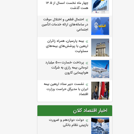
چهار ماه نخست امسال از 14.5
همت گذشت
احتمال قطعی و اختلال موقت
در سامانه‌های ارائه خدمات اتأمین
اجتماعی
بیمه پارسیان، همراه زائران
اربعین با پوشش‌های بیمه‌های
مسئولیت
پرداخت خسارت ۵۰۰ میلیارد
تومانی بیمه رازی به شرکت
هواپیمایی کارون
نشست دبیر ستاد اربعین بیمه
ایران با مدیرکل حراست وزارت
اقتصاد
اخبار اقتصاد کلان
دولت دوازدهم و ضرورت
بازبینی نظام بانکی