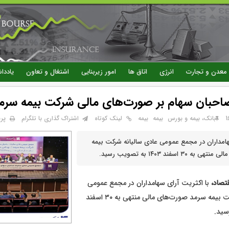
رفتن
به
محتوای
اصلی
معدن و تجارت
انرژی
اتاق ها
امور زیربنایی
اشتغال و تعاون
یاددا
صاحبان سهام بر صورت‌های مالی شرکت بیمه سرم
پر
بانک، بیمه و بورس
بيمه
بیمه
لینک کوتاه
اشتراک گذاری با تلگرام
هامداران در مجمع عمومی عادی سالیانه شرکت بیمه
 اسفند ۱۴۰۳ به تصویب رسید.
تصاد،
با اکثریت آرای سهامداران در مجمع عمومی
عادی سالیانه شرکت بیمه سرمد صورت‌های مالی منتهی به ۳۰ اسفند