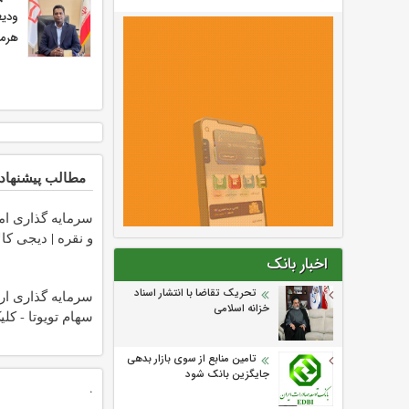
ودیع
هرمز
مطالب پیشنهاد
سرمایه گذاری امن
و نقره | دیجی کال
اخبار بانک
تحریک تقاضا با انتشار اسناد
سرمایه گذاری ار
خزانه اسلامی
سهام تویوتا - کل
تامین منابع از سوی بازار بدهی
جایگزین بانک شود
.