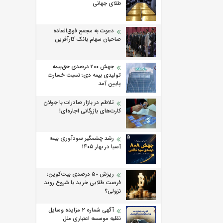
طلای جهانی
دعوت به مجمع فوق‌العاده
صاحبان سهام بانک کارآفرین
جهش ۲۰۰ درصدی حق‌بیمه
تولیدی بیمه دی؛ نسبت خسارت
پایین آمد
تلاطم در بازار صادرات با جولان
کارت‌های بازرگانی اجاره‌ای!
رشد چشمگیر سودآوری بیمه
آسیا در بهار ۱۴۰۵
ریزش ۵۰ درصدی بیت‌کوین؛
فرصت طلایی خرید یا شروع روند
نزولی؟
آگهی شماره 2 مزایده وسایل
نقلیه موسسه اعتباری ملل