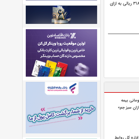
ثبت سود خالص بیش از ۳ هزار و ۱۷۹ میلیارد ریالی پس از چند سال زیان انباشته و شناسایی سود ۳۱۸ ریالی به ازای
یلیارد تومانی بیمه
زان سبز جم»
اره كل روابط