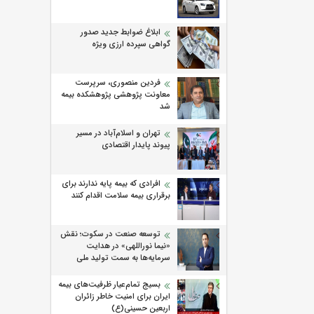
ابلاغ ضوابط جدید صدور
گواهی سپرده ارزی ویژه
فردین منصوری، سرپرست
معاونت پژوهشی پژوهشكده بیمه
شد
تهران و اسلام‌آباد در مسیر
پیوند پایدار اقتصادی
افرادی که بیمه پایه ندارند برای
برقراری بیمه سلامت اقدام کنند
توسعه صنعت در سکوت؛ نقش
«نیما نوراللهی» در هدایت
سرمایه‌ها به سمت تولید ملی
بسیج تمام‌عیار ظرفیت‌های بیمه
ایران برای امنیت خاطر زائران
اربعین حسینی(ع)