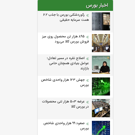
اخبار بورس
رکوردشکنی بورس با جذب ۶.۲
همت سرمایه حقیقی
۸۹۵ هزار تن محصول روی میز
فروش بورس کالا می‌‌رود
اصلاح نقره در مسیر تعادل؛
عوامل بنیادی همچنان حامی
بازارند
جهش ۱۲۳ هزار واحدی شاخص
بورس
عرضه ۵۰۳ هزار تنی محصولات
در بورس کالا
صعود ۹۹ هزار واحدی شاخص
بورس