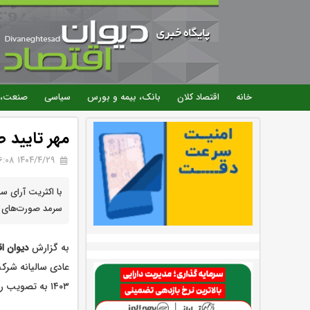
خانه
اقتصاد کلان
بانک، بیمه و بورس
سیاسی
صنعت، 
مهر تایید 
۱۴۰۴/۴/۲۹ 16:08
با اکثریت آرای س
سرمد صورت‌های مالی منتهی به ۳۰
به گزارش
دیوان اق
۱۴۰۳ به تصویب رسید.