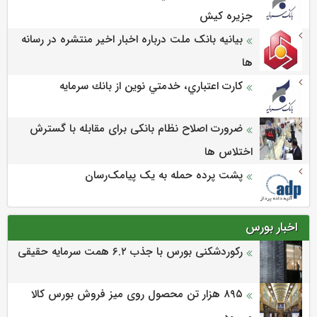
جزيره كيش
بیانیه بانک ملت درباره اخبار اخیر منتشره در رسانه
ها
كارت اعتباري، خدمتي نوين از بانك سرمايه
ضرورت اصلاح نظام بانکی برای مقابله با گسترش
اختلاس ها
پشت پرده حمله به یک پیامک‌رسان
اخبار بورس
رکوردشکنی بورس با جذب ۶.۲ همت سرمایه حقیقی
۸۹۵ هزار تن محصول روی میز فروش بورس کالا