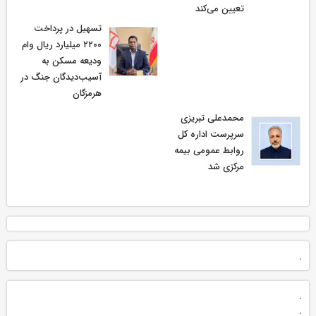
تعیین می‌کند
تسهیل در پرداخت
۲۲۰۰ میلیارد ریال وام
ودیعه مسکن به
آسیب‌دیدگان جنگ در
هرمزگان
محمدعلی تبریزی
سرپرست اداره كل
روابط عمومی بیمه
مركزی شد
.
.
.