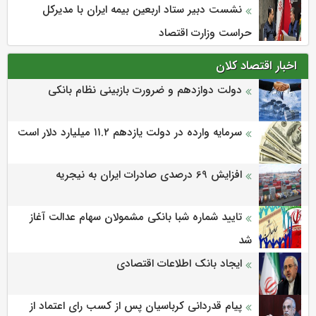
نشست دبیر ستاد اربعین بیمه ایران با مدیرکل
حراست وزارت اقتصاد
اخبار اقتصاد کلان
دولت دوازدهم و ضرورت بازبینی نظام بانکی
سرمایه وارده در دولت یازدهم ۱۱.۲ میلیارد دلار است
افزایش 69 درصدی صادرات ایران به نیجریه
تایید شماره شبا بانکی مشمولان سهام عدالت آغاز
شد
ایجاد بانک اطلاعات اقتصادی
پیام قدردانی کرباسیان پس از کسب رای اعتماد از