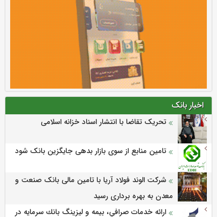
اخبار بانک
تحریک تقاضا با انتشار اسناد خزانه اسلامی
تامین منابع از سوی بازار بدهی جایگزین بانک شود
شرکت الوند فولاد آریا با تامین مالی بانک صنعت و
معدن به بهره برداری رسید
ارائه خدمات صرافي، بيمه و ليزينگ بانك سرمايه در