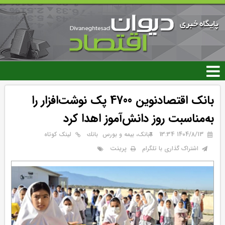
رفتن
به
محتوای
اصلی
بانک اقتصادنوین 4700 پک نوشت‌افزار را
به‌مناسبت روز دانش‌آموز اهدا کرد
۱۴۰۴/۸/۱۳ 13:34
بانک، بیمه و بورس
بانك
لینک کوتاه
پرینت
اشتراک گذاری با تلگرام