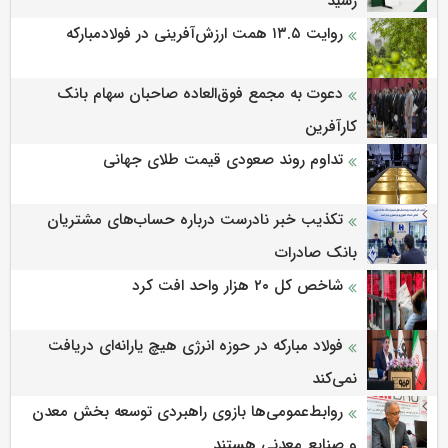
رسید
روایت ۱۳.۵ همت ارزش‌آفرینی در فولادمبارکه
دعوت به مجمع فوق‌العاده صاحبان سهام بانک
کارآفرین
تداوم روند صعودی قیمت طلای جهانی
تکذیب خبر نادرست درباره حساب‌های مشتریان
بانک صادرات
شاخص کل ۲۰ هزار واحد افت کرد
فولاد مبارکه در حوزه انرژی هیچ یارانه‌ای دریافت
نمی‌کند
روابط‌‌عمومی‌ها بازوی راهبردی توسعه بخش معدن
و صنایع معدنی هستند