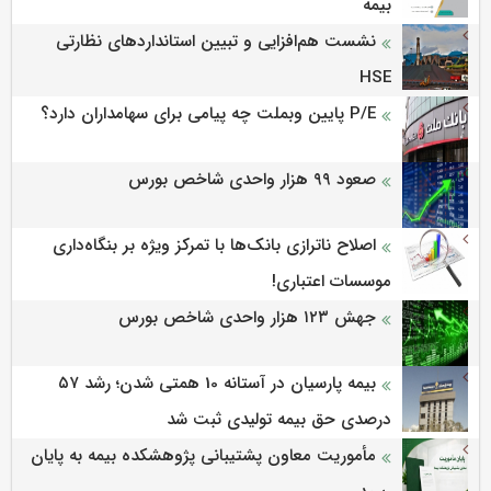
بیمه
نشست هم‌افزایی و تبیین استانداردهای نظارتی
HSE
P/E پایین وبملت چه پیامی برای سهامداران دارد؟
صعود ۹۹ هزار واحدی شاخص بورس
اصلاح ناترازی بانک‌ها با تمرکز ویژه بر بنگاه‌داری
موسسات اعتباری!
جهش ۱۲۳ هزار واحدی شاخص بورس
بیمه پارسیان در آستانه 10 همتی شدن؛ رشد ۵۷
درصدی حق بیمه تولیدی ثبت شد
مأموریت معاون پشتیبانی پژوهشكده بیمه به پایان