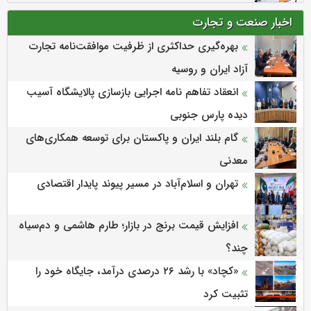
اخبار صنعت و تجارت
بهره‌گیری حداکثری از ظرفیت موافقت‌نامه تجارت
آزاد ایران و روسیه
انعقاد تفاهم نامه اجرایی بازسازی پالایشگاه آسیب
دیده پارس جنوبی
گام بلند ایران و پاکستان برای توسعه همکاری‌های
معدنی
تهران و اسلام‌آباد در مسیر پیوند پایدار اقتصادی
افزایش قیمت برنج در بازار؛ طارم هاشمی و دم‌سیاه
چند؟
«کچاد» با رشد ۲۶ درصدی درآمد، جایگاه خود را
تثبیت کرد