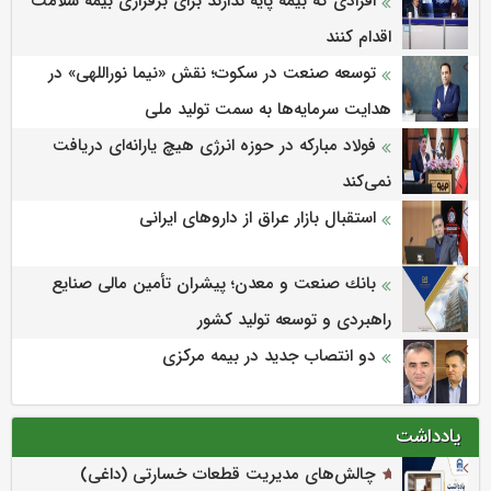
افرادی که بیمه پایه ندارند برای برقراری بیمه سلامت
اقدام کنند
توسعه صنعت در سکوت؛ نقش «نیما نوراللهی» در
هدایت سرمایه‌ها به سمت تولید ملی
فولاد مبارکه در حوزه انرژی هیچ یارانه‌ای دریافت
نمی‌کند
استقبال بازار عراق از داروهای ایرانی
بانك صنعت و معدن؛ پیشران تأمین مالی صنایع
راهبردی و توسعه تولید كشور
دو انتصاب جدید در بیمه مرکزی
یادداشت
چالش‌های مدیریت قطعات خسارتی (داغی)