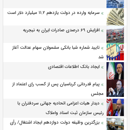
سرمایه وارده در دولت یازدهم ۱۱.۲ میلیارد دلار است
افزایش 69 درصدی صادرات ایران به نیجریه
تایید شماره شبا بانکی مشمولان سهام عدالت آغاز
شد
ایجاد بانک اطلاعات اقتصادی
پیام قدردانی کرباسیان پس از کسب رای اعتماد از
مجلس
دیدار هیات اعزامی اتحادیه جهانی سردفتران با
رئیس سازمان ثبت اسناد واملاک
بزرگترین وظیفه دولت دوازدهم ایجاد اشتغال/ رأی