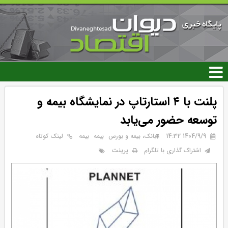
رفتن
به
محتوای
اصلی
پلنت با ۴ استارتاپ در نمایشگاه بیمه و
توسعه حضور می‌یابد
۱۴۰۴/۹/۹ 14:32
بانک، بیمه و بورس
بيمه
بیمه
لینک کوتاه
پرینت
اشتراک گذاری با تلگرام