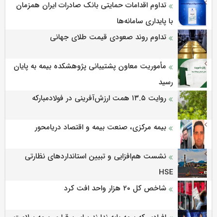
تداوم اقدامات حمایتی بانک صادرات ایران همزمان
با پایداری سامانه‌ها
تداوم روند صعودی قیمت طلای جهانی
مأموریت معاون پشتیبانی پژوهشكده بیمه به پایان
رسید
روایت ۱۳.۵ همت ارزش‌آفرینی در فولادمبارکه
بیمه مرکزی، صنعت بیمه و اقتصاد دریامحور
نشست هم‌افزایی و تبیین استانداردهای نظارتی
HSE
شاخص کل ۲۰ هزار واحد افت کرد