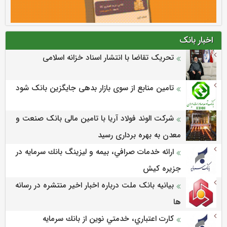
اخبار بانک
تحریک تقاضا با انتشار اسناد خزانه اسلامی
تامین منابع از سوی بازار بدهی جایگزین بانک شود
شرکت الوند فولاد آریا با تامین مالی بانک صنعت و
معدن به بهره برداری رسید
ارائه خدمات صرافي، بيمه و ليزينگ بانك سرمايه در
جزيره كيش
بیانیه بانک ملت درباره اخبار اخیر منتشره در رسانه
ها
كارت اعتباري، خدمتي نوين از بانك سرمايه