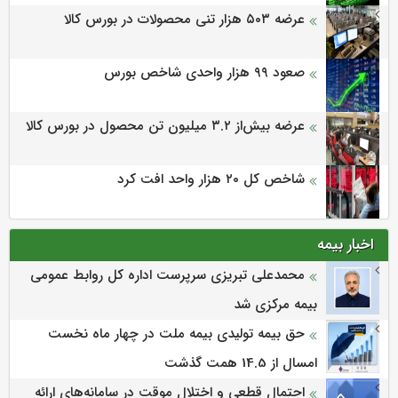
عرضه ۵۰۳ هزار تنی محصولات در بورس کالا
صعود ۹۹ هزار واحدی شاخص بورس
عرضه بیش‌از ۳.۲ میلیون تن محصول در بورس کالا
شاخص کل ۲۰ هزار واحد افت کرد
اخبار بیمه
محمدعلی تبریزی سرپرست اداره كل روابط عمومی
بیمه مركزی شد
حق بیمه تولیدی بیمه ملت در چهار ماه نخست
امسال از 14.5 همت گذشت
احتمال قطعی و اختلال موقت در سامانه‌های ارائه