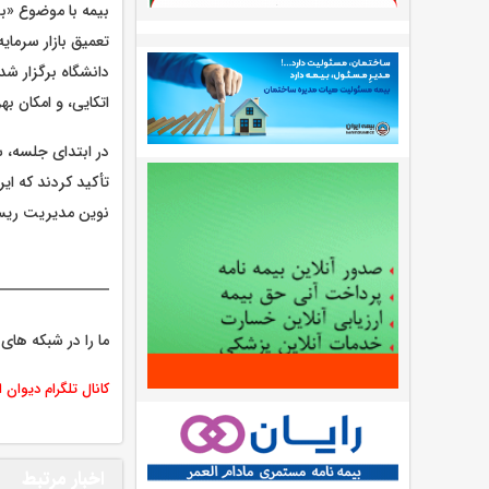
بیمه با موضوع «بر
تعمیق بازار سرما
دانشگاه برگزار 
اتکایی، و امکان ب
‌در ابتدای جلسه،
تأکید کردند که ای
نوین مدیریت ری
ما را در شبکه های 
کانال تلگرام دیوان 
اخبار مرتبط