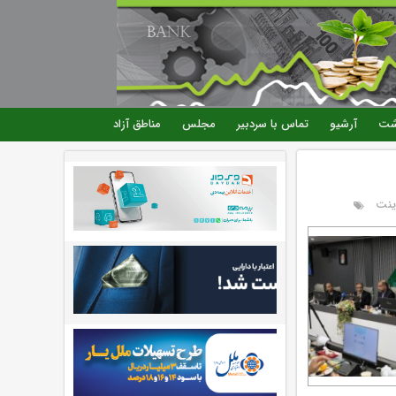
شت
آرشیو
تماس با سردبیر
مجلس
مناطق آزاد
ینت