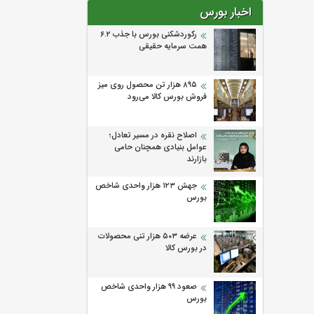
اخبار بورس
رکوردشکنی بورس با جذب ۶.۲
همت سرمایه حقیقی
۸۹۵ هزار تن محصول روی میز
فروش بورس کالا می‌‌رود
اصلاح نقره در مسیر تعادل؛
عوامل بنیادی همچنان حامی
بازارند
جهش ۱۲۳ هزار واحدی شاخص
بورس
عرضه ۵۰۳ هزار تنی محصولات
در بورس کالا
صعود ۹۹ هزار واحدی شاخص
بورس