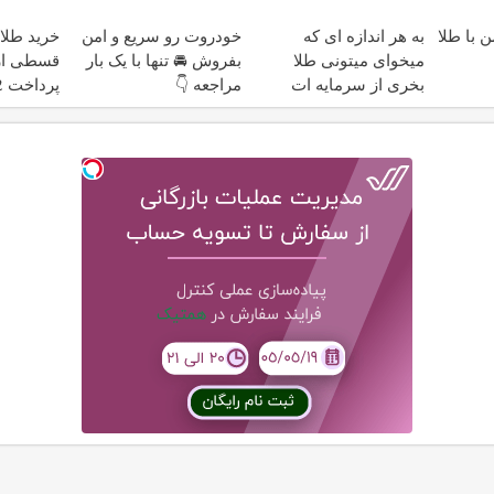
محافظت 
 با طلا
به هر اندازه ای که
خودروت رو سریع و امن
خرید طلا
میخوای میتونی طلا
بفروش 🚘 تنها با یک بار
قسطی از 
بخری از سرمایه ات
مراجعه 👇
پرداخت 12 ماهه )
محافظت کنی