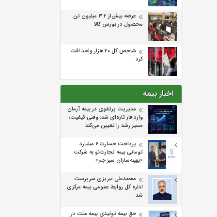
عرضه بیش‌از ۳.۲ میلیون تن
محصول در بورس کالا
شاخص کل ۲۰ هزار واحد افت
کرد
اخبار بیمه
مدیریت پرتفوی در بیمه آرمان
وارد فاز تازه‌ای شد؛ وقتی کیفیت،
مسیر رشد را تعیین می‌کند
پرداخت خسارت ۶ میلیارد
تومانی بیمه تجارت‌نو به شرکت
«بهینه‌سازان سبز جم»
محمدعلی تبریزی سرپرست
اداره كل روابط عمومی بیمه مركزی
شد
حق بیمه تولیدی بیمه ملت در