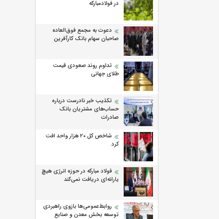
در فولادمبارکه
دعوت به مجمع فوق‌العاده
صاحبان سهام بانک کارآفرین
تداوم روند صعودی قیمت
طلای جهانی
تکذیب خبر نادرست درباره
حساب‌های مشتریان بانک
صادرات
شاخص کل ۲۰ هزار واحد افت
کرد
فولاد مبارکه در حوزه انرژی هیچ
یارانه‌ای دریافت نمی‌کند
روابط‌‌عمومی‌ها بازوی راهبردی
توسعه بخش معدن و صنایع