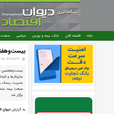
خانه
اقتصاد کلان
بانک، بیمه و بورس
سیاسی
صنعت، 
بیست‌وهفتم
۱۴۰۴/۱۱/۲۰ 14:51
بیست‌وهفتمین جل
سازوکارها و الزام
مدیریت ریسک و ت
صنعت بیمه، متخص
برگزار شد.
به گزارش
دیوان اق