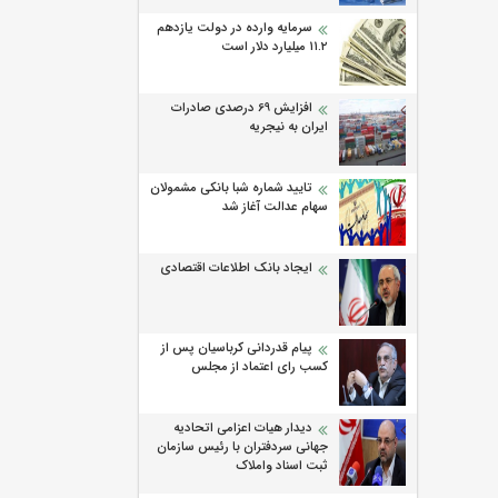
سرمایه وارده در دولت یازدهم
۱۱.۲ میلیارد دلار است
افزایش 69 درصدی صادرات
ایران به نیجریه
تایید شماره شبا بانکی مشمولان
سهام عدالت آغاز شد
ایجاد بانک اطلاعات اقتصادی
پیام قدردانی کرباسیان پس از
کسب رای اعتماد از مجلس
دیدار هیات اعزامی اتحادیه
جهانی سردفتران با رئیس سازمان
ثبت اسناد واملاک