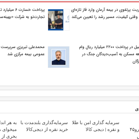
یت پرتفوی در بیمه آرمان وارد فاز تازه‌ای
پرداخت خسارت ۶ م
وقتی کیفیت، مسیر رشد را تعیین می‌کند
تجارت‌نو به شرکت «بهینه‌سا
تسهیل در پرداخت ۲۲۰۰ میلیارد ریال وام
محمدعلی تبریزی سرپرست اد
ه مسکن به آسیب‌دیدگان جنگ در
عمومی بیمه مركزی شد
گان
ی
سرمایه گذاری امن با طلا
سرمایه‌گذاری بلندمدت با
به هر اند
بفروشی؟ با خودرو۴۵
و نقره | دیجی کالا
خرید نقره از دیجی‌کالا
میخوای م
بخری از 