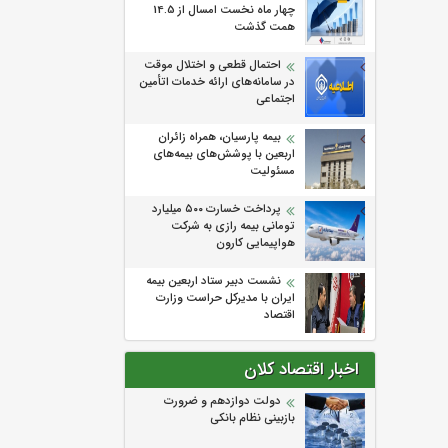
چهار ماه نخست امسال از 14.5
همت گذشت
احتمال قطعی و اختلال موقت
در سامانه‌های ارائه خدمات اتأمین
اجتماعی
بیمه پارسیان، همراه زائران
اربعین با پوشش‌های بیمه‌های
مسئولیت
پرداخت خسارت ۵۰۰ میلیارد
تومانی بیمه رازی به شرکت
هواپیمایی کارون
نشست دبیر ستاد اربعین بیمه
ایران با مدیرکل حراست وزارت
اقتصاد
اخبار اقتصاد کلان
دولت دوازدهم و ضرورت
بازبینی نظام بانکی