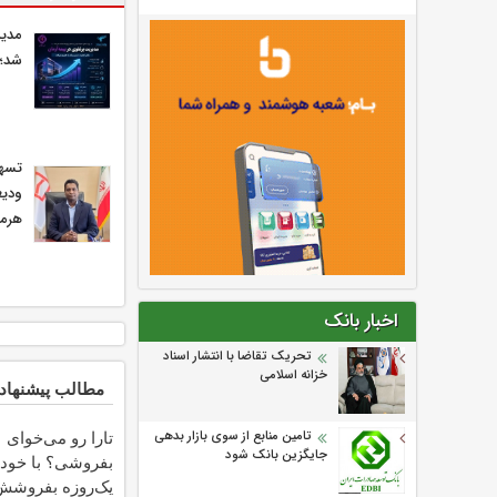
مدیر
شد؛ 
ودیع
هرمز
اخبار بانک
تحریک تقاضا با انتشار اسناد
خزانه اسلامی
مطالب پیشنهاد
تارا رو می‌خوای
تامین منابع از سوی بازار بدهی
جایگزین بانک شود
یک‌روزه بفروشش