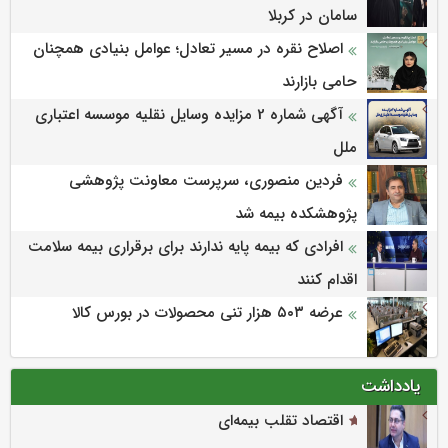
سامان در کربلا
اصلاح نقره در مسیر تعادل؛ عوامل بنیادی همچنان
حامی بازارند
آگهی شماره 2 مزایده وسایل نقلیه موسسه اعتباری
ملل
فردین منصوری، سرپرست معاونت پژوهشی
پژوهشكده بیمه شد
افرادی که بیمه پایه ندارند برای برقراری بیمه سلامت
اقدام کنند
عرضه ۵۰۳ هزار تنی محصولات در بورس کالا
یادداشت
اقتصاد تقلب بیمه‌ای