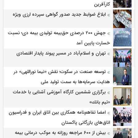
کارآفرین
ابلاغ ضوابط جدید صدور گواهی سپرده ارزی ویژه
جهش ۲۰۰ درصدی حق‌بیمه تولیدی بیمه دی؛ نسبت
خسارت پایین آمد
تهران و اسلام‌آباد در مسیر پیوند پایدار اقتصادی
توسعه صنعت در سکوت؛ نقش «نیما نوراللهی» در
هدایت سرمایه‌ها به سمت تولید ملی
برگزاری ششمین كارگاه آموزشی آشنایی با خدمات
«تیم بانك»
امضا تفاهم‌نامه همکاری بین اتاق ایران و فدراسیون
اتاق‌های بازرگانی پاکستان
بیش از ۶۰۰ مراجعه روزانه به موکب درمانی بیمه