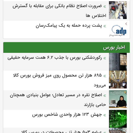
ضرورت اصلاح نظام بانکی برای مقابله با گسترش
اختلاس ها
پشت پرده حمله به یک پیامک‌رسان
اخبار بورس
رکوردشکنی بورس با جذب ۶.۲ همت سرمایه حقیقی
۸۹۵ هزار تن محصول روی میز فروش بورس کالا
می‌‌رود
اصلاح نقره در مسیر تعادل؛ عوامل بنیادی همچنان
حامی بازارند
جهش ۱۲۳ هزار واحدی شاخص بورس
عرضه ۵۰۳ هزار تنی محصولات در بورس کالا