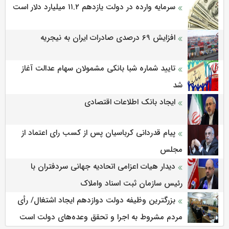
سرمایه وارده در دولت یازدهم ۱۱.۲ میلیارد دلار است
افزایش 69 درصدی صادرات ایران به نیجریه
تایید شماره شبا بانکی مشمولان سهام عدالت آغاز
شد
ایجاد بانک اطلاعات اقتصادی
پیام قدردانی کرباسیان پس از کسب رای اعتماد از
مجلس
دیدار هیات اعزامی اتحادیه جهانی سردفتران با
رئیس سازمان ثبت اسناد واملاک
بزرگترین وظیفه دولت دوازدهم ایجاد اشتغال/ رأی
مردم مشروط به اجرا و تحقق وعده‌های دولت است