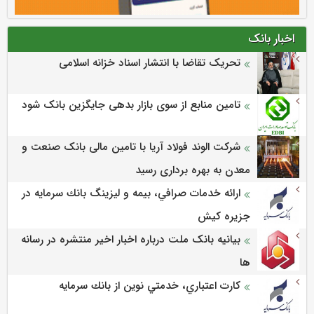
اخبار بانک
تحریک تقاضا با انتشار اسناد خزانه اسلامی
تامین منابع از سوی بازار بدهی جایگزین بانک شود
شرکت الوند فولاد آریا با تامین مالی بانک صنعت و
معدن به بهره برداری رسید
ارائه خدمات صرافي، بيمه و ليزينگ بانك سرمايه در
جزيره كيش
بیانیه بانک ملت درباره اخبار اخیر منتشره در رسانه
ها
كارت اعتباري، خدمتي نوين از بانك سرمايه