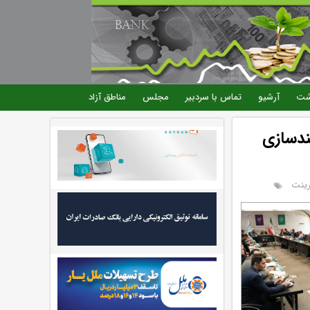
شت
آرشیو
تماس با سردبیر
مجلس
مناطق آزاد
ر هوشمندسازی
رینت