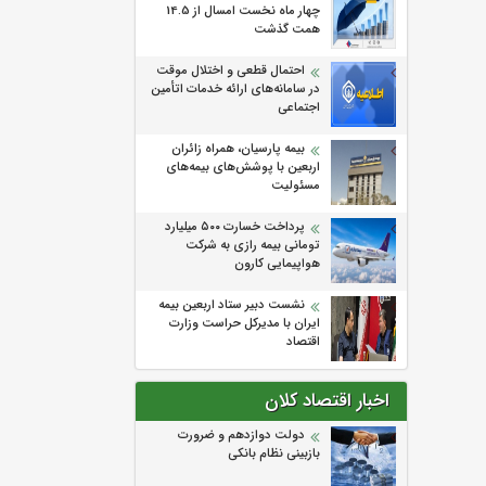
چهار ماه نخست امسال از 14.5
همت گذشت
احتمال قطعی و اختلال موقت
در سامانه‌های ارائه خدمات اتأمین
اجتماعی
بیمه پارسیان، همراه زائران
اربعین با پوشش‌های بیمه‌های
مسئولیت
پرداخت خسارت ۵۰۰ میلیارد
تومانی بیمه رازی به شرکت
هواپیمایی کارون
نشست دبیر ستاد اربعین بیمه
ایران با مدیرکل حراست وزارت
اقتصاد
اخبار اقتصاد کلان
دولت دوازدهم و ضرورت
بازبینی نظام بانکی