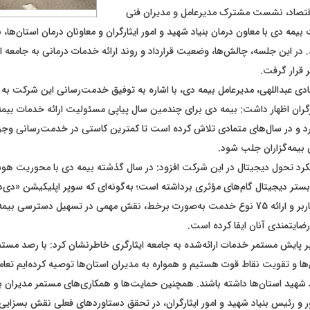
قتصاد، نشست مشترک مدیرعامل و مدیران فنی
یمه دی با معاون درمان بنیاد شهید و امور ایثارگران و معاونان درمان استان‌ها
 در این جلسه، چالش‌ها، وضعیت قرارداد و روند ارائه خدمات درمانی به جامعه ای
 قرار گرفت.
ی عبداللهی، مدیرعامل بیمه دی، با اشاره به توفیق خدمت‌رسانی این شرکت به خ
گران اظهار داشت: بیمه دی برای چندمین سال پیاپی مسئولیت ارائه خدمات بیمه‌
دارد و در سال‌های متمادی تلاش کرده است تا کمترین کاستی در خدمت‌رسانی وجو
 بیمه‌گزاران جلب شود.
ویکرد تحول دیجیتال در این شرکت افزود: در سال گذشته بیمه دی با محوریت هو
تر دیجیتال گام‌های مؤثری برداشته است؛ به‌گونه‌ای که سوپر اپلیکیشن «دی‌دا
یک‌ونیم میلیون کاربر و ارائه 75 نوع خدمت به‌صورت برخط، نقش مهمی در تسهیل دسترسی ب
ضایتمندی آنان ایفا کرده است.
 بر پایش مستمر خدمات ارائه‌شده به جامعه ایثارگری خاطرنشان کرد: با رصد مستم
ا و تقویت نقاط قوت هستیم و همواره به مدیران استان‌ها توصیه کرده‌ایم تعام
د شهید استان‌ها داشته باشند. همچنین حمایت‌ها و همکاری‌های مستمر مدیران بنی
 و رئیس بنیاد شهید و امور ایثارگران، در تحقق دستاوردهای فعلی نقش بسزای