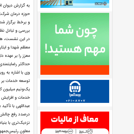
به گزارش دیوان ا
حوزه درمان شرکت ب
و برخط برگزار شد.
بررسی و تبادل نظر
در این نشست، هاد
معظم شهدا و ایثار
معزز را بر عهده 
حداکثر رضایتمندی
وی با اشاره به ر
توسعه خدمات بر بس
خدمات و افزایش ر
عبداللهی با تأکید
درصدد رفع چالش‌ه
نزدیک‌تری با بنیا
معاون رئیس‌جمهور