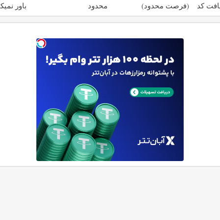
افت کد
(فرصت محدود)
محدود
باور نمیک