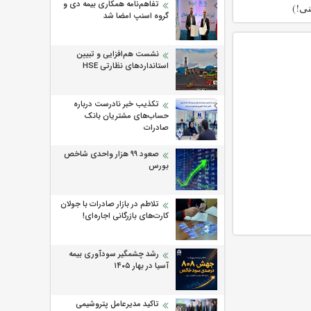
تفاهم‌نامه همکاری بیمه دی و
نی!)
گروه اسنپ امضا شد
نشست هم‌افزایی و تبیین
استانداردهای نظارتی HSE
تکذیب خبر نادرست درباره
حساب‌های مشتریان بانک
صادرات
صعود ۹۹ هزار واحدی شاخص
بورس
تلاطم در بازار صادرات با جولان
کارت‌های بازرگانی اجاره‌ای!
رشد چشمگیر سودآوری بیمه
آسیا در بهار ۱۴۰۵
تاکید مدیرعامل پتروشیمی