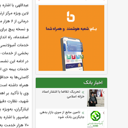
عبداللهی با اشاره
و نسخه پیچ برای ای
اسفندماه، راه اند
بخشی از خدمات بی
در ادامه این نشست
خدمات بیمه دی اظه
کاستی‌ها به حداقل
اخبار بانک
همراه داشته است
تحریک تقاضا با انتشار اسناد
وی با تأکید بر اهم
خزانه اسلامی
شهید، نظارت دقیق
ایثارگران، به‌ویژه
تامین منابع از سوی بازار بدهی
عباسپور با اشاره 
جایگزین بانک شود
۷۰ هزار خدمت به