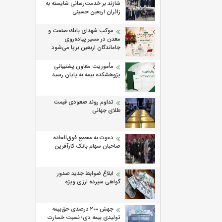
شازند بر خدمت‌رسانی شایسته به
زائران اربعین حسینی
موكب شهدای بانك صنعت و
معدن در مسیر پیاده‌روی
جاماندگان اربعین برپا می‌شود
مأموریت معاون پشتیبانی
پژوهشكده بیمه به پایان رسید
تداوم روند صعودی قیمت
طلای جهانی
دعوت به مجمع فوق‌العاده
صاحبان سهام بانک کارآفرین
ابلاغ ضوابط جدید صدور
گواهی سپرده ارزی ویژه
جهش ۲۰۰ درصدی حق‌بیمه
تولیدی بیمه دی؛ نسبت خسارت