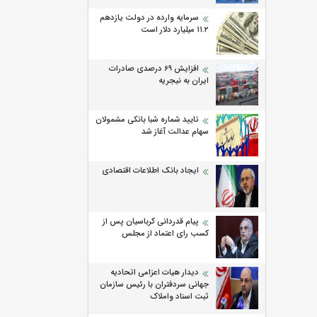
سرمایه وارده در دولت یازدهم
۱۱.۲ میلیارد دلار است
افزایش 69 درصدی صادرات
ایران به نیجریه
تایید شماره شبا بانکی مشمولان
سهام عدالت آغاز شد
ایجاد بانک اطلاعات اقتصادی
پیام قدردانی کرباسیان پس از
کسب رای اعتماد از مجلس
دیدار هیات اعزامی اتحادیه
جهانی سردفتران با رئیس سازمان
ثبت اسناد واملاک