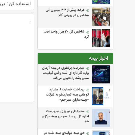
استفاده کن ؛ دری
تخفیف👇👇👇
عرضه بیش‌از ۳.۲ میلیون تن
محصول در بورس کالا
.
شاخص کل ۲۰ هزار واحد افت
کرد
اخبار بیمه
مدیریت پرتفوی در بیمه آرمان
وارد فاز تازه‌ای شد؛ وقتی کیفیت،
مسیر رشد را تعیین می‌کند
پرداخت خسارت ۶ میلیارد
تومانی بیمه تجارت‌نو به شرکت
«بهینه‌سازان سبز جم»
محمدعلی تبریزی سرپرست
اداره كل روابط عمومی بیمه مركزی
شد
حق بیمه تولیدی بیمه ملت در