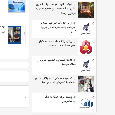
شرکت الوند فولاد آریا با تامین
مالی بانک صنعت و معدن به بهره
برداری رسید
ارائه خدمات صرافي، بيمه و
ليزينگ بانك سرمايه در جزيره
كيش
تجار
بیانیه بانک ملت درباره اخبار
اخیر منتشره در رسانه ها
كارت اعتباري، خدمتي نوين از
بانك سرمايه
.
ضرورت اصلاح نظام بانکی برای
مقابله با گسترش اختلاس ها
.
.
پشت پرده حمله به یک
پیامک‌رسان
.