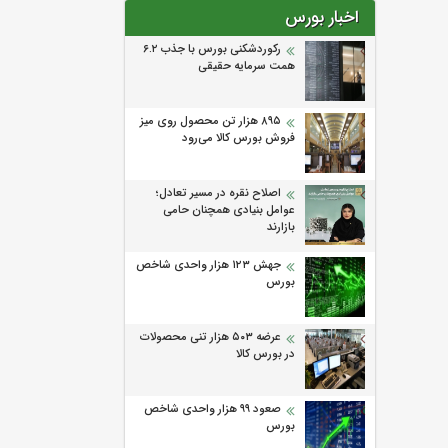
اخبار بورس
رکوردشکنی بورس با جذب ۶.۲
همت سرمایه حقیقی
۸۹۵ هزار تن محصول روی میز
فروش بورس کالا می‌‌رود
اصلاح نقره در مسیر تعادل؛
عوامل بنیادی همچنان حامی
بازارند
جهش ۱۲۳ هزار واحدی شاخص
بورس
عرضه ۵۰۳ هزار تنی محصولات
در بورس کالا
صعود ۹۹ هزار واحدی شاخص
بورس