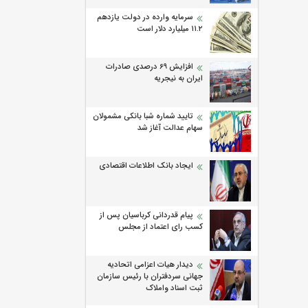
سرمایه وارده در دولت یازدهم
۱۱.۲ میلیارد دلار است
افزایش 69 درصدی صادرات
ایران به نیجریه
تایید شماره شبا بانکی مشمولان
سهام عدالت آغاز شد
ایجاد بانک اطلاعات اقتصادی
پیام قدردانی کرباسیان پس از
کسب رای اعتماد از مجلس
دیدار هیات اعزامی اتحادیه
جهانی سردفتران با رئیس سازمان
ثبت اسناد واملاک