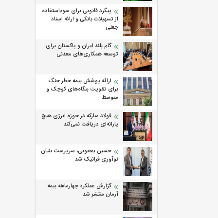
پیگرد قانونی برای سوءاستفاده
از تسهیلات بانکی و ارائه اسناد
جعلی
گام بلند ایران و پاکستان برای
توسعه همکاری‌های معدنی
ارائه پوشش بیمه خطر جنگ
برای تقویت بنگاه‌های کوچک و
متوسط
فولاد مبارکه در حوزه انرژی هیچ
یارانه‌ای دریافت نمی‌کند
حسین یعقوبی، سرپرست بنیان
نوآوری فرانیک شد
گزارش عملکرد چهارماهه بیمه
آرمان منتشر شد