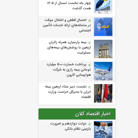
چهار ماه نخست امسال از 14.5
همت گذشت
احتمال قطعی و اختلال موقت
در سامانه‌های ارائه خدمات اتأمین
اجتماعی
بیمه پارسیان، همراه زائران
اربعین با پوشش‌های بیمه‌های
مسئولیت
پرداخت خسارت ۵۰۰ میلیارد
تومانی بیمه رازی به شرکت
هواپیمایی کارون
نشست دبیر ستاد اربعین بیمه
ایران با مدیرکل حراست وزارت
اقتصاد
اخبار اقتصاد کلان
دولت دوازدهم و ضرورت
بازبینی نظام بانکی