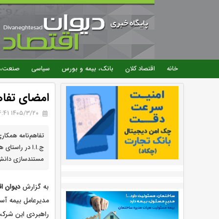
خانه
اقتصاد کلان
بانک، بیمه و بورس
سیاسی
صنعت، 
امضای تفاه
۱۴۰۵/۳/۲۰ 14:41
تفاهم‌نامه همکار
ج.ا.ا در راستای 
مستندسازی دانش
به گزارش
دیوان اق
مدیرعامل بیمه آسی
راهبردی این شرکت