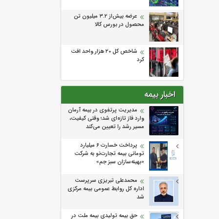
عرضه بیش‌از ۳.۲ میلیون تن
محصول در بورس کالا
شاخص کل ۲۰ هزار واحد افت
کرد
اخبار بیمه
مدیریت پرتفوی در بیمه آرمان
وارد فاز تازه‌ای شد؛ وقتی کیفیت،
مسیر رشد را تعیین می‌کند
پرداخت خسارت ۶ میلیارد
تومانی بیمه تجارت‌نو به شرکت
«بهینه‌سازان سبز جم»
محمدعلی تبریزی سرپرست
اداره كل روابط عمومی بیمه مركزی
شد
حق بیمه تولیدی بیمه ملت در