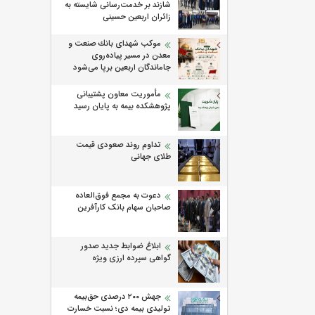
شازند بر خدمت‌رسانی شایسته به
زائران اربعین حسینی
موكب شهدای بانك صنعت و
معدن در مسیر پیاده‌روی
جاماندگان اربعین برپا می‌شود
مأموریت معاون پشتیبانی
پژوهشكده بیمه به پایان رسید
تداوم روند صعودی قیمت
طلای جهانی
دعوت به مجمع فوق‌العاده
صاحبان سهام بانک کارآفرین
ابلاغ ضوابط جدید صدور
گواهی سپرده ارزی ویژه
جهش ۲۰۰ درصدی حق‌بیمه
تولیدی بیمه دی؛ نسبت خسارت