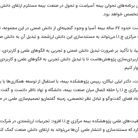
 برنامه‌های تحولی بیمه آسیاست و تحول در صنعت بیمه مستلزم ارتقای دانش 
متخصص خواهد بود.
وی با اشاره به قدمت حدود 67 ساله بیمه آسیا و وجود گنجینه‌ای از دانش ضمنی در این مجم
 مرکزی ج.ا.ا می‌تواند به مستندسازی این دانش ارزشمند و تبدیل آن به دانش 
ا، با تأکید بر ضرورت تبدیل دانش ضمنی و تجربی به الگوهای علمی و کاربردی، 
اربردی‌سازی پژوهش‌هاست تا با تبدیل دانش تجربی به الگوهای علمی و کاربرد
ر کنیم.
، دکتر لیلی نیاکان، رییس پژوهشکده بیمه، با استقبال از توسعه همکاری‌ها با بی
کزی ج.ا.ا را حلقه اتصال میان صنعت بیمه، دانشگاه و نهاد ناظر دانست و گفت
یجاد فضای گفت‌وگو و تبادل نظر تخصصی، زمینه گفتمان‌و تصمیم‌سازی علمی در ص
فیت‌های علمی پژوهشکده بیمه مرکزی ج.ا.ا افزود: تجربیات ارزشمندی در شرکت‌ه
رد که مستندسازی و انتشار علمی آن‌ها می‌تواند به ارتقای دانش صنعت کمک کند