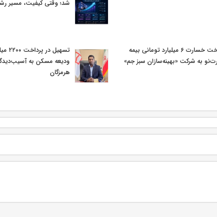
شد؛ وقتی کیفیت، مسیر رشد 
پرداخت خسارت ۶ میلیارد تومانی بیمه
تسهیل در
ت‌نو به شرکت «بهینه‌سازان سبز جم»
ودیعه مسکن به آسیب‌دیدگ
هرمزگان