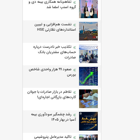
تفاهم‌نامه همکاری بیمه دی و
گروه اسنپ امضا شد
نشست هم‌افزایی و تبیین
استانداردهای نظارتی HSE
تکذیب خبر نادرست درباره
حساب‌های مشتریان بانک
صادرات
صعود ۹۹ هزار واحدی شاخص
بورس
تلاطم در بازار صادرات با جولان
کارت‌های بازرگانی اجاره‌ای!
رشد چشمگیر سودآوری بیمه
آسیا در بهار ۱۴۰۵
تاکید مدیرعامل پتروشیمی