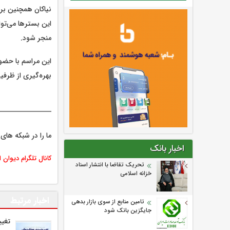
نیاکان همچنین بر
این بسترها می‌توا
منجر شود.
این مراسم با حضو
بهره‌گیری از ظرفی
ما را در شبکه های 
اخبار بانک
کانال تلگرام دیوان 
تحریک تقاضا با انتشار اسناد
خزانه اسلامی
اخبار مرتبط
تامین منابع از سوی بازار بدهی
جایگزین بانک شود
تغیی