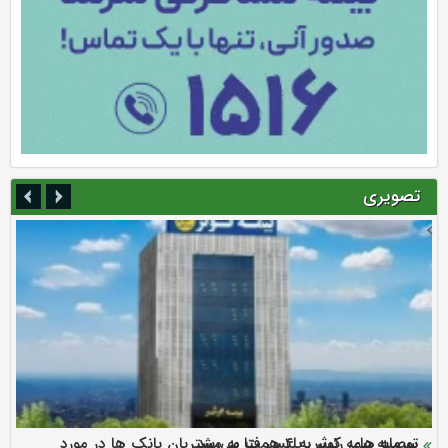
تصویری
سرمایه بیمه کوثر به ۴ همت می‌رسد
نود ثانیه با فولاد سنگان
ارزش سهام عدالت بالا رفت
توصیه های رئیس پلیس فتا به مشتریان بانک ها در مورد
تقدیر دبیرکل سندیکای بیمه گران ایران از اقدامات مدیرعامل بیمه