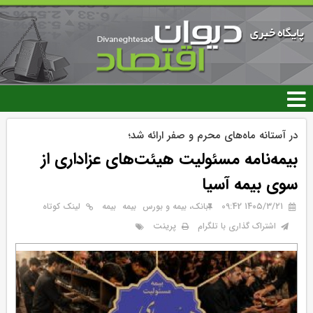
رفتن
به
محتوای
اصلی
در آستانه ماه‌های محرم و صفر ارائه شد؛
بیمه‌نامه مسئولیت هیئت‌های عزاداری از
سوی بیمه آسیا
۱۴۰۵/۳/۲۱ 09:42
بانک، بیمه و بورس
بيمه
بیمه
لینک کوتاه
پرینت
اشتراک گذاری با تلگرام