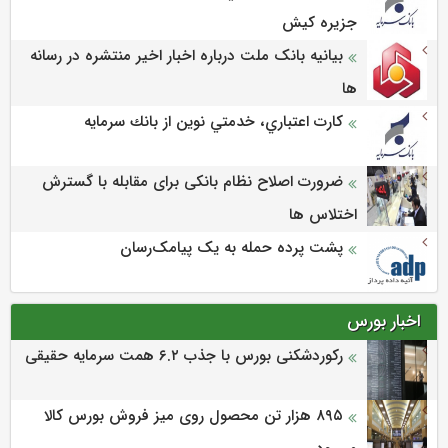
جزيره كيش
بیانیه بانک ملت درباره اخبار اخیر منتشره در رسانه
ها
كارت اعتباري، خدمتي نوين از بانك سرمايه
ضرورت اصلاح نظام بانکی برای مقابله با گسترش
اختلاس ها
پشت پرده حمله به یک پیامک‌رسان
اخبار بورس
رکوردشکنی بورس با جذب ۶.۲ همت سرمایه حقیقی
۸۹۵ هزار تن محصول روی میز فروش بورس کالا