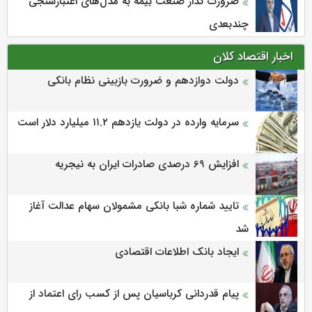
ضرورت گذار صنعت بیمه به مدل‌های اعتبارسنجی
چندبعدی
اخبار اقتصاد کلان
دولت دوازدهم و ضرورت بازبینی نظام بانکی
سرمایه وارده در دولت یازدهم ۱۱.۲ میلیارد دلار است
افزایش 69 درصدی صادرات ایران به نیجریه
تایید شماره شبا بانکی مشمولان سهام عدالت آغاز
شد
ایجاد بانک اطلاعات اقتصادی
پیام قدردانی کرباسیان پس از کسب رای اعتماد از