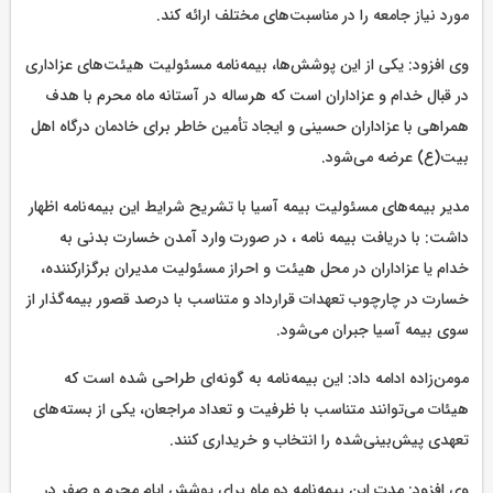
مورد نیاز جامعه را در مناسبت‌های مختلف ارائه کند.
وی افزود: یکی از این پوشش‌ها، بیمه‌نامه مسئولیت هیئت‌های عزاداری
در قبال خدام و عزاداران است که هرساله در آستانه ماه محرم با هدف
همراهی با عزاداران حسینی و ایجاد تأمین خاطر برای خادمان درگاه اهل
بیت(ع) عرضه می‌شود.
مدیر بیمه‌های مسئولیت بیمه آسیا با تشریح شرایط این بیمه‌نامه اظهار
داشت: با دریافت بیمه نامه ، در صورت وارد آمدن خسارت بدنی به
خدام یا عزاداران در محل هیئت و احراز مسئولیت مدیران برگزارکننده،
خسارت در چارچوب تعهدات قرارداد و متناسب با درصد قصور بیمه‌گذار از
سوی بیمه آسیا جبران می‌شود.
مومن‌زاده ادامه داد: این بیمه‌نامه به گونه‌ای طراحی شده است که
هیئات می‌توانند متناسب با ظرفیت و تعداد مراجعان، یکی از بسته‌های
تعهدی پیش‌بینی‌شده را انتخاب و خریداری کنند.
وی افزود: مدت این بیمه‌نامه دو ماه برای پوشش ایام محرم و صفر در