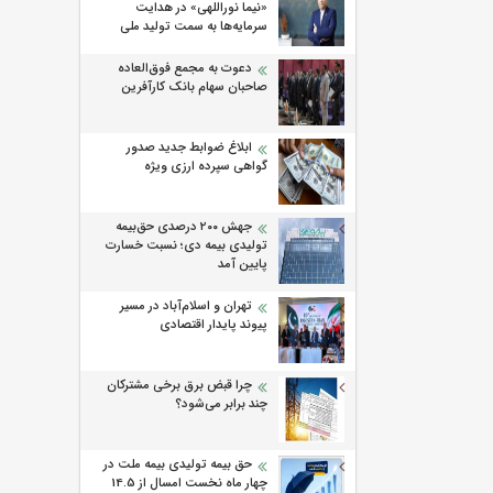
«نیما نوراللهی» در هدایت
سرمایه‌ها به سمت تولید ملی
دعوت به مجمع فوق‌العاده
صاحبان سهام بانک کارآفرین
ابلاغ ضوابط جدید صدور
گواهی سپرده ارزی ویژه
جهش ۲۰۰ درصدی حق‌بیمه
تولیدی بیمه دی؛ نسبت خسارت
پایین آمد
تهران و اسلام‌آباد در مسیر
پیوند پایدار اقتصادی
چرا قبض برق برخی مشترکان
چند برابر می‌شود؟
حق بیمه تولیدی بیمه ملت در
چهار ماه نخست امسال از 14.5