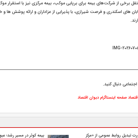
ستقل برخی از شرکت‌های بیمه برای برپایی موکب، بیمه مرکزی نیز با استقرار م
بان های اسکندری و فرصت شیرازی، با پذیرایی از عزاداران و ارائه پوشش ها و 
رند.
اجتماعی دنبال کنید.
اقتصاد
صفحه اینستاگرام دیوان اقتصاد
ت تبدیل روابط عمومی از «مرکز