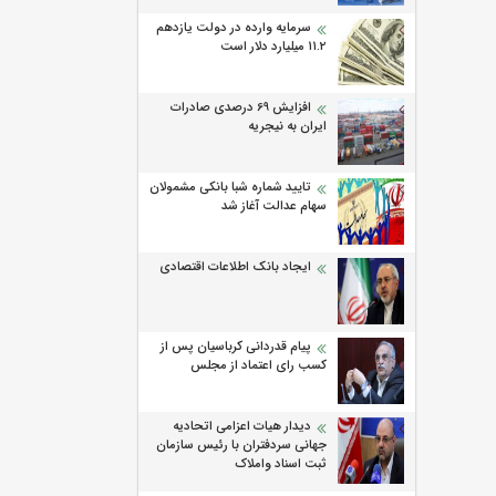
سرمایه وارده در دولت یازدهم
۱۱.۲ میلیارد دلار است
افزایش 69 درصدی صادرات
ایران به نیجریه
تایید شماره شبا بانکی مشمولان
سهام عدالت آغاز شد
ایجاد بانک اطلاعات اقتصادی
پیام قدردانی کرباسیان پس از
کسب رای اعتماد از مجلس
دیدار هیات اعزامی اتحادیه
جهانی سردفتران با رئیس سازمان
ثبت اسناد واملاک