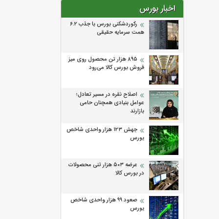
اخبار بورس
رکوردشکنی بورس با جذب ۶.۲
همت سرمایه حقیقی
۸۹۵ هزار تن محصول روی میز
فروش بورس کالا می‌‌رود
اصلاح نقره در مسیر تعادل؛
عوامل بنیادی همچنان حامی
بازارند
جهش ۱۲۳ هزار واحدی شاخص
بورس
عرضه ۵۰۳ هزار تنی محصولات
در بورس کالا
صعود ۹۹ هزار واحدی شاخص
بورس