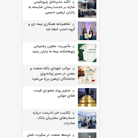
تاکید مدیرعامل پتروشیمی
شازند بر خدمت‌رسانی شایسته به
زائران اربعین حسینی
تفاهم‌نامه همکاری بیمه دی و
گروه اسنپ امضا شد
مأموریت معاون پشتیبانی
پژوهشكده بیمه به پایان رسید
موكب شهدای بانك صنعت و
معدن در مسیر پیاده‌روی
جاماندگان اربعین برپا می‌شود
تداوم روند صعودی قیمت
طلای جهانی
تکذیب خبر نادرست درباره
حساب‌های مشتریان بانک
صادرات
توسعه صنعت در سکوت؛ نقش