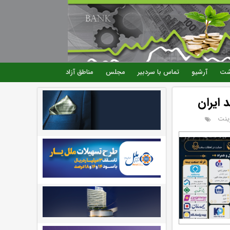
شت
آرشیو
تماس با سردبیر
مجلس
مناطق آزاد
 ایران
ینت