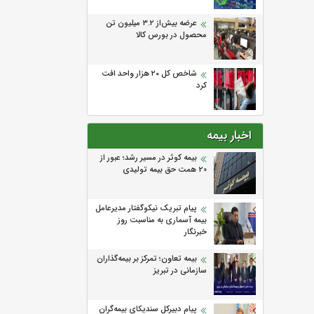
عرضه بیش‌از ۳.۲ میلیون تن
محصول در بورس کالا
شاخص کل ۲۰ هزار واحد افت
کرد
اخبار بیمه
بیمه کوثر در مسیر رشد؛ عبور از
20 همت حق بیمه تولیدی
پیام تبریک نیکوگفتار مدیرعامل
بیمه آسماری به مناسبت روز
خبرنگار
بیمه تعاون؛ تمرکز بر بیمه‌گذاران
سازمانی در تبریز
پیام دبیرکل سندیکای بیمه‌گران