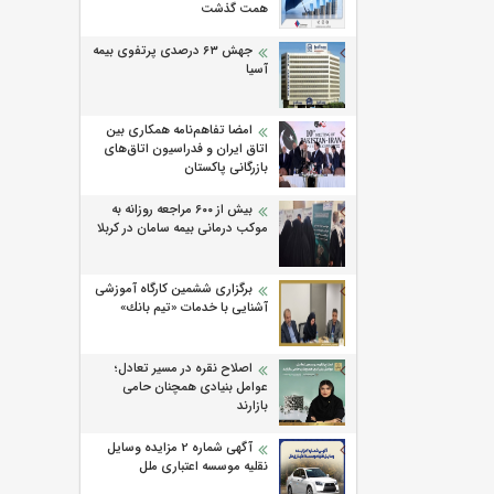
همت گذشت
جهش ۶۳ درصدی پرتفوی بیمه
آسیا
امضا تفاهم‌نامه همکاری بین
اتاق ایران و فدراسیون اتاق‌های
بازرگانی پاکستان
بیش از ۶۰۰ مراجعه روزانه به
موکب درمانی بیمه سامان در کربلا
برگزاری ششمین كارگاه آموزشی
آشنایی با خدمات «تیم بانك»
اصلاح نقره در مسیر تعادل؛
عوامل بنیادی همچنان حامی
بازارند
آگهی شماره 2 مزایده وسایل
نقلیه موسسه اعتباری ملل