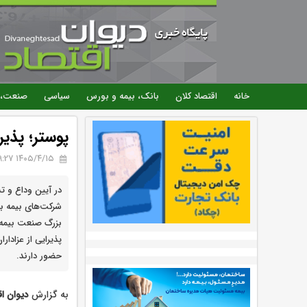
خانه
اقتصاد کلان
بانک، بیمه و بورس
سیاسی
صنعت، 
پوستر؛ پذیر
۱۴۰۵/۴/۱۵ 09:27
در آیین وداع و ت
شرکت‌های بیمه بر
بزرگ صنعت بیمه 
پذیرایی از عزادار
حضور دارند.
به گزارش
دیوان اق