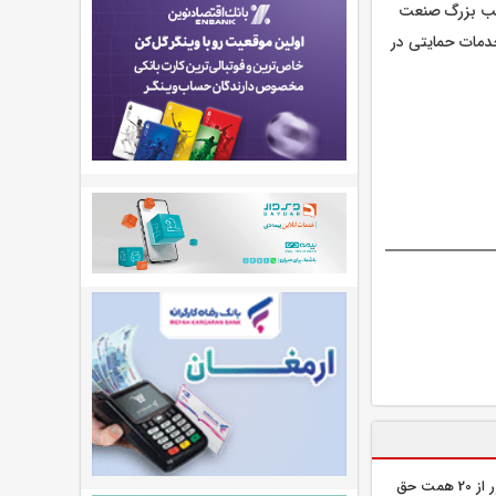
وکب بزرگ صنعت
خدمات حمایتی در
بیمه کوثر در مسیر رشد؛ عبور از 20 همت حق