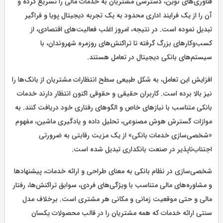
فناوری‌های نوین، دسترسی مشتریان به خدمات مالی را تسریع کرده و
آن را از یک فرایند اداری محدود به یک تجربه دیجیتال پویا و فراگیر
تبدیل نموده است. در نتیجه، امروز اغلب فعالیت‌‌های اقتصادی، از
کسب‌وکارهای بزرگ گرفته تا تراکنش‌های روزمره شهروندان، با
سیستم‌های بانکی دیجیتال در تعامل هستند.
افزایش این تعامل، به شکل طبیعی سطح انتظارات مشتریان از بانک‌ها را
نیز بالا برده است. کاربران حقیقی و حقوقی اکنون انتظار دارند خدمات
بانکی متناسب با نیازهای خاص و الگوهای رفتاری خود دریافت کنند. به
موازات گسترش هوش مصنوعی، تحلیل داده و یادگیری ماشین، مفهوم
«شخصی‌سازی خدمات بانکی» از یک مزیت رقابتی به ضرورتی
اجتناب‌ناپذیر در صنعت بانکداری تبدیل شده است.
شخصی‌سازی در نظام بانکی به معنای طراحی و ارائه خدمات، پیشنهادها
و مشاوره‌های مالی متناسب با ویژگی‌های فردی، سوابق تراکنش‌ها، رفتار
مالی و حتی موقعیت زمانی و مکانی هر مشتری است. برخلاف مدل
سنتی ارائه خدمات که همه مشتریان را در قالب محصولات یکسان