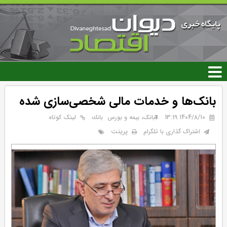
رفتن
به
محتوای
اصلی
بانک‌ها و خدمات مالی شخصی‌سازی شده
۱۴۰۴/۸/۱۰ 13:19
بانک، بیمه و بورس
بانك
لینک کوتاه
پرینت
اشتراک گذاری با تلگرام