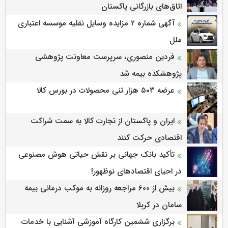
اتاق‌های بازرگانی پاکستان
آگهی شماره 2 مزایده وسایل نقلیه موسسه اعتباری
ملل
فردین منصوری، سرپرست معاونت پژوهشی
پژوهشكده بیمه شد
عرضه ۵۰۳ هزار تنی محصولات در بورس کالا
ایران و پاکستان از تجارت کالا به سمت شراکت
اقتصادی حرکت کنند
تأکید بانک جهانی بر نقش حیاتی هوش مصنوعی
در احیای اقتصادهای نوظهور!
بیش از ۶۰۰ مراجعه روزانه به موکب درمانی بیمه
سامان در کربلا
برگزاری ششمین كارگاه آموزشی آشنایی با خدمات