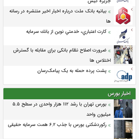
جزيره كيش
بیانیه بانک ملت درباره اخبار اخیر منتشره در رسانه
ها
كارت اعتباري، خدمتي نوين از بانك سرمايه
ضرورت اصلاح نظام بانکی برای مقابله با گسترش
اختلاس ها
پشت پرده حمله به یک پیامک‌رسان
اخبار بورس
بورس تهران با رشد ۱۱۲ هزار واحدی در سطح ۵.۵
میلیون واحد
رکوردشکنی بورس با جذب ۶.۲ همت سرمایه حقیقی