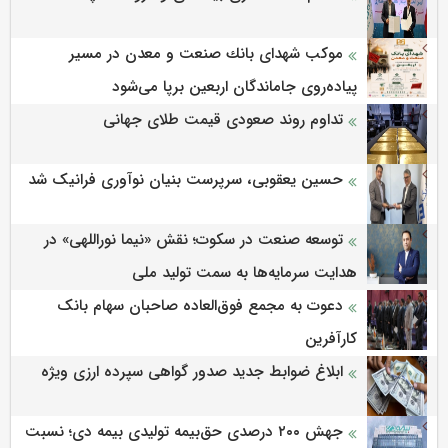
موكب شهدای بانك صنعت و معدن در مسیر
پیاده‌روی جاماندگان اربعین برپا می‌شود
تداوم روند صعودی قیمت طلای جهانی
حسین یعقوبی، سرپرست بنیان نوآوری فرانیک شد
توسعه صنعت در سکوت؛ نقش «نیما نوراللهی» در
هدایت سرمایه‌ها به سمت تولید ملی
دعوت به مجمع فوق‌العاده صاحبان سهام بانک
کارآفرین
ابلاغ ضوابط جدید صدور گواهی سپرده ارزی ویژه
جهش ۲۰۰ درصدی حق‌بیمه تولیدی بیمه دی؛ نسبت