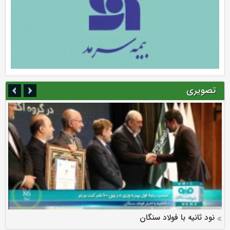
تصویری
سرمایه بیمه کوثر به ۴ همت می‌رسد
نود ثانیه با فولاد سنگان
ارزش سهام عدالت بالا رفت
توصیه های رئیس پلیس فتا به مشتریان بانک ها در مورد
تقدیر دبیرکل سندیکای بیمه گران ایران از اقدامات مدیرعامل بیمه