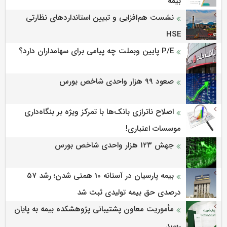
بیمه
نشست هم‌افزایی و تبیین استانداردهای نظارتی
HSE
P/E پایین وبملت چه پیامی برای سهامداران دارد؟
صعود ۹۹ هزار واحدی شاخص بورس
اصلاح ناترازی بانک‌ها با تمرکز ویژه بر بنگاه‌داری
موسسات اعتباری!
جهش ۱۲۳ هزار واحدی شاخص بورس
بیمه پارسیان در آستانه 10 همتی شدن؛ رشد ۵۷
درصدی حق بیمه تولیدی ثبت شد
مأموریت معاون پشتیبانی پژوهشكده بیمه به پایان
رسید