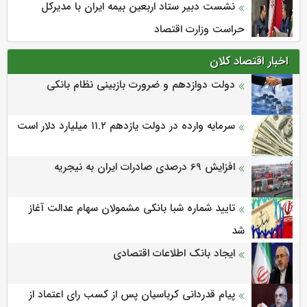
نشست دبیر ستاد اربعین بیمه ایران با مدیرکل
حراست وزارت اقتصاد
اخبار اقتصاد کلان
دولت دوازدهم و ضرورت بازبینی نظام بانکی
سرمایه وارده در دولت یازدهم ۱۱.۲ میلیارد دلار است
افزایش 69 درصدی صادرات ایران به نیجریه
تایید شماره شبا بانکی مشمولان سهام عدالت آغاز
شد
ایجاد بانک اطلاعات اقتصادی
پیام قدردانی کرباسیان پس از کسب رای اعتماد از