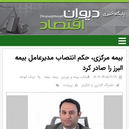
رفتن
به
محتوای
اصلی
بیمه مرکزی، حکم انتصاب مدیرعامل بیمه
البرز را صادر کرد
۱۴۰۵/۲/۱۹ 16:19
بانک، بیمه و بورس
بيمه
بیمه
لینک کوتاه
پرینت
اشتراک گذاری با تلگرام