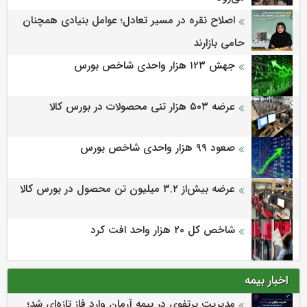
اصلاح نقره در مسیر تعادل؛ عوامل بنیادی همچنان
حامی بازارند
جهش ۱۲۳ هزار واحدی شاخص بورس
عرضه ۵۰۳ هزار تنی محصولات در بورس کالا
صعود ۹۹ هزار واحدی شاخص بورس
عرضه بیش‌از ۳.۲ میلیون تن محصول در بورس کالا
شاخص کل ۲۰ هزار واحد افت کرد
اخبار بیمه
مدیریت پرتفوی در بیمه آرمان وارد فاز تازه‌ای شد؛