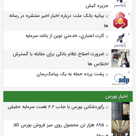
جزيره كيش
بیانیه بانک ملت درباره اخبار اخیر منتشره در رسانه
ها
كارت اعتباري، خدمتي نوين از بانك سرمايه
ضرورت اصلاح نظام بانکی برای مقابله با گسترش
اختلاس ها
پشت پرده حمله به یک پیامک‌رسان
اخبار بورس
رکوردشکنی بورس با جذب ۶.۲ همت سرمایه حقیقی
۸۹۵ هزار تن محصول روی میز فروش بورس کالا
می‌‌رود