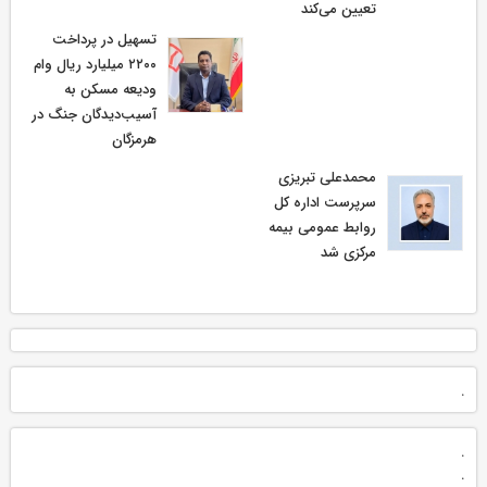
تعیین می‌کند
تسهیل در پرداخت
۲۲۰۰ میلیارد ریال وام
ودیعه مسکن به
آسیب‌دیدگان جنگ در
هرمزگان
محمدعلی تبریزی
سرپرست اداره كل
روابط عمومی بیمه
مركزی شد
.
.
.