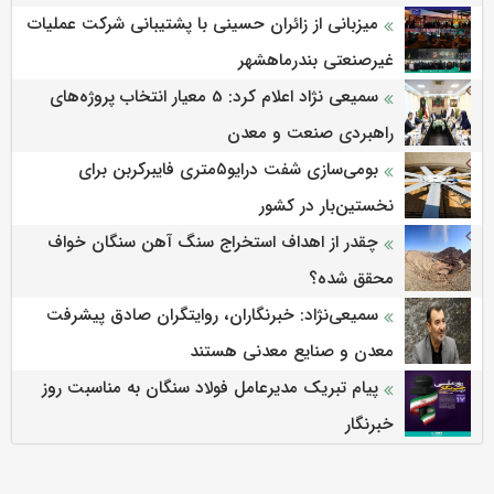
میزبانی از زائران حسینی با پشتیبانی شرکت عملیات
غیرصنعتی بندرماهشهر
سمیعی‌ نژاد اعلام کرد: 5 معیار انتخاب پروژه‌های
راهبردی صنعت و معدن
بومی‌سازی شفت درایو۵متری فایبرکربن برای
نخستین‌بار در کشور
چقدر از اهداف استخراج سنگ آهن سنگان خواف
محقق شده؟
سمیعی‌نژاد: خبرنگاران، روایتگران صادق پیشرفت
معدن و صنایع معدنی هستند
پیام تبریک مدیرعامل فولاد سنگان به مناسبت روز
خبرنگار