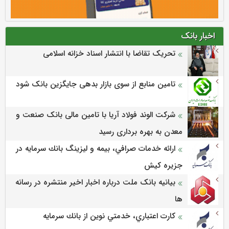
اخبار بانک
تحریک تقاضا با انتشار اسناد خزانه اسلامی
تامین منابع از سوی بازار بدهی جایگزین بانک شود
شرکت الوند فولاد آریا با تامین مالی بانک صنعت و
معدن به بهره برداری رسید
ارائه خدمات صرافي، بيمه و ليزينگ بانك سرمايه در
جزيره كيش
بیانیه بانک ملت درباره اخبار اخیر منتشره در رسانه
ها
كارت اعتباري، خدمتي نوين از بانك سرمايه