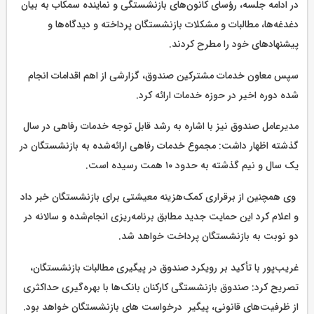
در ادامه جلسه، رؤسای کانون‌های بازنشستگی و نماینده سمکاب به بیان
دغدغه‌ها، مطالبات و مشکلات بازنشستگان پرداخته و دیدگاه‌ها و
پیشنهادهای خود را مطرح کردند.
سپس معاون خدمات مشترکین صندوق، گزارشی از اهم اقدامات انجام
شده دوره اخیر در حوزه خدمات ارائه کرد.
مدیرعامل صندوق نیز با اشاره به رشد قابل توجه خدمات رفاهی در سال‌
گذشته اظهار داشت: مجموع خدمات رفاهی ارائه‌شده به بازنشستگان در
یک سال و نیم گذشته به حدود ۱۰ همت رسیده است.
وی همچنین از برقراری کمک‌هزینه معیشتی برای بازنشستگان خبر داد
و اعلام کرد این حمایت جدید مطابق برنامه‌ریزی انجام‌شده و سالانه در
دو نوبت به بازنشستگان پرداخت خواهد شد.
غریب‌پور با تأکید بر رویکرد صندوق در پیگیری مطالبات بازنشستگان،
تصریح کرد: صندوق بازنشستگی کارکنان بانک‌ها با بهره‌گیری حداکثری
از ظرفیت‌های قانونی، پیگیر درخواست های بازنشستگان خواهد بود.