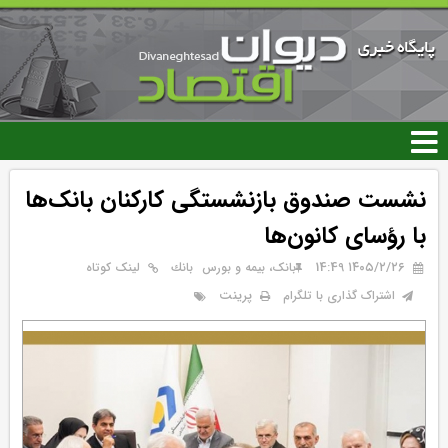
رفتن
به
محتوای
اصلی
نشست صندوق بازنشستگی کارکنان بانک‌ها
با رؤسای کانون‌ها
۱۴۰۵/۲/۲۶ 14:49
بانک، بیمه و بورس
بانك
لینک کوتاه
پرینت
اشتراک گذاری با تلگرام