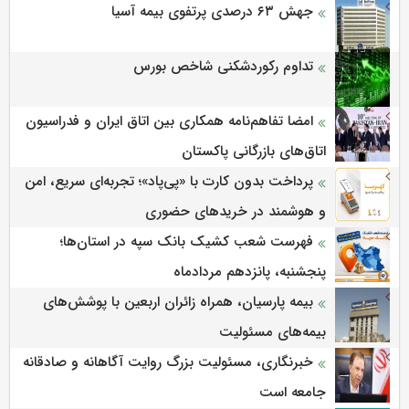
جهش ۶۳ درصدی پرتفوی بیمه آسیا
تداوم رکوردشکنی شاخص بورس
امضا تفاهم‌نامه همکاری بین اتاق ایران و فدراسیون
اتاق‌های بازرگانی پاکستان
پرداخت بدون کارت با «پی‌پاد»؛ تجربه‌ای سریع، امن
و هوشمند در خریدهای حضوری
فهرست شعب کشیک بانک سپه در استان‌ها؛
پنجشنبه، پانزدهم مردادماه
بیمه پارسیان، همراه زائران اربعین با پوشش‌های
بیمه‌های مسئولیت
خبرنگاری، مسئولیت بزرگ روایت آگاهانه و صادقانه
جامعه است