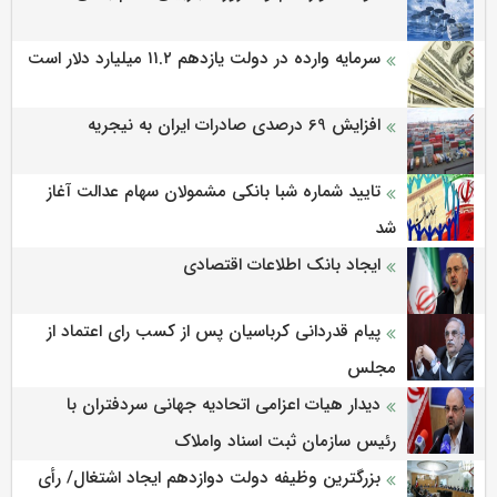
سرمایه وارده در دولت یازدهم ۱۱.۲ میلیارد دلار است
افزایش 69 درصدی صادرات ایران به نیجریه
تایید شماره شبا بانکی مشمولان سهام عدالت آغاز
شد
ایجاد بانک اطلاعات اقتصادی
پیام قدردانی کرباسیان پس از کسب رای اعتماد از
مجلس
دیدار هیات اعزامی اتحادیه جهانی سردفتران با
رئیس سازمان ثبت اسناد واملاک
بزرگترین وظیفه دولت دوازدهم ایجاد اشتغال/ رأی