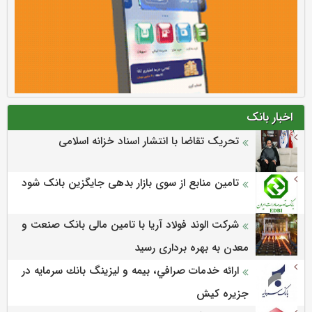
اخبار بانک
تحریک تقاضا با انتشار اسناد خزانه اسلامی
تامین منابع از سوی بازار بدهی جایگزین بانک شود
شرکت الوند فولاد آریا با تامین مالی بانک صنعت و
معدن به بهره برداری رسید
ارائه خدمات صرافي، بيمه و ليزينگ بانك سرمايه در
جزيره كيش