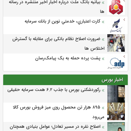
بیانیه بانک ملت درباره اخبار اخیر منتشره در رسانه
ها
كارت اعتباري، خدمتي نوين از بانك سرمايه
ضرورت اصلاح نظام بانکی برای مقابله با گسترش
اختلاس ها
پشت پرده حمله به یک پیامک‌رسان
اخبار بورس
رکوردشکنی بورس با جذب ۶.۲ همت سرمایه حقیقی
۸۹۵ هزار تن محصول روی میز فروش بورس کالا
می‌‌رود
اصلاح نقره در مسیر تعادل؛ عوامل بنیادی همچنان