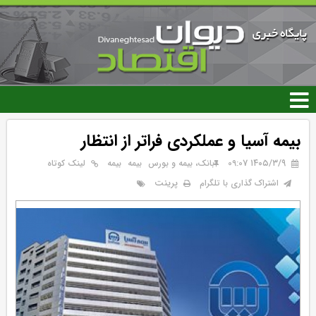
رفتن
به
محتوای
اصلی
بیمه آسیا و عملکردی فراتر از انتظار
۱۴۰۵/۳/۹ 09:07
بانک، بیمه و بورس
بيمه
بیمه
لینک کوتاه
پرینت
اشتراک گذاری با تلگرام