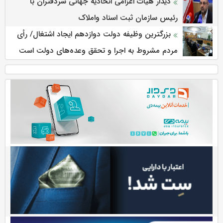
دیدار هیات اعزامی اتحادیه جهانی سردفتران با
رئیس سازمان ثبت اسناد واملاک
بزرگترین وظیفه دولت دوازدهم ایجاد اشتغال/ رأی
مردم مشروط به اجرا و تحقق وعده‌های دولت است