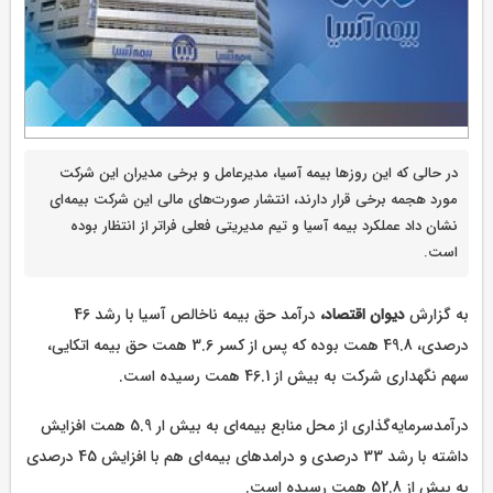
در حالی که این روزها بیمه آسیا، مدیرعامل و برخی مدیران این شرکت
مورد هجمه برخی قرار دارند، انتشار صورت‌های مالی این شرکت بیمه‌ای
نشان داد عملکرد بیمه آسیا و تیم مدیریتی فعلی فراتر از انتظار بوده
است.
به گزارش
دیوان اقتصاد،
درآمد حق بیمه ناخالص آسیا با رشد 46
درصدی، 49.8 همت بوده که پس از کسر 3.6 همت حق بیمه اتکایی،
سهم نگهداری شرکت به بیش از 46.1 همت رسیده است.
درآمدسرمایه‌گذاری از محل منابع بیمه‌ای به بیش ار 5.9 همت افزایش
داشته با رشد 33 درصدی و درامدهای بیمه‌ای هم با افزایش 45 درصدی
به بیش از 52.8 همت رسیده است.