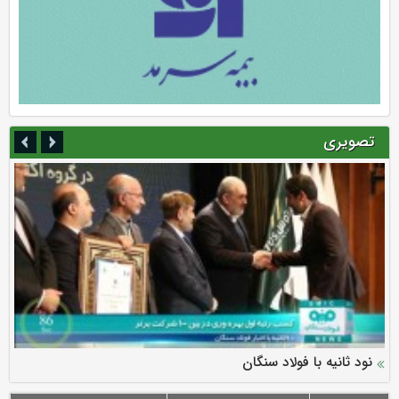
تصویری
سرمایه بیمه کوثر به ۴ همت می‌رسد
نود ثانیه با فولاد سنگان
ارزش سهام عدالت بالا رفت
توصیه های رئیس پلیس فتا به مشتریان بانک ها در مورد
تقدیر دبیرکل سندیکای بیمه گران ایران از اقدامات مدیرعامل بیمه
رازی
پیشگیری از سرقت های مجازی