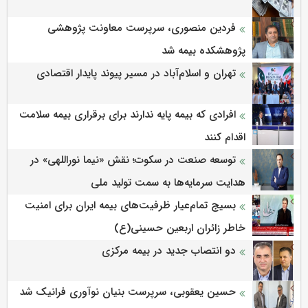
فردین منصوری، سرپرست معاونت پژوهشی
پژوهشكده بیمه شد
تهران و اسلام‌آباد در مسیر پیوند پایدار اقتصادی
افرادی که بیمه پایه ندارند برای برقراری بیمه سلامت
اقدام کنند
توسعه صنعت در سکوت؛ نقش «نیما نوراللهی» در
هدایت سرمایه‌ها به سمت تولید ملی
بسیج تمام‌عیار ظرفیت‌های بیمه ایران برای امنیت
خاطر زائران اربعین حسینی(ع)
دو انتصاب جدید در بیمه مرکزی
حسین یعقوبی، سرپرست بنیان نوآوری فرانیک شد