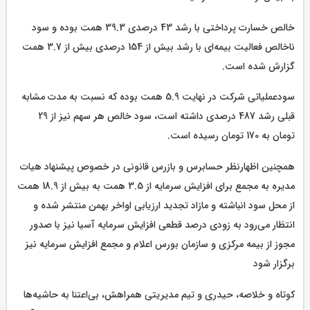
خالص خسارت پرداختی با رشد 43 درصدی 39.3 همت بوده و سود
ناخالص فعالیت بیمه‌ای با رشد بیش از 154 درصدی بیش از 3.7 همت
گزارش شده است.
سودعملیاتی شرکت در نهایت 5.9 همت بوده که نسبت به مدت مشابه
قبلی رشد 487 درصدی داشته است، سود خالص هر سهم نیز از 29
تومان به 170 تومان رسیده است.
همچنین اظهارنظر حسابرس و بازرس قانونی در خصوص پیشنهاد هیات
مدیره به مجمع برای افزایش سرمایه از 3.5 همت به بیش از 18.9 همت
از محل سود انباشته و مازاد تجدید ارزیابی اواخر بهمن منتشر شده و
انتظار می‌رود به زودی درصد قطعی افزایش سرمایه آسیا نیز با صدور
مجوز از بیمه مرکزی و سازمان بورس اعلام و مجمع افزایش سرمایه نیز
برگزار شود
کوتاه و خلاصه، حیدری و تیم مدیریتی همراهش، بی‌اعتنا به حاشیه‌ها