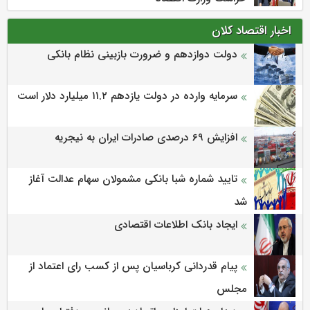
اخبار اقتصاد کلان
دولت دوازدهم و ضرورت بازبینی نظام بانکی
سرمایه وارده در دولت یازدهم ۱۱.۲ میلیارد دلار است
افزایش 69 درصدی صادرات ایران به نیجریه
تایید شماره شبا بانکی مشمولان سهام عدالت آغاز
شد
ایجاد بانک اطلاعات اقتصادی
پیام قدردانی کرباسیان پس از کسب رای اعتماد از
مجلس