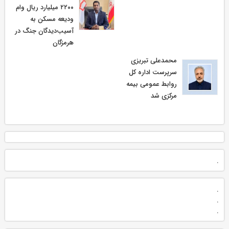
۲۲۰۰ میلیارد ریال وام
ودیعه مسکن به
آسیب‌دیدگان جنگ در
هرمزگان
محمدعلی تبریزی
سرپرست اداره كل
روابط عمومی بیمه
مركزی شد
.
.
.
.