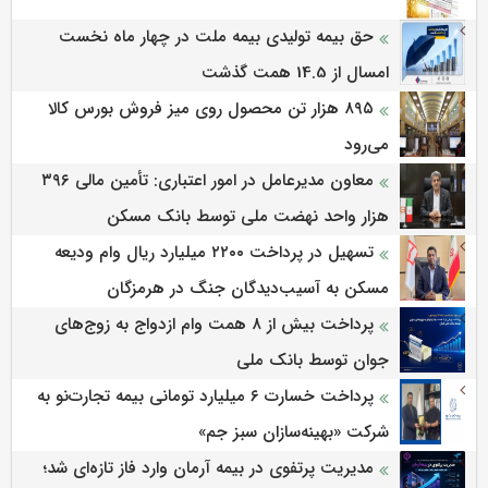
حق بیمه تولیدی بیمه ملت در چهار ماه نخست
امسال از 14.5 همت گذشت
۸۹۵ هزار تن محصول روی میز فروش بورس کالا
می‌‌رود
معاون مدیرعامل در امور اعتباری: تأمین مالی ۳۹۶
هزار واحد نهضت ملی توسط بانک مسکن
تسهیل در پرداخت ۲۲۰۰ میلیارد ریال وام ودیعه
مسکن به آسیب‌دیدگان جنگ در هرمزگان
پرداخت بیش از ۸ همت وام ازدواج به زوج‌های
جوان توسط بانک ملی
پرداخت خسارت ۶ میلیارد تومانی بیمه تجارت‌نو به
شرکت «بهینه‌سازان سبز جم»
مدیریت پرتفوی در بیمه آرمان وارد فاز تازه‌ای شد؛