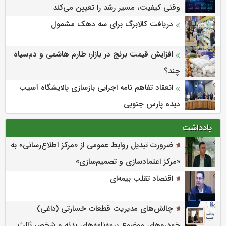
وقتی کیفیت، مسیر رشد را تعیین می‌کند
دریافت کالابرگ برای سه دهک مشمول
افزایش قیمت برنج در بازار؛ طارم هاشمی و دم‌سیاه
چند؟
انعقاد تفاهم نامه اجرایی بازسازی پالایشگاه آسیب
دیده پارس جنوبی
یادداشت
ضرورت تبدیل روابط عمومی از «مرکز اطلاع‌رسانی» به
«مرکز اعتمادسازی و تصمیم‌سازی»
اقتصاد تقلب بیمه‌ای
چالش‌های مدیریت قطعات خسارتی (داغی)
خودروهای موضوع بیمه‌نامه‌های بدنه و شخص ثالث