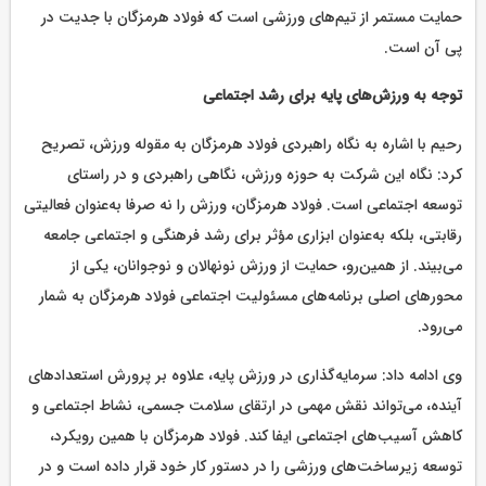
حمایت مستمر از تیم‌های ورزشی است که فولاد هرمزگان با جدیت در
پی آن است.
توجه به ورزش‌های پایه برای رشد اجتماعی
رحیم با اشاره به نگاه راهبردی فولاد هرمزگان به مقوله ورزش، تصریح
کرد: نگاه این شرکت به حوزه ورزش، نگاهی راهبردی و در راستای
توسعه اجتماعی است. فولاد هرمزگان، ورزش را نه صرفا به‌عنوان فعالیتی
رقابتی، بلکه به‌عنوان ابزاری مؤثر برای رشد فرهنگی و اجتماعی جامعه
می‌بیند. از همین‌رو، حمایت از ورزش نونهالان و نوجوانان، یکی از
محورهای اصلی برنامه‌های مسئولیت اجتماعی فولاد هرمزگان به شمار
می‌رود.
وی ادامه داد: سرمایه‌گذاری در ورزش پایه، علاوه بر پرورش استعدادهای
آینده، می‌تواند نقش مهمی در ارتقای سلامت جسمی، نشاط اجتماعی و
کاهش آسیب‌های اجتماعی ایفا کند. فولاد هرمزگان با همین رویکرد،
توسعه زیرساخت‌های ورزشی را در دستور کار خود قرار داده است و در