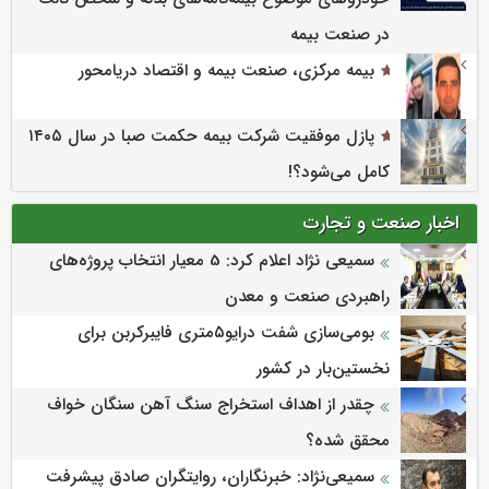
در صنعت بیمه
بیمه مرکزی، صنعت بیمه و اقتصاد دریامحور
پازل موفقیت شرکت بیمه حکمت صبا در سال ۱۴۰۵
کامل می‌شود؟!
اخبار صنعت و تجارت
سمیعی‌ نژاد اعلام کرد: 5 معیار انتخاب پروژه‌های
راهبردی صنعت و معدن
بومی‌سازی شفت درایو۵متری فایبرکربن برای
نخستین‌بار در کشور
چقدر از اهداف استخراج سنگ آهن سنگان خواف
محقق شده؟
سمیعی‌نژاد: خبرنگاران، روایتگران صادق پیشرفت