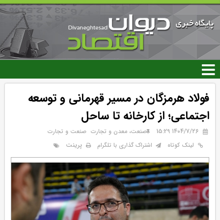
رفتن
به
محتوای
اصلی
فولاد هرمزگان در مسیر قهرمانی و توسعه
اجتماعی؛ از کارخانه تا ساحل
۱۴۰۴/۷/۲۶ 15:29
صنعت، معدن و تجارت
صنعت و تجارت
پرینت
لینک کوتاه
اشتراک گذاری با تلگرام