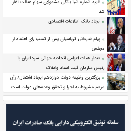
تایید شماره شبا بانکی مشمولان سهام عدالت آغاز
شد
ایجاد بانک اطلاعات اقتصادی
پیام قدردانی کرباسیان پس از کسب رای اعتماد از
مجلس
دیدار هیات اعزامی اتحادیه جهانی سردفتران با
رئیس سازمان ثبت اسناد واملاک
بزرگترین وظیفه دولت دوازدهم ایجاد اشتغال/ رأی
مردم مشروط به اجرا و تحقق وعده‌های دولت است