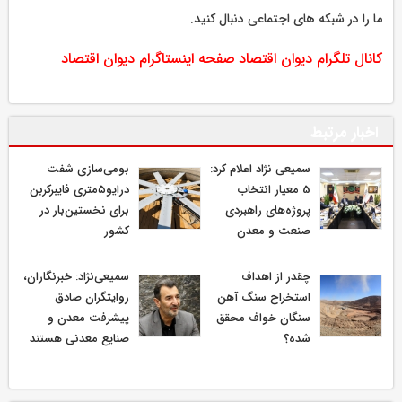
ما را در شبکه های اجتماعی دنبال کنید.
کانال تلگرام دیوان اقتصاد
صفحه اینستاگرام دیوان اقتصاد
اخبار مرتبط
سمیعی‌ نژاد اعلام کرد:
بومی‌سازی شفت
5 معیار انتخاب
درایو۵متری فایبرکربن
پروژه‌های راهبردی
برای نخستین‌بار در
صنعت و معدن
کشور
چقدر از اهداف
سمیعی‌نژاد: خبرنگاران،
استخراج سنگ آهن
روایتگران صادق
سنگان خواف محقق
پیشرفت معدن و
شده؟
صنایع معدنی هستند