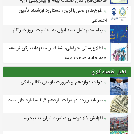
شاخص‌های كلان صنعت بیمه و پیش‌بینی آن»
طرح‌های تحول‌آفرین، دستاورد ارزشمند تأمین
اجتماعی
پیام مدیرعامل بیمه ایران به مناسبت روز خبرنگار
اطلاع‌رسانی حرفه‌ای، شفاف و متعهدانه، رکن توسعه
همه جانبه صنعت بیمه
اخبار اقتصاد کلان
دولت دوازدهم و ضرورت بازبینی نظام بانکی
سرمایه وارده در دولت یازدهم ۱۱.۲ میلیارد دلار است
افزایش 69 درصدی صادرات ایران به نیجریه