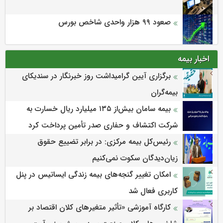
صعود ۹۹ هزار واحدی شاخص بورس
اخبار بیمه
برگزاری آیین گرامیداشت روز خبرنگار در سندیکای
بیمه‌گران
بیمه سامان بیش‌از ۱۳۵ میلیارد ریال خسارت به
شرکت اکتشاف و حفاری صدر تأمین پرداخت کرد
رئیس‌کل بیمه مرکزی: در برابر تضییع حقوق
زیان‌دیدگان سکوت نمی‌کنیم
امکان تغییر گنجه‌های بیمه زندگی ایساتیس در پنل
کاربری فعال شد
كارگاه آموزشی «تأثیر متغیرهای كلان اقتصاد بر