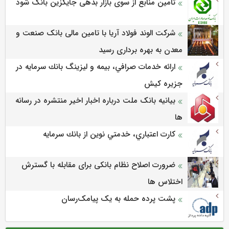
تامین منابع از سوی بازار بدهی جایگزین بانک شود
شرکت الوند فولاد آریا با تامین مالی بانک صنعت و
معدن به بهره برداری رسید
ارائه خدمات صرافي، بيمه و ليزينگ بانك سرمايه در
جزيره كيش
بیانیه بانک ملت درباره اخبار اخیر منتشره در رسانه
ها
كارت اعتباري، خدمتي نوين از بانك سرمايه
ضرورت اصلاح نظام بانکی برای مقابله با گسترش
اختلاس ها
پشت پرده حمله به یک پیامک‌رسان