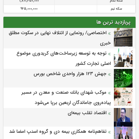
سکه تمام
1,801,450,000
سکه نیم
945,000,000
پربازدید ترین ها
اختصاصی/ رونمایی از ائتلاف‌ نهایی در سکوت مطلق
خبری
توجه به توسعه زیرساخت‌های کریدوری موضوع
اصلی تجارت کشور
جهش ۱۲۳ هزار واحدی شاخص بورس
موكب شهدای بانك صنعت و معدن در مسیر
پیاده‌روی جاماندگان اربعین برپا می‌شود
اقتصاد تقلب بیمه‌ای
تفاهم‌نامه همکاری بیمه دی و گروه اسنپ امضا شد