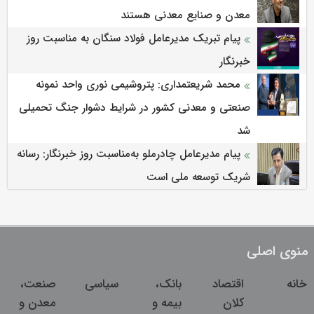
معدن و صنایع معدنی هستند
پیام تبریک مدیرعامل فولاد سنگان به مناسبت روز
خبرنگار
محمد شریعتمداری: پتروشیمی نوری واحد نمونه
صنعتی و معدنی کشور در شرایط دشوار جنگ تحمیلی
شد
پیام مدیرعامل چادرملو به‌مناسبت روز خبرنگار: رسانه
شریک توسعه ملی است
منوی اصلی
خانه
اقتصاد
بانک،
سیاسی
صنعت،
کلان
بیمه و
معدن و