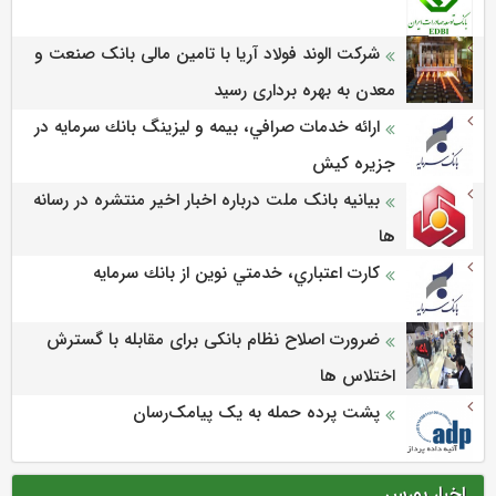
شرکت الوند فولاد آریا با تامین مالی بانک صنعت و
معدن به بهره برداری رسید
ارائه خدمات صرافي، بيمه و ليزينگ بانك سرمايه در
جزيره كيش
بیانیه بانک ملت درباره اخبار اخیر منتشره در رسانه
ها
كارت اعتباري، خدمتي نوين از بانك سرمايه
ضرورت اصلاح نظام بانکی برای مقابله با گسترش
اختلاس ها
پشت پرده حمله به یک پیامک‌رسان
اخبار بورس