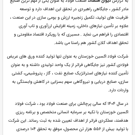
به گزارش
دیوان اقتصاد،
صنعت فولاد به‌ عنوان یکی از مهم‌ ترین صنایع
مادر کشور ، جایگاهی راهبردی در تحقق این اهداف دارد و توسعه
ظرفیت‌ های تولید، تکمیل زنجیره ارزش و بومی‌ سازی در این صنعت ،
علاوه بر تأمین نیازهای داخلی، زمینه افزایش ارزآوری و تاب‌ آوری
اقتصادی را فراهم می نماید . مسیری که با رویکرد اقتصاد مقاومتی و
تحقق اهداف کلان کشور هم‌ راستا می باشد.
شرکت فولاد اکسین خوزستان به عنوان تنها تولید کننده ورق‌ های عریض
فولادی کشور نیز جایگاهی فراتر از یک واحد تولیدی داشته و به عنوان
تأمین کننده نیازهای استراتژیک صنایع نفت ، گاز ، پتروشیمی، کشتی‌
سازی، صنایع دریایی و نیروگاهی سهم بسزایی در کاهش وابستگی به
واردات دارد.
در سال ۱۴۰۴ که سالی پرچالش برای صنعت فولاد بود ، شرکت فولاد
اکسین خوزستان با تکیه بر سرمایه انسانی متخصص و برنامه‌ ریزی
هدفمند، عملکردی فراتر از اهداف تعیین‌ شده به ثبت رساند. این شرکت
با تولید بیش از ۵۵۶ هزار تن محصول، موفق به تحقق ۱۰۴ درصدی