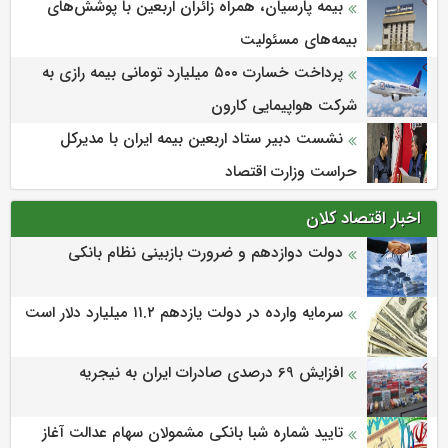
بیمه پارسیان، همراه زائران اربعین با پوشش‌های
بیمه‌های مسئولیت
پرداخت خسارت ۵۰۰ میلیارد تومانی بیمه رازی به
شرکت هواپیمایی کارون
نشست دبیر ستاد اربعین بیمه ایران با مدیرکل
حراست وزارت اقتصاد
اخبار اقتصاد کلان
دولت دوازدهم و ضرورت بازبینی نظام بانکی
سرمایه وارده در دولت یازدهم ۱۱.۲ میلیارد دلار است
افزایش 69 درصدی صادرات ایران به نیجریه
تایید شماره شبا بانکی مشمولان سهام عدالت آغاز