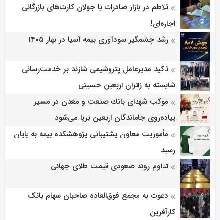
تلاطم در بازار صادرات با جولان کارت‌های بازرگانی
اجاره‌ای!
رشد چشمگیر سودآوری بیمه آسیا در بهار ۱۴۰۵
تاکید مدیرعامل پتروشیمی شازند بر خدمت‌رسانی
شایسته به زائران اربعین حسینی
موكب شهدای بانك صنعت و معدن در مسیر
پیاده‌روی جاماندگان اربعین برپا می‌شود
مأموریت معاون پشتیبانی پژوهشكده بیمه به پایان
رسید
تداوم روند صعودی قیمت طلای جهانی
دعوت به مجمع فوق‌العاده صاحبان سهام بانک
کارآفرین