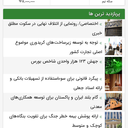
سکه نیم
945,000,000
پربازدید ترین ها
اختصاصی/ رونمایی از ائتلاف‌ نهایی در سکوت مطلق
خبری
توجه به توسعه زیرساخت‌های کریدوری موضوع
اصلی تجارت کشور
جهش ۱۲۳ هزار واحدی شاخص بورس
پیگرد قانونی برای سوءاستفاده از تسهیلات بانکی و
ارائه اسناد جعلی
گام بلند ایران و پاکستان برای توسعه همکاری‌های
معدنی
ارائه پوشش بیمه خطر جنگ برای تقویت بنگاه‌های
کوچک و متوسط