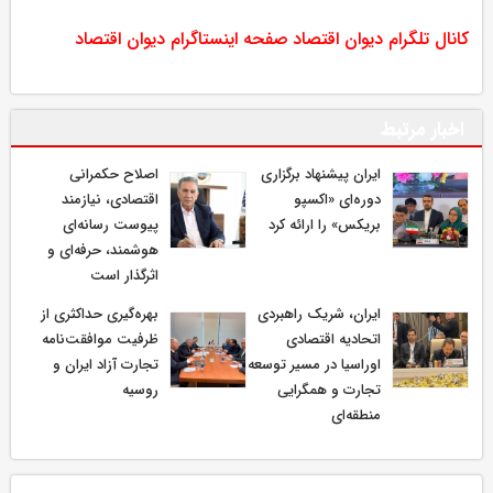
کانال تلگرام دیوان اقتصاد
صفحه اینستاگرام دیوان اقتصاد
اخبار مرتبط
ایران پیشنهاد برگزاری
اصلاح حکمرانی
دوره‌ای «اکسپو
اقتصادی، نیازمند
بریکس» را ارائه کرد
پیوست رسانه‌ای
هوشمند، حرفه‌ای و
اثرگذار است
ایران، شریک راهبردی
بهره‌گیری حداکثری از
اتحادیه اقتصادی
ظرفیت موافقت‌نامه
اوراسیا در مسیر توسعه
تجارت آزاد ایران و
تجارت و همگرایی
روسیه
منطقه‌ای