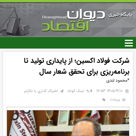
رفتن
به
محتوای
اصلی
شرکت فولاد اکسین؛ از پایداری تولید تا
برنامه‌ریزی برای تحقق شعار سال
*محمود لندی
۱۴۰۵/۴/۱۰ 17:53
لینک کوتاه
اشتراک گذاری با تلگرام
پرینت