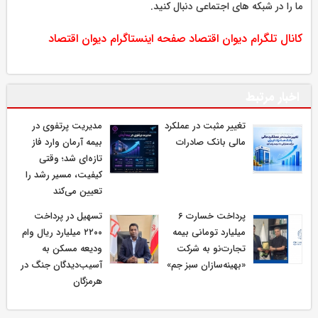
ما را در شبکه های اجتماعی دنبال کنید.
کانال تلگرام دیوان اقتصاد
صفحه اینستاگرام دیوان اقتصاد
اخبار مرتبط
تغییر مثبت در عملکرد
مدیریت پرتفوی در
مالی بانک صادرات
بیمه آرمان وارد فاز
تازه‌ای شد؛ وقتی
کیفیت، مسیر رشد را
تعیین می‌کند
پرداخت خسارت ۶
تسهیل در پرداخت
میلیارد تومانی بیمه
۲۲۰۰ میلیارد ریال وام
تجارت‌نو به شرکت
ودیعه مسکن به
«بهینه‌سازان سبز جم»
آسیب‌دیدگان جنگ در
هرمزگان