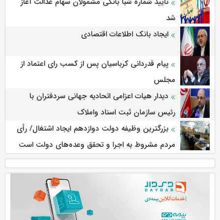
تایید شماره شبا بانکی مشمولان سهام عدالت آغاز
شد
ایجاد بانک اطلاعات اقتصادی
پیام قدردانی کرباسیان پس از کسب رای اعتماد از
مجلس
دیدار هیات اعزامی اتحادیه جهانی سردفتران با
رئیس سازمان ثبت اسناد واملاک
بزرگترین وظیفه دولت دوازدهم ایجاد اشتغال/ رأی
مردم مشروط به اجرا و تحقق وعده‌های دولت است