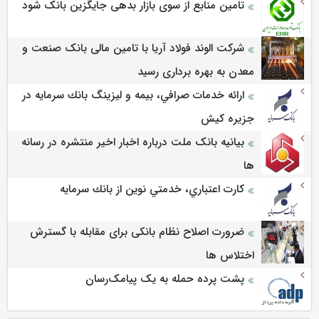
تامین منابع از سوی بازار بدهی جایگزین بانک شود
شرکت الوند فولاد آریا با تامین مالی بانک صنعت و
معدن به بهره برداری رسید
ارائه خدمات صرافي، بيمه و ليزينگ بانك سرمايه در
جزيره كيش
بیانیه بانک ملت درباره اخبار اخیر منتشره در رسانه
ها
كارت اعتباري، خدمتي نوين از بانك سرمايه
ضرورت اصلاح نظام بانکی برای مقابله با گسترش
اختلاس ها
پشت پرده حمله به یک پیامک‌رسان