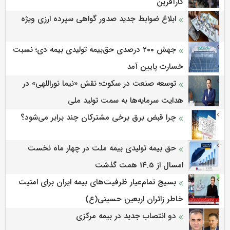
کارآفرین
ابلاغ ضوابط جدید صدور گواهی سپرده ارزی ویژه
جهش ۲۰۰ درصدی حق‌بیمه تولیدی بیمه دی؛ نسبت
خسارت پایین آمد
توسعه صنعت در سکوت؛ نقش «نیما نوراللهی» در
هدایت سرمایه‌ها به سمت تولید ملی
چرا قبض برق برخی مشترکان چند برابر می‌شود؟
حق بیمه تولیدی بیمه ملت در چهار ماه نخست
امسال از 14.5 همت گذشت
بسیج تمام‌عیار ظرفیت‌های بیمه ایران برای امنیت
خاطر زائران اربعین حسینی(ع)
دو انتصاب جدید در بیمه مرکزی