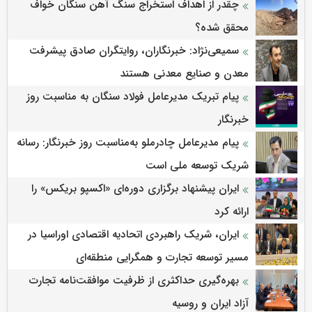
چقدر از اهداف استخراج سنگ آهن سنگان خواف
محقق شده؟
سمیعی‌نژاد: خبرنگاران، روایتگران صادق پیشرفت
معدن و صنایع معدنی هستند
پیام تبریک مدیرعامل فولاد سنگان به مناسبت روز
خبرنگار
پیام مدیرعامل چادرملو به‌مناسبت روز خبرنگار: رسانه
شریک توسعه ملی است
ایران پیشنهاد برگزاری دوره‌ای «اکسپو بریکس» را
ارائه کرد
ایران، شریک راهبردی اتحادیه اقتصادی اوراسیا در
مسیر توسعه تجارت و همگرایی منطقه‌ای
بهره‌گیری حداکثری از ظرفیت موافقت‌نامه تجارت
آزاد ایران و روسیه