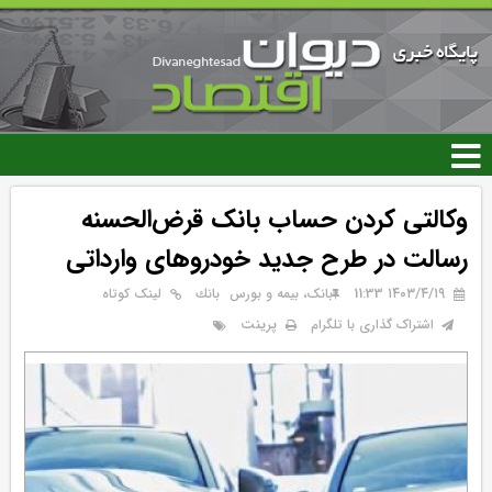
رفتن
به
محتوای
اصلی
وکالتی کردن حساب بانک قرض‌الحسنه
رسالت در طرح جدید خودروهای وارداتی
۱۴۰۳/۴/۱۹ 11:33
بانک، بیمه و بورس
بانك
لینک کوتاه
پرینت
اشتراک گذاری با تلگرام