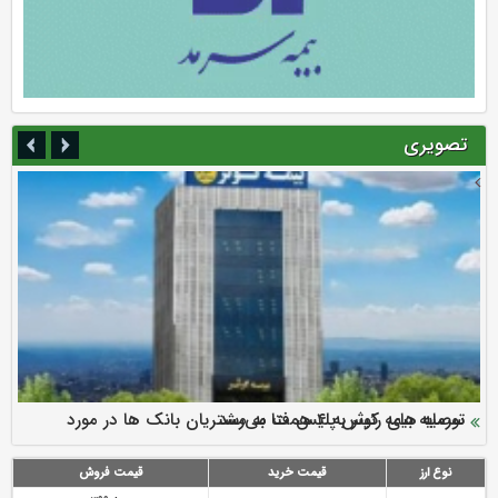
تصویری
سرمایه بیمه کوثر به ۴ همت می‌رسد
نود ثانیه با فولاد سنگان
ارزش سهام عدالت بالا رفت
توصیه های رئیس پلیس فتا به مشتریان بانک ها در مورد
تقدیر دبیرکل سندیکای بیمه گران ایران از اقدامات مدیرعامل بیمه
رازی
پیشگیری از سرقت های مجازی
نوع ارز
قیمت خرید
قیمت فروش