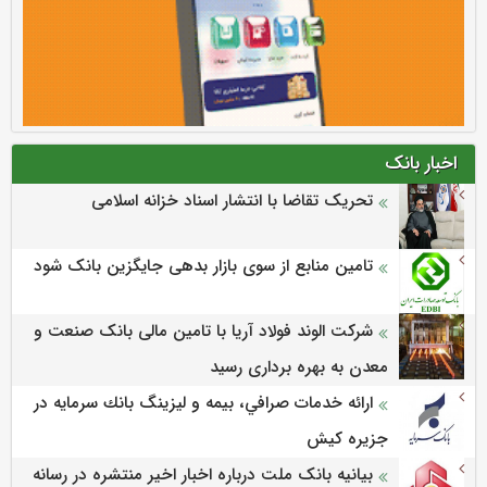
اخبار بانک
تحریک تقاضا با انتشار اسناد خزانه اسلامی
تامین منابع از سوی بازار بدهی جایگزین بانک شود
شرکت الوند فولاد آریا با تامین مالی بانک صنعت و
معدن به بهره برداری رسید
ارائه خدمات صرافي، بيمه و ليزينگ بانك سرمايه در
جزيره كيش
بیانیه بانک ملت درباره اخبار اخیر منتشره در رسانه