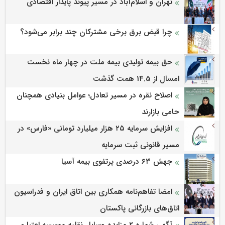
تهران و اسلام‌آباد در مسیر پیوند پایدار اقتصادی
چرا قبض برق برخی مشترکان چند برابر می‌شود؟
حق بیمه تولیدی بیمه ملت در چهار ماه نخست
امسال از 14.5 همت گذشت
اصلاح نقره در مسیر تعادل؛ عوامل بنیادی همچنان
حامی بازارند
افزایش سرمایه ۲۵ هزار میلیارد تومانی «فارس» در
مسیر قانونی ثبت سرمایه
جهش ۶۳ درصدی پرتفوی بیمه آسیا
امضا تفاهم‌نامه همکاری بین اتاق ایران و فدراسیون
اتاق‌های بازرگانی پاکستان
آگهی شماره 2 مزایده وسایل نقلیه موسسه اعتباری