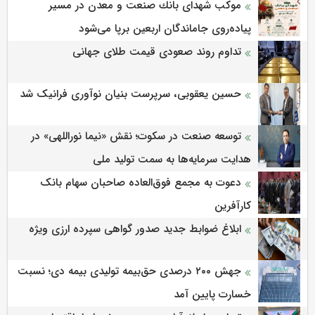
موكب شهدای بانك صنعت و معدن در مسیر
پیاده‌روی جاماندگان اربعین برپا می‌شود
تداوم روند صعودی قیمت طلای جهانی
حسین یعقوبی، سرپرست بنیان نوآوری فرانیک شد
توسعه صنعت در سکوت؛ نقش «نیما نوراللهی» در
هدایت سرمایه‌ها به سمت تولید ملی
دعوت به مجمع فوق‌العاده صاحبان سهام بانک
کارآفرین
ابلاغ ضوابط جدید صدور گواهی سپرده ارزی ویژه
جهش ۲۰۰ درصدی حق‌بیمه تولیدی بیمه دی؛ نسبت
خسارت پایین آمد