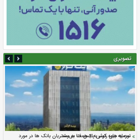
تصویری
سرمایه بیمه کوثر به ۴ همت می‌رسد
نود ثانیه با فولاد سنگان
ارزش سهام عدالت بالا رفت
توصیه های رئیس پلیس فتا به مشتریان بانک ها در مورد
تقدیر دبیرکل سندیکای بیمه گران ایران از اقدامات مدیرعامل بیمه