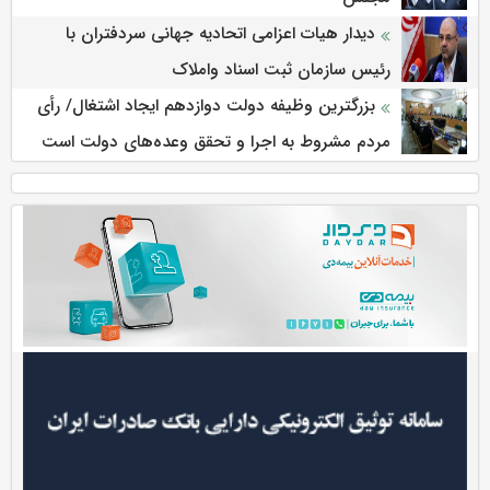
دیدار هیات اعزامی اتحادیه جهانی سردفتران با
رئیس سازمان ثبت اسناد واملاک
بزرگترین وظیفه دولت دوازدهم ایجاد اشتغال/ رأی
مردم مشروط به اجرا و تحقق وعده‌های دولت است