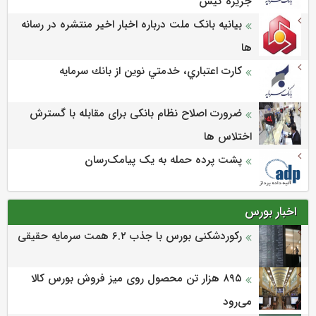
جزيره كيش
بیانیه بانک ملت درباره اخبار اخیر منتشره در رسانه
ها
كارت اعتباري، خدمتي نوين از بانك سرمايه
ضرورت اصلاح نظام بانکی برای مقابله با گسترش
اختلاس ها
پشت پرده حمله به یک پیامک‌رسان
اخبار بورس
رکوردشکنی بورس با جذب ۶.۲ همت سرمایه حقیقی
۸۹۵ هزار تن محصول روی میز فروش بورس کالا
می‌‌رود