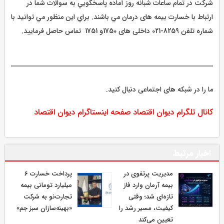
شرکت در تمام ساعات شبانه روز آماده پاسخگويي به سوالات شما در
ارتباط با خسارت بيمه های درمان مي باشند. براي اين منظور مي توانيد با
شماره تلفن 8259-021 داخلی های 1750و 1751 تماس حاصل فرماييد.
ما را در شبکه های اجتماعی دنبال کنید.
کانال تلگرام دیوان اقتصاد
صفحه اینستاگرام دیوان اقتصاد
اخبار مرتبط
مدیریت پرتفوی در
پرداخت خسارت ۶
بیمه آرمان وارد فاز
میلیارد تومانی بیمه
تازه‌ای شد؛ وقتی
تجارت‌نو به شرکت
کیفیت، مسیر رشد را
«بهینه‌سازان سبز جم»
تعیین می‌کند