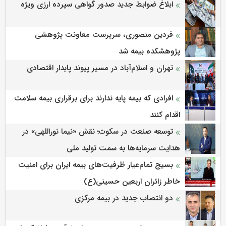
ابلاغ ضوابط جدید صدور گواهی سپرده ارزی ویژه
فردین منصوری، سرپرست معاونت پژوهشی
پژوهشكده بیمه شد
تهران و اسلام‌آباد در مسیر پیوند پایدار اقتصادی
افرادی که بیمه پایه ندارند برای برقراری بیمه سلامت
اقدام کنند
توسعه صنعت در سکوت؛ نقش «نیما نوراللهی» در
هدایت سرمایه‌ها به سمت تولید ملی
بسیج تمام‌عیار ظرفیت‌های بیمه ایران برای امنیت
خاطر زائران اربعین حسینی(ع)
دو انتصاب جدید در بیمه مرکزی