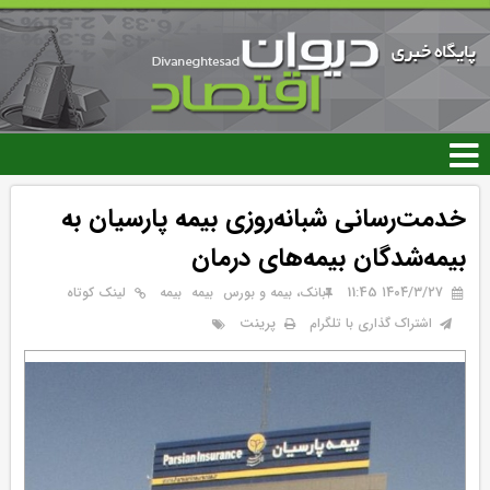
رفتن
به
محتوای
اصلی
خدمت‌رسانی شبانه‌روزی بیمه پارسیان به
بیمه‌شدگان بیمه‌های درمان
۱۴۰۴/۳/۲۷ 11:45
بانک، بیمه و بورس
بيمه
بیمه
لینک کوتاه
پرینت
اشتراک گذاری با تلگرام