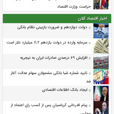
حراست وزارت اقتصاد
اخبار اقتصاد کلان
دولت دوازدهم و ضرورت بازبینی نظام بانکی
سرمایه وارده در دولت یازدهم ۱۱.۲ میلیارد دلار است
افزایش 69 درصدی صادرات ایران به نیجریه
تایید شماره شبا بانکی مشمولان سهام عدالت آغاز
شد
ایجاد بانک اطلاعات اقتصادی
پیام قدردانی کرباسیان پس از کسب رای اعتماد از
مجلس