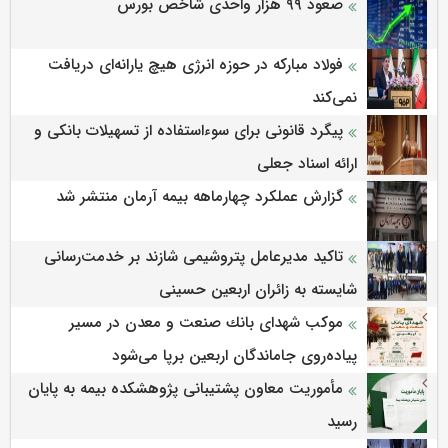
صعود ۹۹ هزار واحدی شاخص بورس
فولاد مبارکه در حوزه انرژی هیچ یارانه‌ای دریافت
نمی‌کند
پیگرد قانونی برای سوءاستفاده از تسهیلات بانکی و
ارائه اسناد جعلی
گزارش عملکرد چهارماهه بیمه آرمان منتشر شد
تاکید مدیرعامل پتروشیمی شازند بر خدمت‌رسانی
شایسته به زائران اربعین حسینی
موكب شهدای بانك صنعت و معدن در مسیر
پیاده‌روی جاماندگان اربعین برپا می‌شود
مأموریت معاون پشتیبانی پژوهشكده بیمه به پایان
رسید