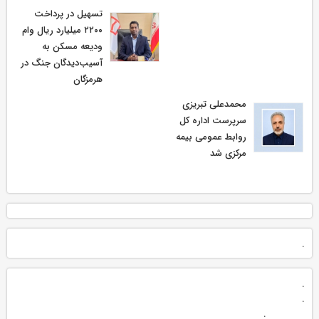
تسهیل در پرداخت
۲۲۰۰ میلیارد ریال وام
ودیعه مسکن به
آسیب‌دیدگان جنگ در
هرمزگان
محمدعلی تبریزی
سرپرست اداره كل
روابط عمومی بیمه
مركزی شد
.
.
.
.