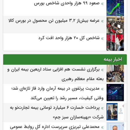
صعود ۹۹ هزار واحدی شاخص بورس
عرضه بیش‌از ۳.۲ میلیون تن محصول در بورس کالا
شاخص کل ۲۰ هزار واحد افت کرد
اخبار بیمه
برگزاری نشست هم افزایی ستاد اربعین بیمه ایران و
بعثه مقام معظم رهبری
مدیریت پرتفوی در بیمه آرمان وارد فاز تازه‌ای شد؛
وقتی کیفیت، مسیر رشد را تعیین می‌کند
پرداخت خسارت ۶ میلیارد تومانی بیمه تجارت‌نو به
شرکت «بهینه‌سازان سبز جم»
محمدعلی تبریزی سرپرست اداره كل روابط عمومی