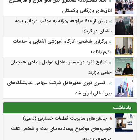
امضا تفاهم‌نامه همکاری بین اتاق ایران و فدراسیون
اتاق‌های بازرگانی پاکستان
بیش از ۶۰۰ مراجعه روزانه به موکب درمانی بیمه
سامان در کربلا
برگزاری ششمین كارگاه آموزشی آشنایی با خدمات
«تیم بانك»
اصلاح نقره در مسیر تعادل؛ عوامل بنیادی همچنان
حامی بازارند
کسری نوری مدیرعامل شرکت سهامی نمایشگاه‌های
بین‌المللی ایران شد
یادداشت
چالش‌های مدیریت قطعات خسارتی (داغی)
خودروهای موضوع بیمه‌نامه‌های بدنه و شخص ثالث
در صنعت بیمه