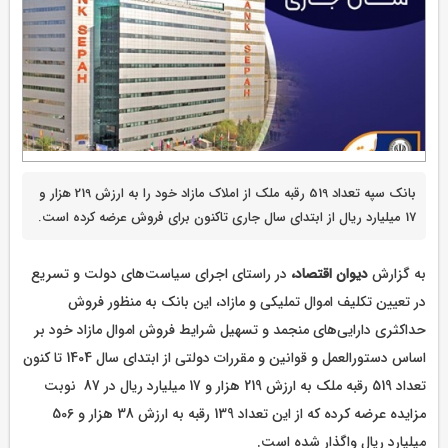
بانک سپه تعداد 519 رقبه ملک از املاک مازاد خود را به ارزش 219 هزار و
17 میلیارد ریال از ابتدای سال جاری تاکنون برای فروش عرضه کرده است.
به گزارش
دیوان اقتصاد،
در راستای اجرای سیاست‌های دولت و تسریع
در تعیین تکلیف اموال تملیکی و مازاد، این بانک به منظور فروش
حداکثری دارایی‌های منجمد و تسهیل شرایط فروش اموال مازاد خود بر
اساس دستورالعمل و قوانین و مقررات دولتی از ابتدای سال 1404 تا کنون
تعداد 519 رقبه ملک به ارزش 219 هزار و 17 میلیارد ریال در 87 نوبت
مزایده عرضه کرده که از این تعداد 139 رقبه به ارزش 38 هزار و 506
میلیارد ریال واگذار شده است.