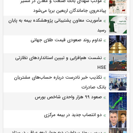
موكب شهدای بانك صنعت و معدن در مسیر
پیاده‌روی جاماندگان اربعین برپا می‌شود
مأموریت معاون پشتیبانی پژوهشكده بیمه به پایان
رسید
تداوم روند صعودی قیمت طلای جهانی
نشست هم‌افزایی و تبیین استانداردهای نظارتی
HSE
تکذیب خبر نادرست درباره حساب‌های مشتریان
بانک صادرات
صعود ۹۹ هزار واحدی شاخص بورس
دو انتصاب جدید در بیمه مرکزی
بررسی روند پرداخت دیه چهار تبعه عراقی در ستاد