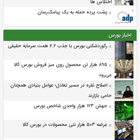
اختلاس ها
پشت پرده حمله به یک پیامک‌رسان
اخبار بورس
رکوردشکنی بورس با جذب ۶.۲ همت سرمایه حقیقی
۸۹۵ هزار تن محصول روی میز فروش بورس کالا
می‌‌رود
اصلاح نقره در مسیر تعادل؛ عوامل بنیادی همچنان
حامی بازارند
جهش ۱۲۳ هزار واحدی شاخص بورس
عرضه ۵۰۳ هزار تنی محصولات در بورس کالا