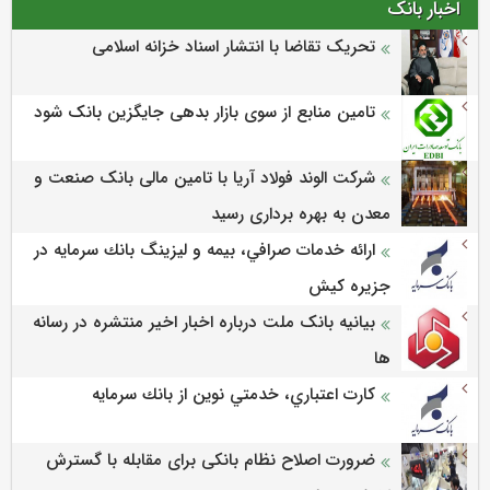
اخبار بانک
تحریک تقاضا با انتشار اسناد خزانه اسلامی
تامین منابع از سوی بازار بدهی جایگزین بانک شود
شرکت الوند فولاد آریا با تامین مالی بانک صنعت و
معدن به بهره برداری رسید
ارائه خدمات صرافي، بيمه و ليزينگ بانك سرمايه در
جزيره كيش
بیانیه بانک ملت درباره اخبار اخیر منتشره در رسانه
ها
كارت اعتباري، خدمتي نوين از بانك سرمايه
ضرورت اصلاح نظام بانکی برای مقابله با گسترش