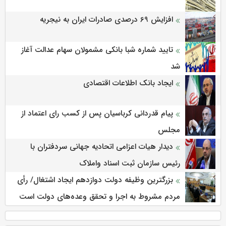
افزایش 69 درصدی صادرات ایران به نیجریه
تایید شماره شبا بانکی مشمولان سهام عدالت آغاز
شد
ایجاد بانک اطلاعات اقتصادی
پیام قدردانی کرباسیان پس از کسب رای اعتماد از
مجلس
دیدار هیات اعزامی اتحادیه جهانی سردفتران با
رئیس سازمان ثبت اسناد واملاک
بزرگترین وظیفه دولت دوازدهم ایجاد اشتغال/ رأی
مردم مشروط به اجرا و تحقق وعده‌های دولت است