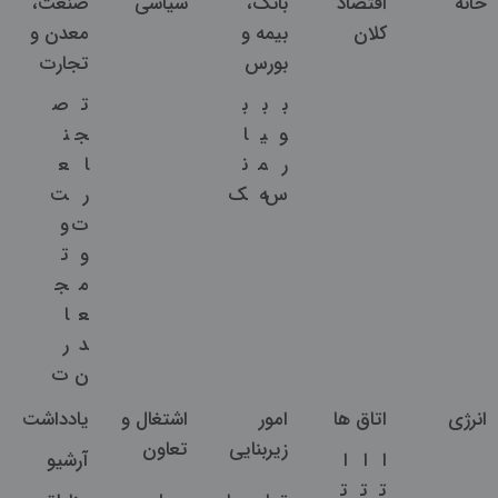
خانه
اقتصاد
بانک،
سیاسی
صنعت،
کلان
بیمه و
معدن و
بورس
تجارت
ب
ب
ب
ت
ص
و
ی
ا
ج
ن
ر
م
ن
ا
ع
س
ه
ک
ر
ت
ت
و
و
ت
م
ج
ع
ا
د
ر
ن
ت
انرژی
اتاق ها
امور
اشتغال و
یادداشت
زیربنایی
تعاون
ا
ا
ا
آرشیو
ت
ت
ت