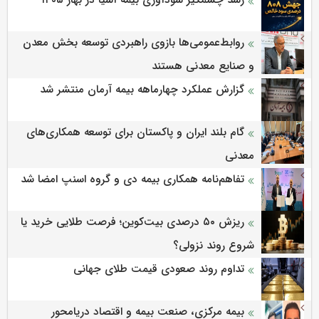
رشد چشمگیر سودآوری بیمه آسیا در بهار ۱۴۰۵
روابط‌‌عمومی‌ها بازوی راهبردی توسعه بخش معدن
و صنایع معدنی هستند
گزارش عملکرد چهارماهه بیمه آرمان منتشر شد
گام بلند ایران و پاکستان برای توسعه همکاری‌های
معدنی
تفاهم‌نامه همکاری بیمه دی و گروه اسنپ امضا شد
ریزش ۵۰ درصدی بیت‌کوین؛ فرصت طلایی خرید یا
شروع روند نزولی؟
تداوم روند صعودی قیمت طلای جهانی
بیمه مرکزی، صنعت بیمه و اقتصاد دریامحور