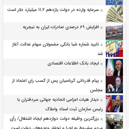
سرمایه وارده در دولت یازدهم ۱۱.۲ میلیارد دلار است
افزایش 69 درصدی صادرات ایران به نیجریه
تایید شماره شبا بانکی مشمولان سهام عدالت آغاز
شد
ایجاد بانک اطلاعات اقتصادی
پیام قدردانی کرباسیان پس از کسب رای اعتماد از
مجلس
دیدار هیات اعزامی اتحادیه جهانی سردفتران با
رئیس سازمان ثبت اسناد واملاک
بزرگترین وظیفه دولت دوازدهم ایجاد اشتغال/ رأی
مردم مشروط به اجرا و تحقق وعده‌های دولت است