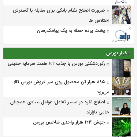
ضرورت اصلاح نظام بانکی برای مقابله با گسترش
اختلاس ها
پشت پرده حمله به یک پیامک‌رسان
اخبار بورس
رکوردشکنی بورس با جذب ۶.۲ همت سرمایه حقیقی
۸۹۵ هزار تن محصول روی میز فروش بورس کالا
می‌‌رود
اصلاح نقره در مسیر تعادل؛ عوامل بنیادی همچنان
حامی بازارند
جهش ۱۲۳ هزار واحدی شاخص بورس