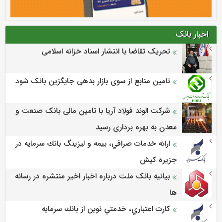
اخبار بانک
تحریک تقاضا با انتشار اسناد خزانه اسلامی
تامین منابع از سوی بازار بدهی جایگزین بانک شود
شرکت الوند فولاد آریا با تامین مالی بانک صنعت و
معدن به بهره برداری رسید
ارائه خدمات صرافي، بيمه و ليزينگ بانك سرمايه در
جزيره كيش
بیانیه بانک ملت درباره اخبار اخیر منتشره در رسانه
ها
كارت اعتباري، خدمتي نوين از بانك سرمايه