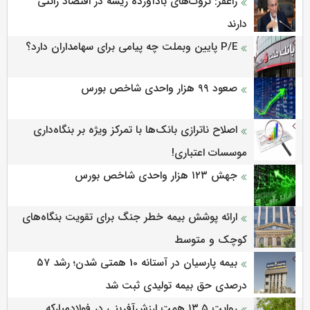
راغفر: ثروت‌های بادآورده ریشه در اقتصاد رانتی
دارند
P/E پایین وبملت چه پیامی برای سهامداران دارد؟
صعود ۹۹ هزار واحدی شاخص بورس
اصلاح ناترازی بانک‌ها با تمرکز ویژه بر بنگاه‌داری
موسسات اعتباری!
جهش ۱۲۳ هزار واحدی شاخص بورس
ارائه پوشش بیمه خطر جنگ برای تقویت بنگاه‌های
کوچک و متوسط
بیمه پارسیان در آستانه 10 همتی شدن؛ رشد ۵۷
درصدی حق بیمه تولیدی ثبت شد
روایت ۱۳.۵ همت ارزش‌آفرینی در فولادمبارکه