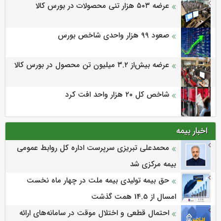
عرضه ۵۰۳ هزار تنی محصولات در بورس کالا
صعود ۹۹ هزار واحدی شاخص بورس
عرضه بیش‌از ۳.۲ میلیون تن محصول در بورس کالا
شاخص کل ۲۰ هزار واحد افت کرد
اخبار بیمه
محمدعلی تبریزی سرپرست اداره كل روابط عمومی
بیمه مركزی شد
حق بیمه تولیدی بیمه ملت در چهار ماه نخست
امسال از 14.5 همت گذشت
احتمال قطعی و اختلال موقت در سامانه‌های ارائه