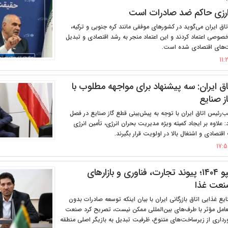
رزی حاکم ضد صادرات است
ق ایران می‌گوید در کشورهای موفقی مانند کره جنوبی و ترکیه،
وصی اعتماد کردند و این اعتماد منجر به رشد اقتصادی و تبدیل
ت‌های اقتصادی شده است.
ق ایران: سه پیشنهاد برای مواجهه مطلوب با
ز صنایع
‌رئیس اتاق ایران با توجه به پیش‌بینی قطع گاز صنایع در فصل
: علاوه بر ایجاد کمیته ویژه مدیریت بحران انرژی، تأمین انرژی
قتصادی و اشتغال بالا در اولویت قرار بگیرند.
ایران‌فود اکسپو ۱۴۰۴؛ پیوند تجارت، فناوری و بازارهای
نعت غذا
 غذایی اتاق بازرگانی ایران با بیان اینکه توسعه صادرات بدون
امل مؤثر با طرف‌های بین‌المللی ممکن نیست، تصریح کرد صنعت
خورداری از زیرساخت‌های متنوع، ظرفیت تبدیل‌ به بازیگر اصلی منطقه