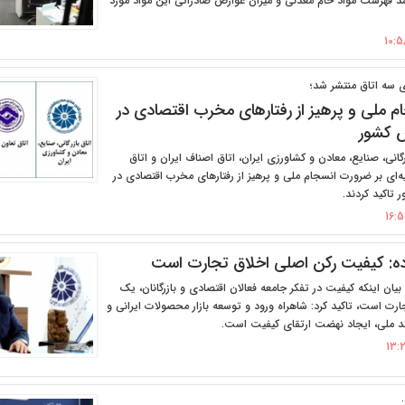
د فهرست مواد خام معدنی و میزان عوارض صادراتی این مواد مورد
ی سه اتاق منتشر شد؛
 ملی و پرهیز از رفتارهای مخرب اقتصادی در
 کشور
گانی، صنایع، معادن و کشاورزی ایران، اتاق اصناف ایران و اتاق
نیه‌ای بر ضرورت انسجام ملی و پرهیز از رفتارهای مخرب اقتصادی در
تاکید کردند.
ه: کیفیت رکن اصلی اخلاق تجارت است
بیان اینکه کیفیت در تفکر جامعه فعالان اقتصادی و بازرگانان، یک
رت است، تاکید کرد: شاهراه ورود و توسعه بازار محصولات ایرانی و
رند ملی، ایجاد نهضت ارتقای کیفیت است.