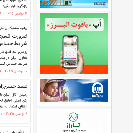
اعضای شورا مقرر ش
بازنگری قرار بگیرد.
11 نوامبر, 2025 - 10:58
بیانیه مشترک روسا
ضرورت انسجام
شرایط حساس
روسای سه اتاق بازر
تعاون ایران در بیا
شرایط حساس کشور 
10 نوامبر, 2025 - 16:51
صمد حسن‌زاد
رییس اتاق ایران با 
رکن اصلی اخلاق تجا
ارتقای اعتماد به ب
9 نوامبر, 2025 - 13:20
عبدالله مهاجر دارابی: