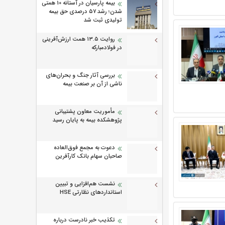
بیمه پارسیان در آستانه 10 همتی
شدن؛ رشد ۵۷ درصدی حق بیمه
تولیدی ثبت شد
روایت ۱۳.۵ همت ارزش‌آفرینی
در فولادمبارکه
بررسی آثار جنگ و بحران‌های
ناشی از آن بر صنعت بیمه
مأموریت معاون پشتیبانی
پژوهشكده بیمه به پایان رسید
دعوت به مجمع فوق‌العاده
صاحبان سهام بانک کارآفرین
نشست هم‌افزایی و تبیین
استانداردهای نظارتی HSE
تکذیب خبر نادرست درباره