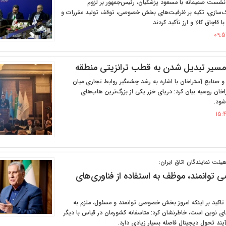
 نشست صمیمانه با مسعود پزشکیان، رئیس‌جمهور بر لزوم
‌سازی، تکیه بر ظرفیت‌های بخش خصوصی، توقف تولید مقررات و
ا قاچاق کالا و ارز تأکید کردند.
 مسیر تبدیل شدن به قطب ترانزیتی منطقه
 و صنایع آستراخان با اشاره به رشد چشمگیر روابط تجاری میان
اخان روسیه بیان کرد: دریای خزر یکی از بزرگ‌ترین هاب‌های
شود.
ئت نمایندگان اتاق ایران:
انمند، موظف به استفاده از فناوری‌های
 تاکید بر اینکه امروز بخش خصوصی توانمند و مسئول، ملزم به
های نوین است، خاطرنشان کرد: متاسفانه کشورمان در قیاس با دیگر
آیند تحول دیجیتال فاصله بسیار زیادی دارد.