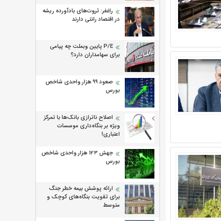
راغفر: ثروت‌های بادآورده ریشه
در اقتصاد رانتی دارند
P/E پایین وبملت چه پیامی
برای سهامداران دارد؟
صعود ۹۹ هزار واحدی شاخص
بورس
اصلاح ناترازی بانک‌ها با تمرکز
ویژه بر بنگاه‌داری موسسات
اعتباری!
جهش ۱۲۳ هزار واحدی شاخص
بورس
ارائه پوشش بیمه خطر جنگ
برای تقویت بنگاه‌های کوچک و
متوسط