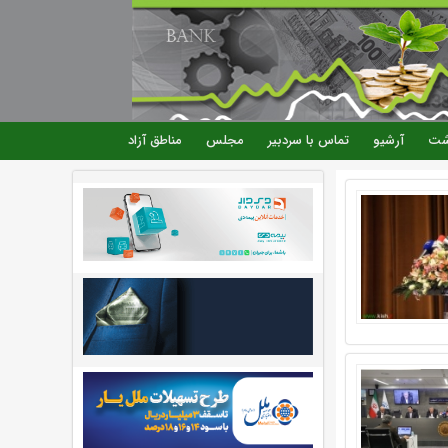
شت
آرشیو
تماس با سردبیر
مجلس
مناطق آزاد