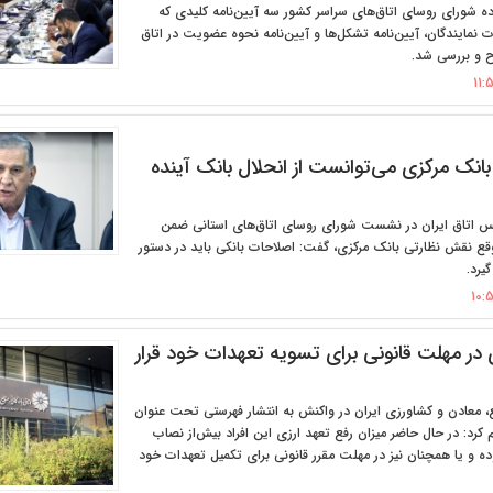
ه شورای روسای اتاق‌های سراسر کشور سه آیین‌نامه کلیدی که
ت نمایندگان، آیین‌نامه تشکل‌ها و آیین‌نامه نحوه عضویت در اتاق
ح و بررسی شد.
انک مرکزی می‌توانست از انحلال بانک آینده
س اتاق ایران در نشست شورای روسای اتاق‌های استانی ضمن
موقع نقش نظارتی بانک مرکزی، گفت: اصلاحات بانکی باید در دستور
یرد.
 در مهلت قانونی برای تسویه تعهدات خود قرار
یع، معادن و کشاورزی ایران در واکنش به انتشار فهرستی تحت عنوان
م کرد: در حال حاضر میزان رفع تعهد ارزی این افراد بیش‌از نصاب
درصد بوده و یا همچنان نیز در مهلت مقرر قانونی برای تکمیل تعهدات خود