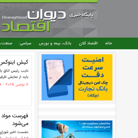
خانه
اقتصاد کلان
بانک، بیمه و بورس
سیاسی
صنعت، 
صفحه‌ها
کیش اینوکس با
باید از نمایش ظرفیت
11 نوامبر, 2025 - 16:58
فهرست مواد خ
می‌شود
نشست اخیر شورای