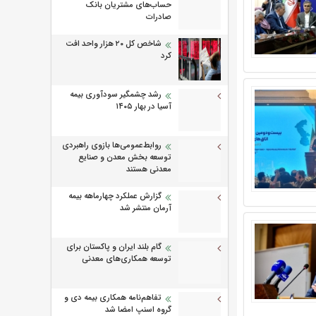
حساب‌های مشتریان بانک
صادرات
شاخص کل ۲۰ هزار واحد افت
کرد
رشد چشمگیر سودآوری بیمه
آسیا در بهار ۱۴۰۵
روابط‌‌عمومی‌ها بازوی راهبردی
توسعه بخش معدن و صنایع
معدنی هستند
گزارش عملکرد چهارماهه بیمه
آرمان منتشر شد
گام بلند ایران و پاکستان برای
توسعه همکاری‌های معدنی
تفاهم‌نامه همکاری بیمه دی و
گروه اسنپ امضا شد