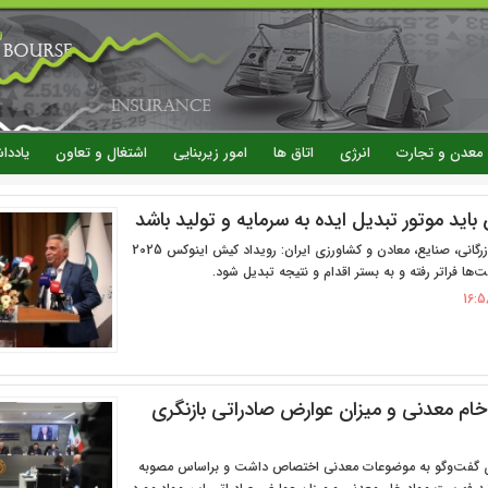
رفتن
به
محتوای
اصلی
معدن و تجارت
انرژی
اتاق ها
امور زیربنایی
اشتغال و تعاون
یاددا
ید موتور تبدیل ایده به سرمایه و تولید باشد
نایب ‌رئیس اتاق بازرگانی، صنایع، معادن و کشاورزی ایران: رویداد کیش اینوکس 2025
‌ها فراتر رفته و به بستر اقدام و نتیجه تبدیل شود.
ام معدنی و میزان عوارض صادراتی بازنگری
 گفت‌وگو به موضوعات معدنی اختصاص داشت و براساس مصوبه