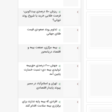
ریزش ۵۰ درصدی بیت‌کوین؛
فرصت طلایی خرید یا شروع روند
نزولی؟
تداوم روند صعودی قیمت
طلای جهانی
بیمه مرکزی، صنعت بیمه و
اقتصاد دریامحور
جهش ۲۰۰ درصدی حق‌بیمه
تولیدی بیمه دی؛ نسبت خسارت
پایین آمد
تهران و اسلام‌آباد در مسیر
پیوند پایدار اقتصادی
افرادی که بیمه پایه ندارند برای
برقراری بیمه سلامت اقدام کنند