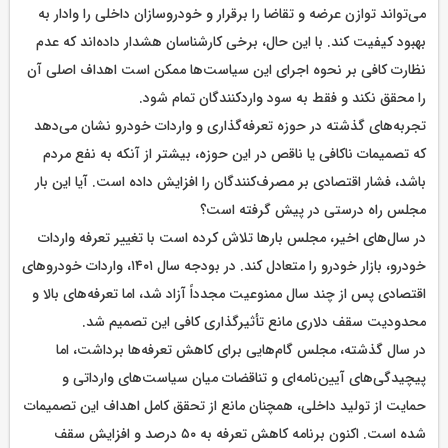
می‌تواند توازن عرضه و تقاضا را برقرار و خودروسازان داخلی را وادار به
بهبود کیفیت کند. با این حال، برخی کارشناسان هشدار داده‌اند که عدم
نظارت کافی بر نحوه اجرای این سیاست‌ها ممکن است اهداف اصلی آن
را محقق نکند و فقط به سود واردکنندگان تمام شود.
تجربه‌های گذشته در حوزه تعرفه‌گذاری و واردات خودرو نشان می‌دهد
که تصمیمات ناکافی یا ناقص در این حوزه، بیشتر از آنکه به نفع مردم
باشد، فشار اقتصادی بر مصرف‌کنندگان را افزایش داده است. آیا این بار
مجلس راه درستی در پیش گرفته است؟
در سال‌های اخیر، مجلس بارها تلاش کرده است با تغییر تعرفه واردات
خودرو، بازار خودرو را متعادل کند. در بودجه سال ۱۴۰۱، واردات خودروهای
اقتصادی پس از چند سال ممنوعیت مجدداً آزاد شد، اما تعرفه‌های بالا و
محدودیت سقف دلاری مانع تأثیرگذاری کافی این تصمیم شد.
در سال گذشته، مجلس گام‌هایی برای کاهش تعرفه‌ها برداشت، اما
پیچیدگی‌های آیین‌نامه‌ای و تناقضات میان سیاست‌های وارداتی و
حمایت از تولید داخلی، همچنان مانع از تحقق کامل اهداف این تصمیمات
شده است. اکنون برنامه کاهش تعرفه به ۵۰ درصد و افزایش سقف