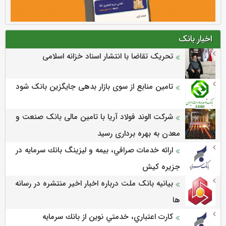
اخبار بانک
تحریک تقاضا با انتشار اسناد خزانه اسلامی
تامین منابع از سوی بازار بدهی جایگزین بانک شود
شرکت الوند فولاد آریا با تامین مالی بانک صنعت و
معدن به بهره برداری رسید
ارائه خدمات صرافي، بيمه و ليزينگ بانك سرمايه در
جزيره كيش
بیانیه بانک ملت درباره اخبار اخیر منتشره در رسانه
ها
كارت اعتباري، خدمتي نوين از بانك سرمايه