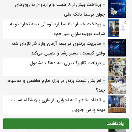
پرداخت بیش از ۸ همت وام ازدواج به زوج‌های
جوان توسط بانک ملی
پرداخت خسارت ۶ میلیارد تومانی بیمه تجارت‌نو به
شرکت «بهینه‌سازان سبز جم»
مدیریت پرتفوی در بیمه آرمان وارد فاز تازه‌ای شد؛
وقتی کیفیت، مسیر رشد را تعیین می‌کند
دریافت کالابرگ برای سه دهک مشمول
افزایش قیمت برنج در بازار؛ طارم هاشمی و دم‌سیاه
چند؟
انعقاد تفاهم نامه اجرایی بازسازی پالایشگاه آسیب
دیده پارس جنوبی
یادداشت