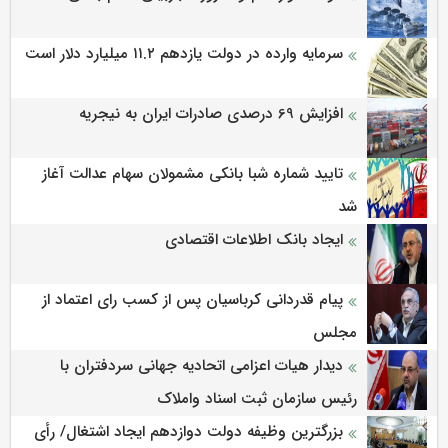
سرمایه وارده در دولت یازدهم ۱۱.۲ میلیارد دلار است
افزایش 69 درصدی صادرات ایران به نیجریه
تایید شماره شبا بانکی مشمولان سهام عدالت آغاز
شد
ایجاد بانک اطلاعات اقتصادی
پیام قدردانی کرباسیان پس از کسب رای اعتماد از
مجلس
دیدار هیات اعزامی اتحادیه جهانی سردفتران با
رئیس سازمان ثبت اسناد واملاک
بزرگترین وظیفه دولت دوازدهم ایجاد اشتغال/ رأی