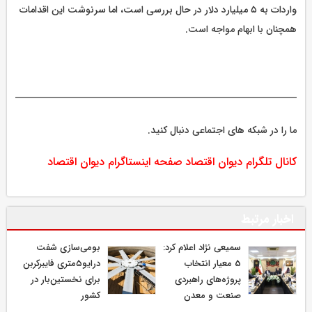
واردات به ۵ میلیارد دلار در حال بررسی است، اما سرنوشت این اقدامات
همچنان با ابهام مواجه است.
ما را در شبکه های اجتماعی دنبال کنید.
کانال تلگرام دیوان اقتصاد
صفحه اینستاگرام دیوان اقتصاد
اخبار مرتبط
سمیعی‌ نژاد اعلام کرد:
بومی‌سازی شفت
5 معیار انتخاب
درایو۵متری فایبرکربن
پروژه‌های راهبردی
برای نخستین‌بار در
صنعت و معدن
کشور