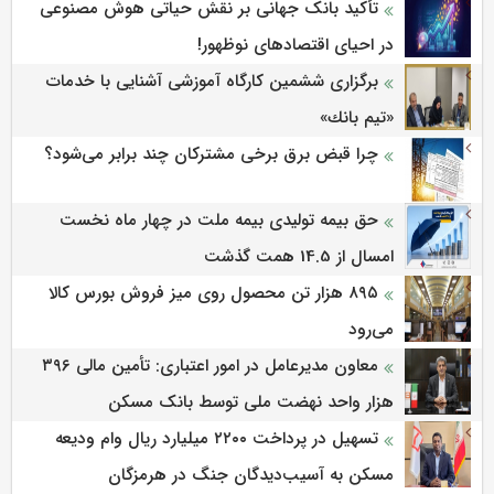
تأکید بانک جهانی بر نقش حیاتی هوش مصنوعی
در احیای اقتصادهای نوظهور!
برگزاری ششمین كارگاه آموزشی آشنایی با خدمات
«تیم بانك»
چرا قبض برق برخی مشترکان چند برابر می‌شود؟
حق بیمه تولیدی بیمه ملت در چهار ماه نخست
امسال از 14.5 همت گذشت
۸۹۵ هزار تن محصول روی میز فروش بورس کالا
می‌‌رود
معاون مدیرعامل در امور اعتباری: تأمین مالی ۳۹۶
هزار واحد نهضت ملی توسط بانک مسکن
تسهیل در پرداخت ۲۲۰۰ میلیارد ریال وام ودیعه
مسکن به آسیب‌دیدگان جنگ در هرمزگان