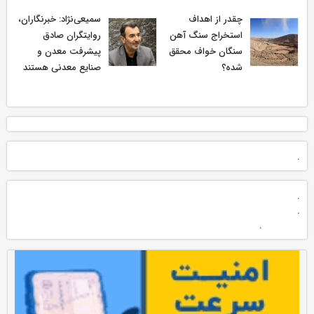
چقدر از اهداف
سمیعی‌نژاد: خبرنگاران،
استخراج سنگ آهن
روایتگران صادق
سنگان خواف محقق
پیشرفت معدن و
شده؟
صنایع معدنی هستند
.
.
.
.