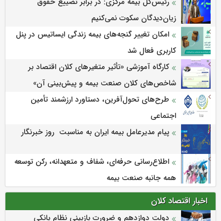
رئیس‌کل بیمه مرکزی: در برابر تضییع حقوق
زیان‌دیدگان سکوت نمی‌کنیم
امکان تغییر گنجه‌های بیمه زندگی ایساتیس در پنل
کاربری فعال شد
كارگاه آموزشی «تأثیر متغیرهای كلان اقتصاد بر
شاخص‌های كلان صنعت بیمه و پیش‌بینی آن»
طرح‌های تحول‌آفرین، دستاورد ارزشمند تأمین
اجتماعی
پیام مدیرعامل بیمه ایران به مناسبت روز خبرنگار
اطلاع‌رسانی حرفه‌ای، شفاف و متعهدانه، رکن توسعه
همه جانبه صنعت بیمه
اخبار اقتصاد کلان
دولت دوازدهم و ضرورت بازبینی نظام بانکی