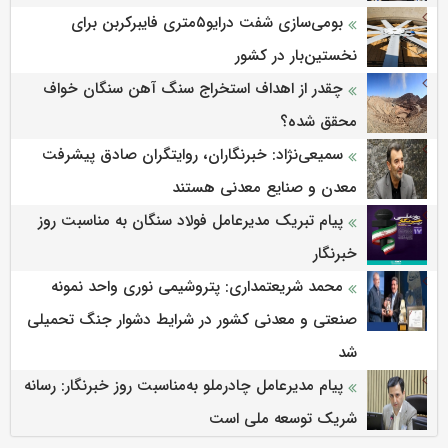
بومی‌سازی شفت درایو۵متری فایبرکربن برای
نخستین‌بار در کشور
چقدر از اهداف استخراج سنگ آهن سنگان خواف
محقق شده؟
سمیعی‌نژاد: خبرنگاران، روایتگران صادق پیشرفت
معدن و صنایع معدنی هستند
پیام تبریک مدیرعامل فولاد سنگان به مناسبت روز
خبرنگار
محمد شریعتمداری: پتروشیمی نوری واحد نمونه
صنعتی و معدنی کشور در شرایط دشوار جنگ تحمیلی
شد
پیام مدیرعامل چادرملو به‌مناسبت روز خبرنگار: رسانه
شریک توسعه ملی است