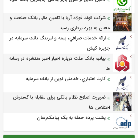
شرکت الوند فولاد آریا با تامین مالی بانک صنعت و
معدن به بهره برداری رسید
ارائه خدمات صرافي، بيمه و ليزينگ بانك سرمايه در
جزيره كيش
بیانیه بانک ملت درباره اخبار اخیر منتشره در رسانه
ها
كارت اعتباري، خدمتي نوين از بانك سرمايه
ضرورت اصلاح نظام بانکی برای مقابله با گسترش
اختلاس ها
پشت پرده حمله به یک پیامک‌رسان