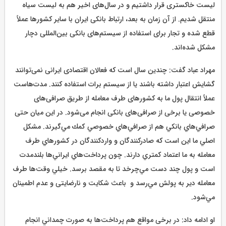
لیست خاکستری قرار داشتیم و در سال‌های اخیر هم به لیست سیاه
منتقل شدیم. از آن زمان به بعد، ارتباط بانکی ایران با سایر کشورها عملاً
قطع شده و تجار برای استفاده از سیستم‌های بانکی بین‌المللی دچار
مشکل شده‌اند.
مهراد عباد گفت: چندین سال است که فعالان اقتصادی ایرانی نمی‌توانند
گشایش اعتبار داشته باشند یا از سیستم برات استفاده کنند. مدت‌هاست
عملاً انتقال پول ما به کشورهای طرف معامله از طریق صرافی‌های
خصوصی یا برخی از صرافی‌های بانکی انجام می‌شود. در این میان حتی
صرافي‌هاي بانكي هم از صرافي‌هاي خصوصي كمك مي‌گيرند. مشكل
اصلي ما اين است که صادرکنندگان و واردکنندگان در كشورهاي طرف
معامله به ما اعتماد كمتري دارند. چون پرداخت‌هاي ايراني‌ها بلندمدت
است و پول چند دست مي‌چرخد تا به مقصد برسد. خيلي وقت‌ها طرف
معامله دير به پولش مي‌رسد و باعث شكايت و نارضایتی و عدم اطمينان
مي‌شود.
او ادامه داد: در برخی مواقع هم پرداخت‌ها به صورت چمداني انجام