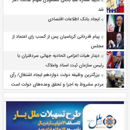
تایید شماره شبا بانکی مشمولان سهام عدالت آغاز
شد
ایجاد بانک اطلاعات اقتصادی
پیام قدردانی کرباسیان پس از کسب رای اعتماد از
مجلس
دیدار هیات اعزامی اتحادیه جهانی سردفتران با
رئیس سازمان ثبت اسناد واملاک
بزرگترین وظیفه دولت دوازدهم ایجاد اشتغال/ رأی
مردم مشروط به اجرا و تحقق وعده‌های دولت است