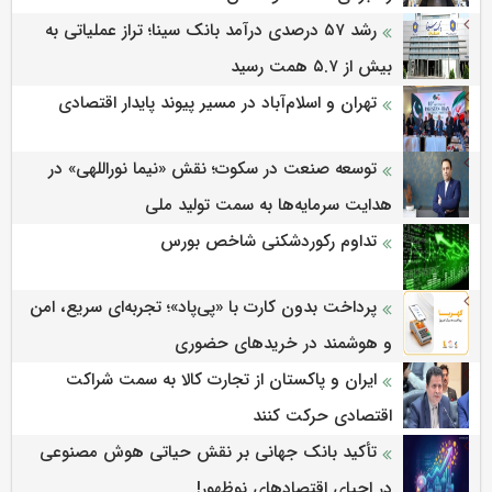
رشد ۵۷ درصدی درآمد بانک سینا؛ تراز عملیاتی به
بیش از ۵.۷ همت رسید
تهران و اسلام‌آباد در مسیر پیوند پایدار اقتصادی
توسعه صنعت در سکوت؛ نقش «نیما نوراللهی» در
هدایت سرمایه‌ها به سمت تولید ملی
تداوم رکوردشکنی شاخص بورس
پرداخت بدون کارت با «پی‌پاد»؛ تجربه‌ای سریع، امن
و هوشمند در خریدهای حضوری
ایران و پاکستان از تجارت کالا به سمت شراکت
اقتصادی حرکت کنند
تأکید بانک جهانی بر نقش حیاتی هوش مصنوعی
در احیای اقتصادهای نوظهور!