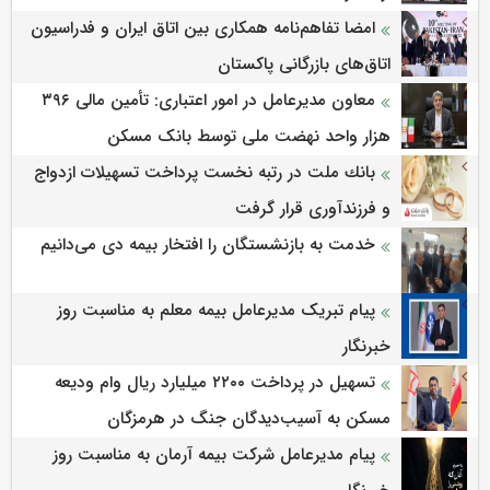
امضا تفاهم‌نامه همکاری بین اتاق ایران و فدراسیون
اتاق‌های بازرگانی پاکستان
معاون مدیرعامل در امور اعتباری: تأمین مالی ۳۹۶
هزار واحد نهضت ملی توسط بانک مسکن
بانك ملت در رتبه نخست پرداخت تسهیلات ازدواج
و فرزندآوری قرار گرفت
خدمت به بازنشستگان‌ را افتخار بیمه دی می‌دانیم
پیام تبریک مدیرعامل بیمه معلم به مناسبت روز
خبرنگار
تسهیل در پرداخت ۲۲۰۰ میلیارد ریال وام ودیعه
مسکن به آسیب‌دیدگان جنگ در هرمزگان
پیام مدیرعامل شرکت بیمه آرمان به مناسبت روز