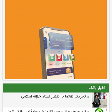
اخبار بانک
تحریک تقاضا با انتشار اسناد خزانه اسلامی
تامین منابع از سوی بازار بدهی جایگزین بانک شود