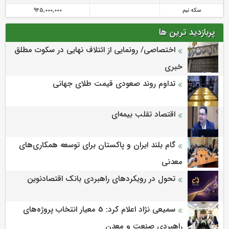
سکه نیم
945,000,000
پربازدید ترین ها
اختصاصی/ رونمایی از ائتلاف‌ نهایی در سکوت مطلق
خبری
تداوم روند صعودی قیمت طلای جهانی
اقتصاد تقلب بیمه‌ای
گام بلند ایران و پاکستان برای توسعه همکاری‌های
معدنی
تحول در رویکردهای راهبردی بانک اقتصادنوین
سمیعی‌ نژاد اعلام کرد: 5 معیار انتخاب پروژه‌های
راهبردی صنعت و معدن