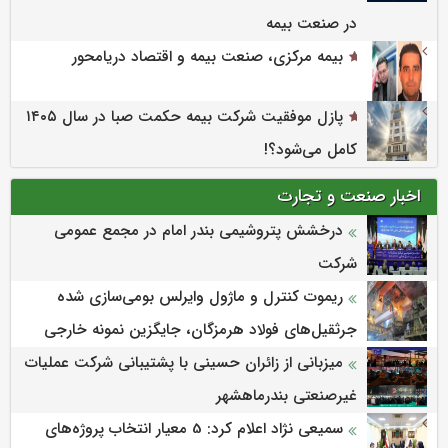
در صنعت بیمه
بیمه مرکزی، صنعت بیمه و اقتصاد دریامحور
پازل موفقیت شرکت بیمه حکمت صبا در سال ۱۴۰۵
کامل می‌شود؟!
اخبار صنعت و تجارت
درخشش پتروشیمی بندر امام در مجمع عمومی
شرکت
ریموت کنترل و ماژول وایرلس بومی‌سازی شده
جرثقیل‌های فولاد هرمزگان، جایگزین نمونه خارجی
میزبانی از زائران حسینی با پشتیبانی شرکت عملیات
غیرصنعتی بندرماهشهر
سمیعی‌ نژاد اعلام کرد: 5 معیار انتخاب پروژه‌های