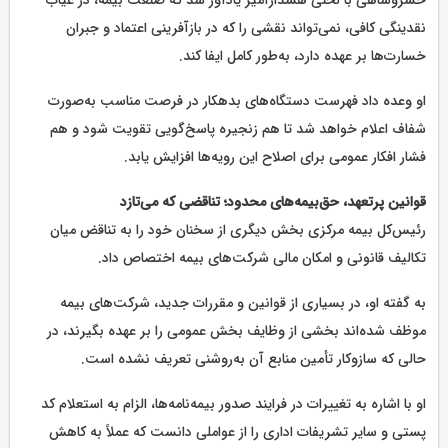
خسروشاهی با لحنی هشدارآمیز یادآور شد که صنعت بیمه، در غیاب
نقدینگی کافی، نمی‌تواند نقشی را که در بازآفرینی اعتماد و جبران
خسارت‌ها بر عهده دارد، به‌طور کامل ایفا کند.
او وعده داد فهرست دستگاه‌های بدهکار در فرصت مناسب به‌صورت
شفاف اعلام خواهد شد تا هم زنجیره پاسخ‌گویی تقویت شود و هم
فشار افکار عمومی برای اصلاح این رویه‌ها افزایش یابد.
قوانین پرتعهد، حق‌بیمه‌های محدود؛ تناقضی که می‌تازد
رئیس‌کل بیمه مرکزی بخش دیگری از سخنان خود را به تناقض میان
تکالیف قانونی و امکان مالی شرکت‌های بیمه اختصاص داد.
به گفته او، در بسیاری از قوانین و مقررات جدید، شرکت‌های بیمه
موظف شده‌اند بخشی از وظایف بخش عمومی را بر عهده بگیرند، در
حالی که سازوکار تأمین منابع آن به‌روشنی تعریف نشده است.
او با اشاره به تغییرات در فرایند صدور بیمه‌نامه‌ها، الزام به استعلام کد
پستی و سایر تشریفات اداری را از عواملی دانست که عملاً به کاهش