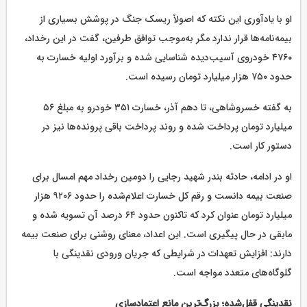
او با یادآوری این نکته که اصولاً ریسک جنگ در پوشش بسیاری از
بیمه‌نامه‌ها قرار ندارد مگر به‌موجب توافق طرفین، گفت در این رخداد،
۴۷۶۰ خودروی آسیب‌دیده شناسایی شده و برآورد اولیه خسارت به
حدود ۷۵۰ هزار میلیارد تومان رسیده است.
به گفته خسروشاهی، تا دهم آذر، خسارت ۳۵۱ خودرو به مبلغ ۵۶
میلیارد تومان پرداخت شده و روند پرداخت باقی پرونده‌ها نیز در
دستور کار است.
او در ادامه، حادثه بندر شهید رجایی را دومین رخداد مهم امسال برای
صنعت بیمه دانست و رقم کل خسارت اعلام‌شده را حدود ۹۲۰۶ هزار
میلیارد تومان عنوان کرد که تاکنون حدود ۶۴ درصد آن تسویه شده و
مابقی در حال پیگیری است. این اعداد، معنای روشنی برای صنعت بیمه
دارند: افزایش تعهدات در شرایطی که جریان ورودی نقدینگی با
گلوگاه‌های متعدد مواجه است.
نقدینگی قفل‌شده؛ بزرگ‌ترین مانع اعتمادسازی