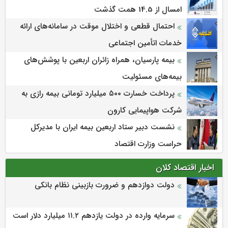
امسال از 14.5 همت گذشت
احتمال قطعی و اختلال موقت در سامانه‌های ارائه
خدمات اتأمین اجتماعی
بیمه پارسیان، همراه زائران اربعین با پوشش‌های
بیمه‌های مسئولیت
پرداخت خسارت ۵۰۰ میلیارد تومانی بیمه رازی به
شرکت هواپیمایی کارون
نشست دبیر ستاد اربعین بیمه ایران با مدیرکل
حراست وزارت اقتصاد
اخبار اقتصاد کلان
دولت دوازدهم و ضرورت بازبینی نظام بانکی
سرمایه وارده در دولت یازدهم ۱۱.۲ میلیارد دلار است