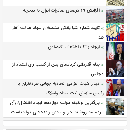
افزایش 69 درصدی صادرات ایران به نیجریه
تایید شماره شبا بانکی مشمولان سهام عدالت آغاز
شد
ایجاد بانک اطلاعات اقتصادی
پیام قدردانی کرباسیان پس از کسب رای اعتماد از
مجلس
دیدار هیات اعزامی اتحادیه جهانی سردفتران با
رئیس سازمان ثبت اسناد واملاک
بزرگترین وظیفه دولت دوازدهم ایجاد اشتغال/ رأی
مردم مشروط به اجرا و تحقق وعده‌های دولت است