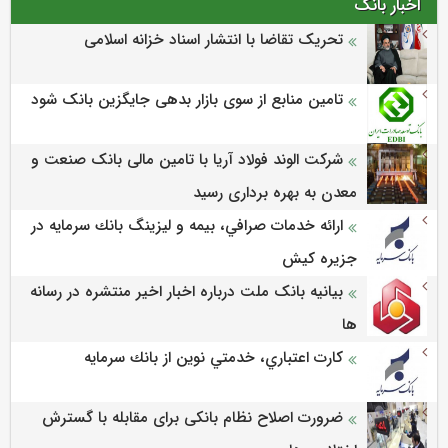
اخبار بانک
تحریک تقاضا با انتشار اسناد خزانه اسلامی
تامین منابع از سوی بازار بدهی جایگزین بانک شود
شرکت الوند فولاد آریا با تامین مالی بانک صنعت و
معدن به بهره برداری رسید
ارائه خدمات صرافي، بيمه و ليزينگ بانك سرمايه در
جزيره كيش
بیانیه بانک ملت درباره اخبار اخیر منتشره در رسانه
ها
كارت اعتباري، خدمتي نوين از بانك سرمايه
ضرورت اصلاح نظام بانکی برای مقابله با گسترش