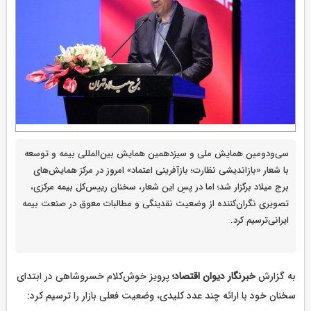
سی‌ودومین همایش ملی و سیزدهمین همایش بین‌المللی بیمه و توسعه
با شعار «بازاندیشی نظارت؛ بازآفرینی اعتماد» امروز در مرکز همایش‌های
برج میلاد برگزار شد؛ اما در پسِ این شعار، سخنان رییس‌کل بیمه مرکزی،
تصویری نگران‌کننده از وضعیت نقدینگی و مطالبات معوق در صنعت بیمه
ایرانی‌ترسیم کرد.
به گزارش
خبرنگار دیوان اقتصاد؛
پرویز خوش‌کلام خسروشاهی در ابتدای
سخنان خود با ارائه چند عدد کلیدی، وضعیت فعلی بازار را ترسیم کرد: