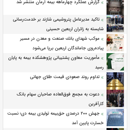
گزارش عملکرد چهارماهه بیمه آرمان منتشر شد
تاکید مدیرعامل پتروشیمی شازند بر خدمت‌رسانی
شایسته به زائران اربعین حسینی
موكب شهدای بانك صنعت و معدن در مسیر
پیاده‌روی جاماندگان اربعین برپا می‌شود
مأموریت معاون پشتیبانی پژوهشكده بیمه به پایان
رسید
تداوم روند صعودی قیمت طلای جهانی
دعوت به مجمع فوق‌العاده صاحبان سهام بانک
کارآفرین
جهش ۲۰۰ درصدی حق‌بیمه تولیدی بیمه دی؛ نسبت
خسارت پایین آمد