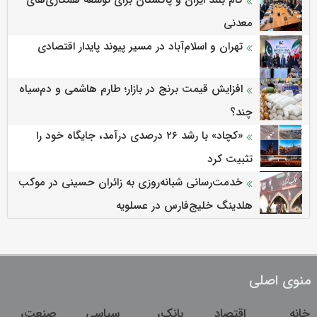
معدنی
تهران و اسلام‌آباد در مسیر پیوند پایدار اقتصادی
افزایش قیمت برنج در بازار؛ طارم هاشمی و دم‌سیاه
چند؟
«کچاد» با رشد ۲۶ درصدی درآمد، جایگاه خود را
تثبیت کرد
خدمت‌رسانی شبانه‌روزی به زائران حسینی در موکب
هلدینگ خلیج‌فارس در عسلویه
منوی اصلی
خانه
اقتصاد
بانک،
سیاسی
صنعت،