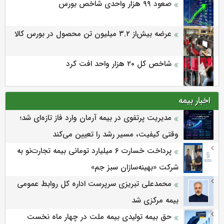
صعود ۹۹ هزار واحدی شاخص بورس
عرضه بیش‌از ۳.۲ میلیون تن محصول در بورس کالا
شاخص کل ۲۰ هزار واحد افت کرد
اخبار بیمه
مدیریت پرتفوی در بیمه آرمان وارد فاز تازه‌ای شد؛
وقتی کیفیت، مسیر رشد را تعیین می‌کند
پرداخت خسارت ۶ میلیارد تومانی بیمه تجارت‌نو به
شرکت «بهینه‌سازان سبز جم»
محمدعلی تبریزی سرپرست اداره كل روابط عمومی
بیمه مركزی شد
حق بیمه تولیدی بیمه ملت در چهار ماه نخست