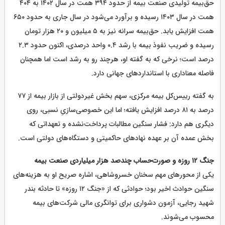
حق‌بیمه تولیدی صنعت بیمه از حدود ۳۹۴ همت در سال ۱۴۰۲ به ۴۰۴
همت در سال ۱۴۰۳ رسیده و برآورد می‌شود در سال جاری به حدود ۶۵۰
همت افزایش یابد. حق‌بیمه سرانه نیز به ۵ میلیون و ۲۰ هزار تومان
رسیده و ضریب نفوذ بیمه با رشد ۰.۴ واحد درصدی، اکنون حدود ۲.۳
درصد است؛ نرخی که به گفته او، هرچند رو به رشد است اما همچنان
فاصله معناداری با استانداردهای جهانی دارد.
به گفته رییس‌کل بیمه مرکزی، سهم بخش غیردولتی از بازار بیمه از ۷۷
درصد به ۸۱ درصد افزایش یافته؛ اما این خصوصی‌سازیِ نسبی، روی
دیگری هم دارد: فشار سنگین مطالبات پرداخت‌نشده و تعهداتی که
بخش عمده آن بر عهده نهادهای حاکمیتی و دستگاه‌های دولتی است.
جنگ ۱۲ روزه و صورت‌حساب چندصد هزار میلیاردی صنعت بیمه
یکی از محورهای مهم سخنان خسروشاهی، اشاره صریح او به هزینه‌های
سنگین حوادث اخیر بود؛ حوادثی که از «جنگ ۱۲ روزه» تا حادثه بندر
شهید رجایی، آزمون دشواری برای توانگری مالی شرکت‌های بیمه
محسوب می‌شوند.