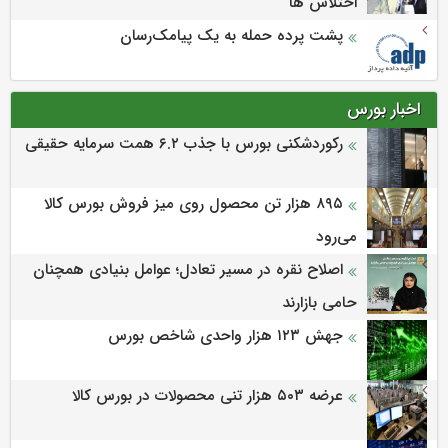
اختلاس ها
پشت پرده حمله به یک پیامک‌رسان
اخبار بورس
رکوردشکنی بورس با جذب ۶.۲ همت سرمایه حقیقی
۸۹۵ هزار تن محصول روی میز فروش بورس کالا
می‌‌رود
اصلاح نقره در مسیر تعادل؛ عوامل بنیادی همچنان
حامی بازارند
جهش ۱۲۳ هزار واحدی شاخص بورس
عرضه ۵۰۳ هزار تنی محصولات در بورس کالا