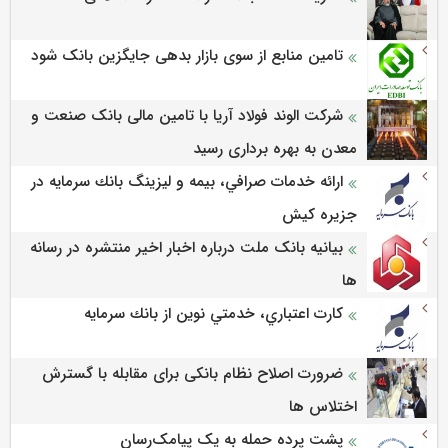
تامین منابع از سوی بازار بدهی جایگزین بانک شود
شرکت الوند فولاد آریا با تامین مالی بانک صنعت و
معدن به بهره برداری رسید
ارائه خدمات صرافي، بيمه و ليزينگ بانك سرمايه در
جزيره كيش
بیانیه بانک ملت درباره اخبار اخیر منتشره در رسانه
ها
كارت اعتباري، خدمتي نوين از بانك سرمايه
ضرورت اصلاح نظام بانکی برای مقابله با گسترش
اختلاس ها
پشت پرده حمله به یک پیامک‌رسان