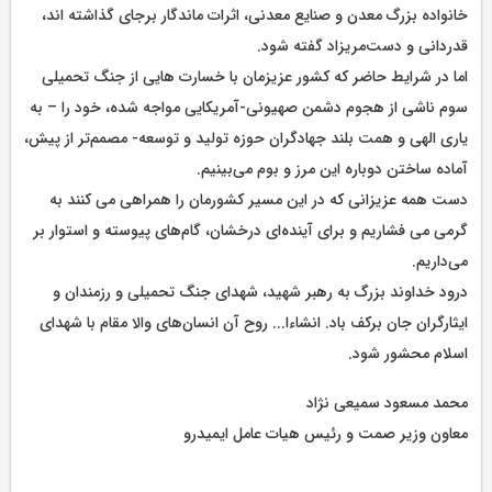
خانواده بزرگ معدن و صنایع معدنی، اثرات ماندگار برجای گذاشته اند،
قدردانی و دست‌مریزاد گفته شود.
اما در شرایط حاضر که کشور عزیزمان با خسارت هایی از جنگ تحمیلی
سوم ناشی از هجوم دشمن صهیونی-آمریکایی مواجه شده، خود را – به
یاری الهی و همت بلند جهادگران حوزه تولید و توسعه- مصمم‌تر از پیش،
آماده ساختن دوباره این مرز و بوم می‌بینیم.
دست همه عزیزانی که در این مسیر کشورمان را همراهی می کنند به
گرمی می فشاریم و برای آینده‌ای درخشان، گام‌های پیوسته و استوار بر
می‌داریم.
درود خداوند بزرگ به رهبر شهید، شهدای جنگ تحمیلی و رزمندان و
ایثارگران جان برکف باد. انشاءا... روح آن انسان‌های والا مقام با شهدای
اسلام محشور شود.
محمد مسعود سمیعی نژاد
معاون وزیر صمت و رئیس هیات عامل ایمیدرو