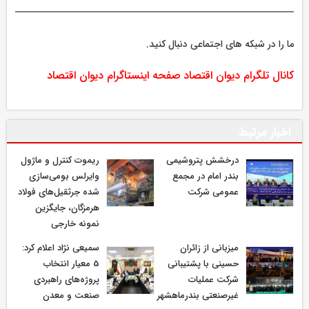
ما را در شبکه های اجتماعی دنبال کنید.
کانال تلگرام دیوان اقتصاد
صفحه اینستاگرام دیوان اقتصاد
اخبار مرتبط
درخشش پتروشیمی
ریموت کنترل و ماژول
بندر امام در مجمع
وایرلس بومی‌سازی
عمومی شرکت
شده جرثقیل‌های فولاد
هرمزگان، جایگزین
نمونه خارجی
میزبانی از زائران
سمیعی‌ نژاد اعلام کرد:
حسینی با پشتیبانی
5 معیار انتخاب
شرکت عملیات
پروژه‌های راهبردی
غیرصنعتی بندرماهشهر
صنعت و معدن