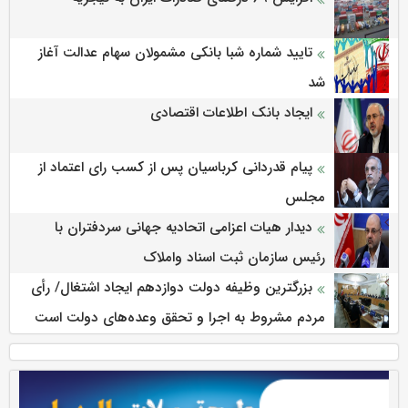
تایید شماره شبا بانکی مشمولان سهام عدالت آغاز
شد
ایجاد بانک اطلاعات اقتصادی
پیام قدردانی کرباسیان پس از کسب رای اعتماد از
مجلس
دیدار هیات اعزامی اتحادیه جهانی سردفتران با
رئیس سازمان ثبت اسناد واملاک
بزرگترین وظیفه دولت دوازدهم ایجاد اشتغال/ رأی
مردم مشروط به اجرا و تحقق وعده‌های دولت است