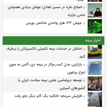
اصلاح نقره در مسیر تعادل؛ عوامل بنیادی همچنان
حامی بازارند
جهش ۱۲۳ هزار واحدی شاخص بورس
اخبار بیمه
اختلال در خدمات بیمه تکمیلی تاکسیرانان را برطرف
کنید
بازآرایی مدل کسب‌وکار در بیمه دی؛ گامی به سوی
تنوع پرتفوی
توسعه دیپلماسی علمی بیمه سلامت ایران با
کشورهای آسیایی
افزایش سرمایه «اتکام» یک گام دیگر جلو رفت