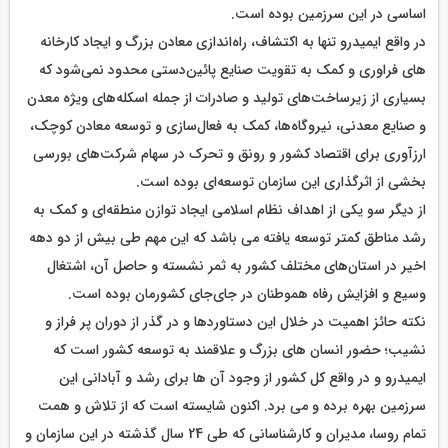
اساسی در این سرزمین بوده است.
در واقع ایمیدرو تنها به اکتشاف، راه‌اندازی معادن بزرگ و ایجاد کارخانه
های فراوری و کمک به تقویت صنایع پائین‌دستی محدود نمی‌شود که
بسیاری از زیرساخت‌های تولید و صادرات از جمله اسکله‌های ویژه معدن
و صنایع معدنی، نیروگاه‌ها، کمک به فعال‌سازی و توسعه معادن کوچک،
ارزآوری برای اقتصاد کشور و رونق و تحرک در سهام شرکت‌های بورسی
بخشی از اثرگذاری این سازمان توسعه‌ای بوده است.
از دیگر سو یکی از اهداف نظام اسلامی ایجاد توازن منطقه‌ای و کمک به
رشد مناطق کمتر توسعه یافته می باشد که این مهم طی بیش از دو دهه
اخیر در استان‌های مختلف کشور به ثمر نشسته و حاصل آن، اشتغال
وسیع و افزایش رفاه هموطنان در جای‌جای کشورمان بوده است.
نکته حائز اهمیت در خلال این دستاوردها و در گذر از دوران پر فراز و
نشیب؛ حضور انسان های بزرگ و علاقمند به توسعه کشور است که
ایمیدرو و در واقع کل کشور از وجود آن ها برای رشد و آبادانی این
سرزمین بهره برده و می برد. اکنون شایسته است که از تلاش و همت
تمام روسا، مدیران و کارشناسانی که طی 24 سال گذشته در این سازمان و