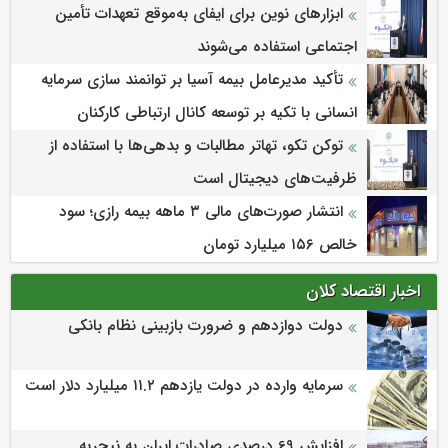
ابزارهای نوین برای ایفای به‌موقع تعهدات تأمین
اجتماعی استفاده می‌شوند
تأکید مدیرعامل بیمه آسیا بر توانمند سازی سرمایه
انسانی با تکیه بر توسعه کانال ارتباطی کارکنان
توکن تکو، تهاتر مطالبات و بدهی‌ها با استفاده از
ظرفیت‌های دیجیتال است
انتشار صورت‌های مالی ۳ ماهه بیمه رازی؛ سود
خالص ۱۵۶ میلیارد تومان
اخبار اقتصاد کلان
دولت دوازدهم و ضرورت بازبینی نظام بانکی
سرمایه وارده در دولت یازدهم ۱۱.۲ میلیارد دلار است
افزایش 69 درصدی صادرات ایران به نیجریه