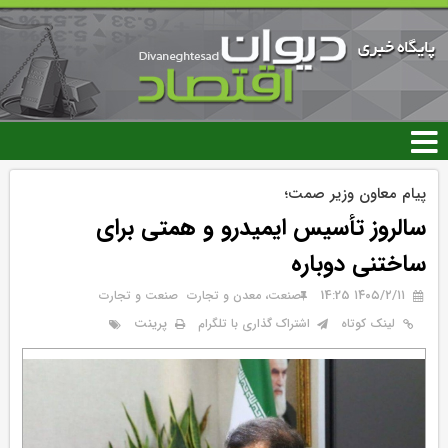
رفتن
به
محتوای
اصلی
پیام معاون وزیر صمت؛
سالروز تأسیس ایمیدرو و همتی برای
ساختنی دوباره
۱۴۰۵/۲/۱۱ 14:25
صنعت، معدن و تجارت
صنعت و تجارت
پرینت
لینک کوتاه
اشتراک گذاری با تلگرام