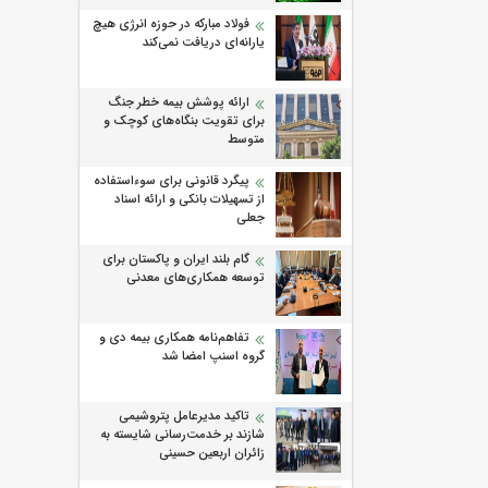
فولاد مبارکه در حوزه انرژی هیچ
یارانه‌ای دریافت نمی‌کند
ارائه پوشش بیمه خطر جنگ
برای تقویت بنگاه‌های کوچک و
متوسط
پیگرد قانونی برای سوءاستفاده
از تسهیلات بانکی و ارائه اسناد
جعلی
گام بلند ایران و پاکستان برای
توسعه همکاری‌های معدنی
تفاهم‌نامه همکاری بیمه دی و
گروه اسنپ امضا شد
تاکید مدیرعامل پتروشیمی
شازند بر خدمت‌رسانی شایسته به
زائران اربعین حسینی