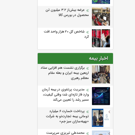
عرضه بیش‌از ۳.۲ میلیون تن
محصول در بورس کالا
شاخص کل ۲۰ هزار واحد افت
کرد
اخبار بیمه
برگزاری نشست هم افزایی ستاد
اربعین بیمه ایران و بعثه مقام
معظم رهبری
مدیریت پرتفوی در بیمه آرمان
وارد فاز تازه‌ای شد؛ وقتی کیفیت،
مسیر رشد را تعیین می‌کند
پرداخت خسارت ۶ میلیارد
تومانی بیمه تجارت‌نو به شرکت
«بهینه‌سازان سبز جم»
محمدعلی تبریزی سرپرست