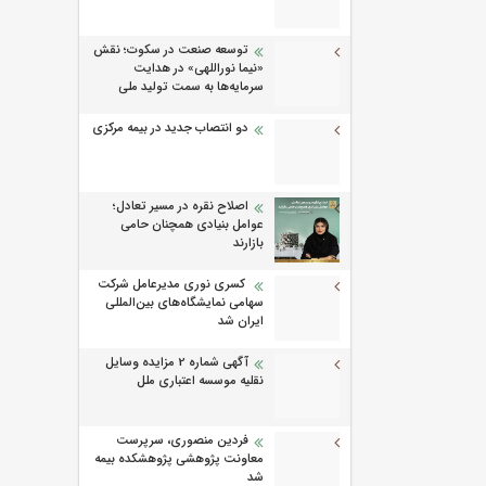
توسعه صنعت در سکوت؛ نقش
«نیما نوراللهی» در هدایت
سرمایه‌ها به سمت تولید ملی
دو انتصاب جدید در بیمه مرکزی
اصلاح نقره در مسیر تعادل؛
عوامل بنیادی همچنان حامی
بازارند
کسری نوری مدیرعامل شرکت
سهامی نمایشگاه‌های بین‌المللی
ایران شد
آگهی شماره 2 مزایده وسایل
نقلیه موسسه اعتباری ملل
فردین منصوری، سرپرست
معاونت پژوهشی پژوهشكده بیمه
شد