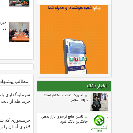
بهره
تجار
مطالب پیشنهاد
اخبار بانک
سرمایه‌گذاری بلن
تحریک تقاضا با انتشار اسناد
خزانه اسلامی
خرید طلا از دیجی‌
تامین منابع از سوی بازار بدهی
چربیسوزی که ش
جایگزین بانک شود
لاغری آسان را رق