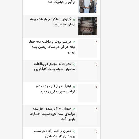
نوآوری فرانیک شد
گزارش عملکرد چهارماهه بیمه
آرمان منتشر شد
بررسی روند پرداخت دیه چهار
تبعه عراقی در ستاد اربعین بیمه
ایران
دعوت به مجمع فوق‌العاده
صاحبان سهام بانک کارآفرین
ابلاغ ضوابط جدید صدور
گواهی سپرده ارزی ویژه
جهش ۲۰۰ درصدی حق‌بیمه
تولیدی بیمه دی؛ نسبت خسارت
پایین آمد
تهران و اسلام‌آباد در مسیر
پیوند پایدار اقتصادی