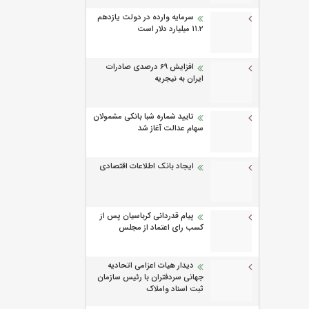
سرمایه وارده در دولت یازدهم
۱۱.۲ میلیارد دلار است
افزایش 69 درصدی صادرات
ایران به نیجریه
تایید شماره شبا بانکی مشمولان
سهام عدالت آغاز شد
ایجاد بانک اطلاعات اقتصادی
پیام قدردانی کرباسیان پس از
کسب رای اعتماد از مجلس
دیدار هیات اعزامی اتحادیه
جهانی سردفتران با رئیس سازمان
ثبت اسناد واملاک