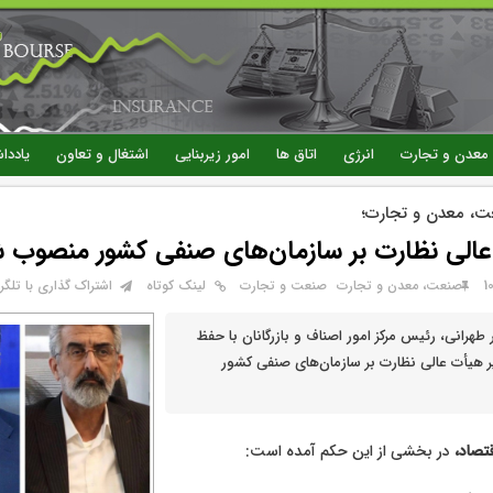
رفتن
به
محتوای
اصلی
معدن و تجارت
انرژی
اتاق ها
امور زیربنایی
اشتغال و تعاون
یاددا
ت، معدن و تجارت؛
عالی نظارت بر سازمان‌های صنفی کشور منصوب 
صنعت، معدن و تجارت
صنعت و تجارت
لینک کوتاه
اشتراک گذاری با تلگرا
هرانی، رئیس مرکز امور اصناف و بازرگانان با حفظ
 هیأت عالی نظارت بر سازمان‌های صنفی کشور
تصاد،
در بخشی از این حکم آمده است: