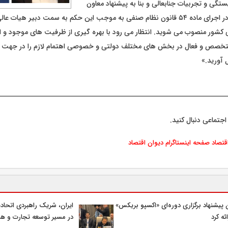
ستگی و تجربیات جنابعالی و بنا به پیشنهاد معاون
توسعه بازرگانی و در اجرای ماده ۵۴ قانون نظام صنفی به موجب این حکم به سمت دبیر هیات
کشور منصوب می شوید. انتظار می رود با بهره گیری از ظرفیت های موجود و ا
متخصص و فعال در بخش های مختلف دولتی و خصوصی اهتمام لازم را در جهت ا
 آورید.»
اجتماعی دنبال کنید.
اقتصاد
صفحه اینستاگرام دیوان اقتصاد
ن پیشنهاد برگزاری دوره‌ای «اکسپو بریکس»
ایران، شریک راهبردی اتحادی
ائه کرد
در مسیر توسعه تجارت و هم