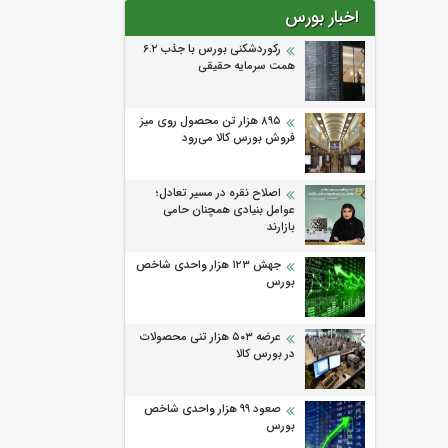
اخبار بورس
رکوردشکنی بورس با جذب ۶.۲
همت سرمایه حقیقی
۸۹۵ هزار تن محصول روی میز
فروش بورس کالا می‌‌رود
اصلاح نقره در مسیر تعادل؛
عوامل بنیادی همچنان حامی
بازارند
جهش ۱۲۳ هزار واحدی شاخص
بورس
عرضه ۵۰۳ هزار تنی محصولات
در بورس کالا
صعود ۹۹ هزار واحدی شاخص
بورس