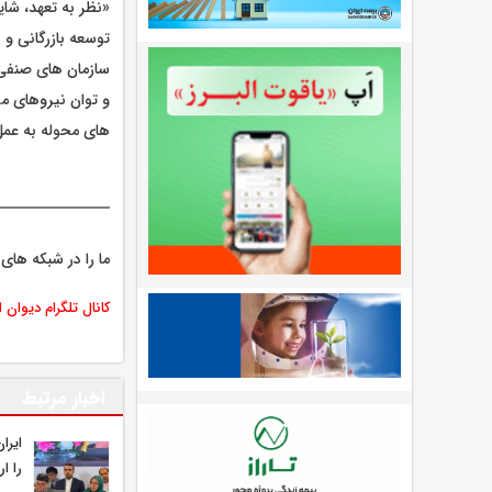
«نظر به تعهد، شای
سازمان های صنفی 
و توان نیروهای 
های محوله به عمل
ما را در شبکه های 
کانال تلگرام دیوان 
اخبار مرتبط
ایرا
را ار