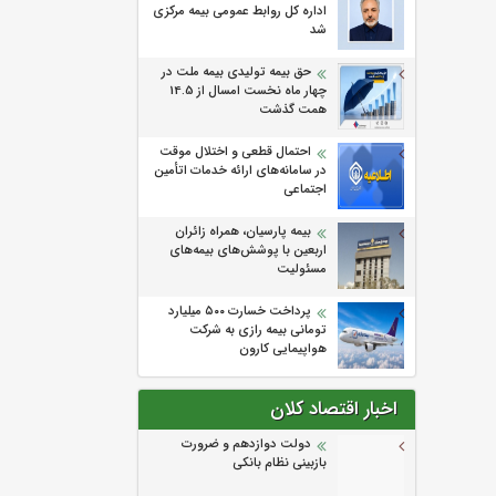
اداره كل روابط عمومی بیمه مركزی
شد
حق بیمه تولیدی بیمه ملت در
چهار ماه نخست امسال از 14.5
همت گذشت
احتمال قطعی و اختلال موقت
در سامانه‌های ارائه خدمات اتأمین
اجتماعی
بیمه پارسیان، همراه زائران
اربعین با پوشش‌های بیمه‌های
مسئولیت
پرداخت خسارت ۵۰۰ میلیارد
تومانی بیمه رازی به شرکت
هواپیمایی کارون
اخبار اقتصاد کلان
دولت دوازدهم و ضرورت
بازبینی نظام بانکی