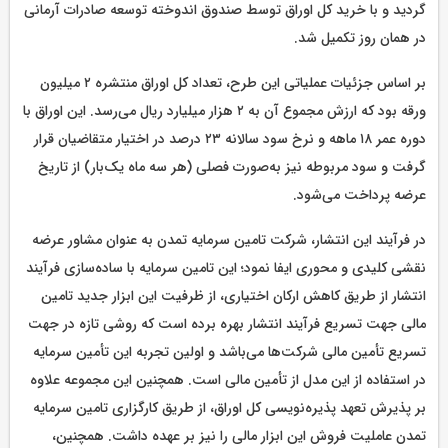
گردید و با خرید کل اوراق توسط صندوق اندوخته توسعه صادرات آرمانی
در همان روز تکمیل شد.
بر اساس جزئیات عملیاتی این طرح، تعداد کل اوراق منتشره ۲ میلیون
ورقه بود که ارزش مجموع آن به ۲ هزار میلیارد ریال می‌رسد. این اوراق با
دوره عمر ۱۸ ماهه و نرخ سود سالانه ۲۳ درصد در اختیار متقاضیان قرار
گرفت و سود مربوطه نیز به‌صورت فصلی (هر سه ماه یک‌بار) از تاریخ
عرضه پرداخت می‌شود.
در فرآیند این انتشار، شرکت تامین سرمایه تمدن به عنوان مشاور عرضه
نقشی کلیدی و محوری ایفا نمود؛ این تامین سرمایه با ساده‌سازی فرآیند
انتشار از طریق کاهش ارکان اختیاری، از ظرفیت این ابزار جدید تامین
مالی جهت تسریع فرآیند انتشار بهره برده‌ است که روشی تازه در جهت
تسریع تأمین مالی شرکت‌ها می‌باشد و اولین تجربه این تأمین سرمایه
در استفاده از این مدل از تأمین مالی است. همچنین این مجموعه علاوه‌
بر پذیرش تعهد پذیره‌نویسی کل اوراق، از طریق کارگزاری تامین سرمایه
تمدن عاملیت فروش این ابزار مالی را نیز بر عهده داشت. همچنین،