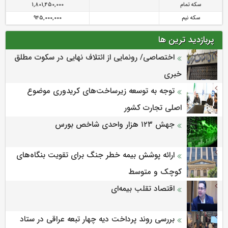
سکه تمام
1,801,450,000
سکه نیم
945,000,000
پربازدید ترین ها
اختصاصی/ رونمایی از ائتلاف‌ نهایی در سکوت مطلق
خبری
توجه به توسعه زیرساخت‌های کریدوری موضوع
اصلی تجارت کشور
جهش ۱۲۳ هزار واحدی شاخص بورس
ارائه پوشش بیمه خطر جنگ برای تقویت بنگاه‌های
کوچک و متوسط
اقتصاد تقلب بیمه‌ای
بررسی روند پرداخت دیه چهار تبعه عراقی در ستاد