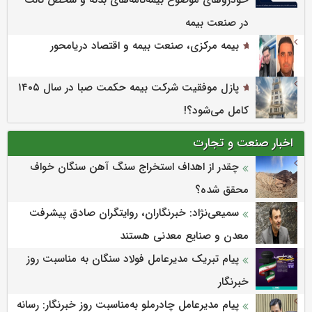
در صنعت بیمه
بیمه مرکزی، صنعت بیمه و اقتصاد دریامحور
پازل موفقیت شرکت بیمه حکمت صبا در سال ۱۴۰۵
کامل می‌شود؟!
اخبار صنعت و تجارت
چقدر از اهداف استخراج سنگ آهن سنگان خواف
محقق شده؟
سمیعی‌نژاد: خبرنگاران، روایتگران صادق پیشرفت
معدن و صنایع معدنی هستند
پیام تبریک مدیرعامل فولاد سنگان به مناسبت روز
خبرنگار
پیام مدیرعامل چادرملو به‌مناسبت روز خبرنگار: رسانه