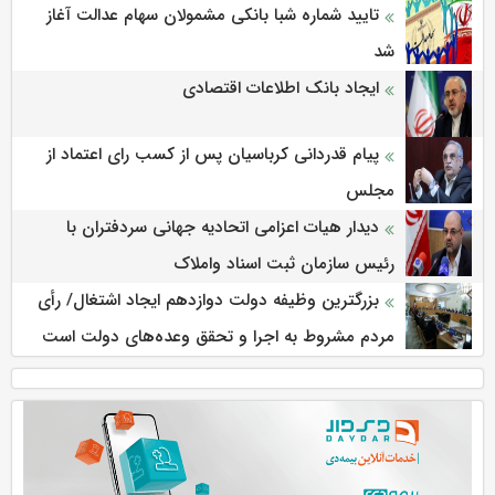
تایید شماره شبا بانکی مشمولان سهام عدالت آغاز
شد
ایجاد بانک اطلاعات اقتصادی
پیام قدردانی کرباسیان پس از کسب رای اعتماد از
مجلس
دیدار هیات اعزامی اتحادیه جهانی سردفتران با
رئیس سازمان ثبت اسناد واملاک
بزرگترین وظیفه دولت دوازدهم ایجاد اشتغال/ رأی
مردم مشروط به اجرا و تحقق وعده‌های دولت است