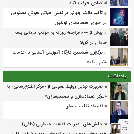
اقتصادی حرکت کنند
تأکید بانک جهانی بر نقش حیاتی هوش مصنوعی
در احیای اقتصادهای نوظهور!
بیش از ۶۰۰ مراجعه روزانه به موکب درمانی بیمه
سامان در کربلا
برگزاری ششمین كارگاه آموزشی آشنایی با خدمات
«تیم بانك»
یادداشت
ضرورت تبدیل روابط عمومی از «مرکز اطلاع‌رسانی» به
«مرکز اعتمادسازی و تصمیم‌سازی»
اقتصاد تقلب بیمه‌ای
چالش‌های مدیریت قطعات خسارتی (داغی)
خودروهای موضوع بیمه‌نامه‌های بدنه و شخص ثالث