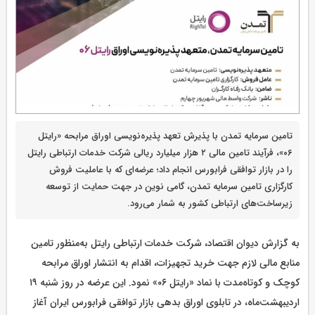
تامین سرمایه تمدن با پذیرش تعهد پذیره‌نویسی اوراق مرابحه «رایتل
۰۶»، فرآیند تامین مالی ۲ هزار میلیارد ریالی شرکت خدمات ارتباطی رایتل
را در بازار توافقی فرابورس انجام داد؛ عرضه‌ای که با عاملیت فروش
کارگزاری تامین سرمایه تمدن، گامی نوین در جهت حمایت از توسعه
زیرساخت‌های ارتباطی کشور به شمار می‌رود.
به گزارش دیوان اقتصاد، شرکت خدمات ارتباطی رایتل به‌منظور تامین
منابع مالی لازم جهت خرید تجهیزات، اقدام به انتشار اوراق مرابحه
کوچک و کوتاه‌مدت با نماد «رایتل ۰۶» نمود. این عرضه در روز شنبه ۱۹
اردیبهشت‌ماه، در تابلوی اوراق بدهی بازار توافقی فرابورس ایران آغاز