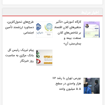
اخبار مرتبط
كارگاه آموزشی «تأثیر
طرح‌های تحول‌آفرین،
متغیرهای كلان اقتصاد
دستاورد ارزشمند تأمین
بر شاخص‌های كلان
اجتماعی
صنعت بیمه و
پیش‌بینی آن»
پیام تبریک رئیس کل
بانک مرکزی به مناسبت
روز خبرنگار
بورس تهران با رشد ۱۱۲
هزار واحدی در سطح
۵.۵ میلیون واحد