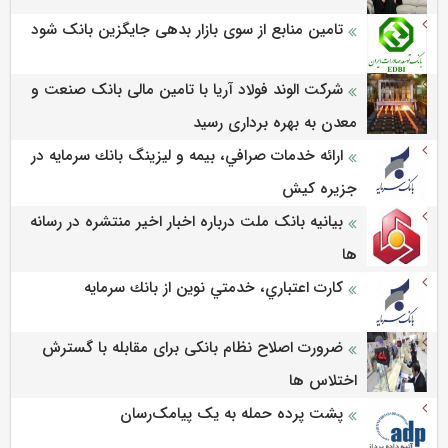
تامین منابع از سوی بازار بدهی جایگزین بانک شود
شرکت الوند فولاد آریا با تامین مالی بانک صنعت و
معدن به بهره برداری رسید
ارائه خدمات صرافي، بيمه و ليزينگ بانك سرمايه در
جزيره كيش
بیانیه بانک ملت درباره اخبار اخیر منتشره در رسانه
ها
كارت اعتباري، خدمتي نوين از بانك سرمايه
ضرورت اصلاح نظام بانکی برای مقابله با گسترش
اختلاس ها
پشت پرده حمله به یک پیامک‌رسان