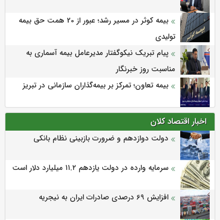
بیمه کوثر در مسیر رشد؛ عبور از 20 همت حق بیمه
تولیدی
پیام تبریک نیکوگفتار مدیرعامل بیمه آسماری به
مناسبت روز خبرنگار
بیمه تعاون؛ تمرکز بر بیمه‌گذاران سازمانی در تبریز
اخبار اقتصاد کلان
دولت دوازدهم و ضرورت بازبینی نظام بانکی
سرمایه وارده در دولت یازدهم ۱۱.۲ میلیارد دلار است
افزایش 69 درصدی صادرات ایران به نیجریه