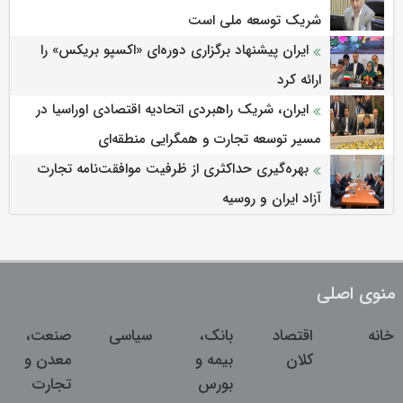
شریک توسعه ملی است
ایران پیشنهاد برگزاری دوره‌ای «اکسپو بریکس» را
ارائه کرد
ایران، شریک راهبردی اتحادیه اقتصادی اوراسیا در
مسیر توسعه تجارت و همگرایی منطقه‌ای
بهره‌گیری حداکثری از ظرفیت موافقت‌نامه تجارت
آزاد ایران و روسیه
منوی اصلی
خانه
اقتصاد
بانک،
سیاسی
صنعت،
کلان
بیمه و
معدن و
بورس
تجارت