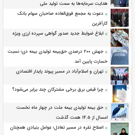
هدایت سرمایه‌ها به سمت تولید ملی
دعوت به مجمع فوق‌العاده صاحبان سهام بانک
کارآفرین
ابلاغ ضوابط جدید صدور گواهی سپرده ارزی ویژه
جهش ۲۰۰ درصدی حق‌بیمه تولیدی بیمه دی؛ نسبت
خسارت پایین آمد
تهران و اسلام‌آباد در مسیر پیوند پایدار اقتصادی
چرا قبض برق برخی مشترکان چند برابر می‌شود؟
حق بیمه تولیدی بیمه ملت در چهار ماه نخست
امسال از 14.5 همت گذشت
اصلاح نقره در مسیر تعادل؛ عوامل بنیادی همچنان