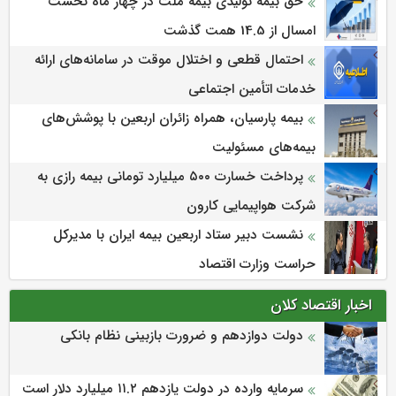
حق بیمه تولیدی بیمه ملت در چهار ماه نخست
امسال از 14.5 همت گذشت
احتمال قطعی و اختلال موقت در سامانه‌های ارائه
خدمات اتأمین اجتماعی
بیمه پارسیان، همراه زائران اربعین با پوشش‌های
بیمه‌های مسئولیت
پرداخت خسارت ۵۰۰ میلیارد تومانی بیمه رازی به
شرکت هواپیمایی کارون
نشست دبیر ستاد اربعین بیمه ایران با مدیرکل
حراست وزارت اقتصاد
اخبار اقتصاد کلان
دولت دوازدهم و ضرورت بازبینی نظام بانکی
سرمایه وارده در دولت یازدهم ۱۱.۲ میلیارد دلار است