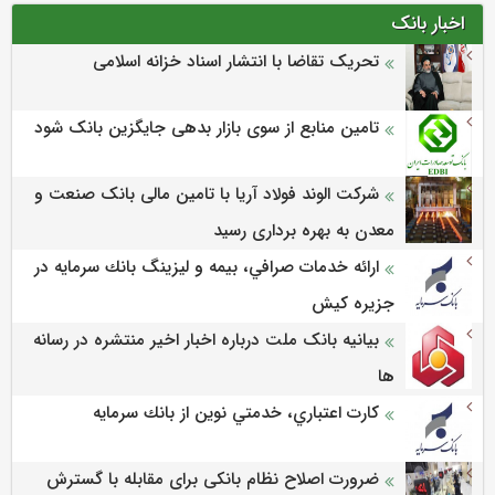
اخبار بانک
تحریک تقاضا با انتشار اسناد خزانه اسلامی
تامین منابع از سوی بازار بدهی جایگزین بانک شود
شرکت الوند فولاد آریا با تامین مالی بانک صنعت و
معدن به بهره برداری رسید
ارائه خدمات صرافي، بيمه و ليزينگ بانك سرمايه در
جزيره كيش
بیانیه بانک ملت درباره اخبار اخیر منتشره در رسانه
ها
كارت اعتباري، خدمتي نوين از بانك سرمايه
ضرورت اصلاح نظام بانکی برای مقابله با گسترش