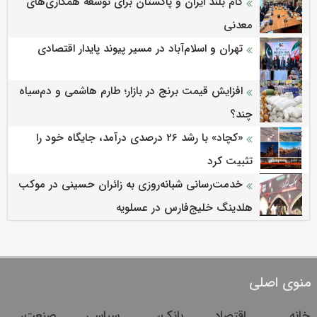
گام بلند ایران و پاکستان برای توسعه همکاری‌های
معدنی
تهران و اسلام‌آباد در مسیر پیوند پایدار اقتصادی
افزایش قیمت برنج در بازار؛ طارم هاشمی و دم‌سیاه
چند؟
«کچاد» با رشد ۲۶ درصدی درآمد، جایگاه خود را
تثبیت کرد
خدمت‌رسانی شبانه‌روزی به زائران حسینی در موکب
هلدینگ خلیج‌فارس در عسلویه
منوی اصلی
خانه
اقتصاد
بانک،
سیاسی
صنعت،