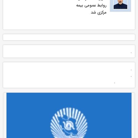
روابط عمومی بیمه
مركزی شد
.
.
.
.