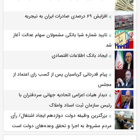
افزایش 69 درصدی صادرات ایران به نیجریه
تایید شماره شبا بانکی مشمولان سهام عدالت آغاز
شد
ایجاد بانک اطلاعات اقتصادی
پیام قدردانی کرباسیان پس از کسب رای اعتماد از
مجلس
دیدار هیات اعزامی اتحادیه جهانی سردفتران با
رئیس سازمان ثبت اسناد واملاک
بزرگترین وظیفه دولت دوازدهم ایجاد اشتغال/ رأی
مردم مشروط به اجرا و تحقق وعده‌های دولت است