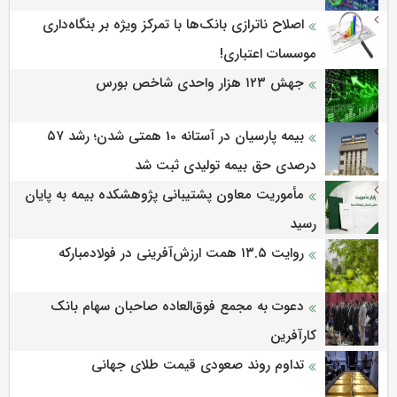
اصلاح ناترازی بانک‌ها با تمرکز ویژه بر بنگاه‌داری
موسسات اعتباری!
جهش ۱۲۳ هزار واحدی شاخص بورس
بیمه پارسیان در آستانه 10 همتی شدن؛ رشد ۵۷
درصدی حق بیمه تولیدی ثبت شد
مأموریت معاون پشتیبانی پژوهشكده بیمه به پایان
رسید
روایت ۱۳.۵ همت ارزش‌آفرینی در فولادمبارکه
دعوت به مجمع فوق‌العاده صاحبان سهام بانک
کارآفرین
تداوم روند صعودی قیمت طلای جهانی