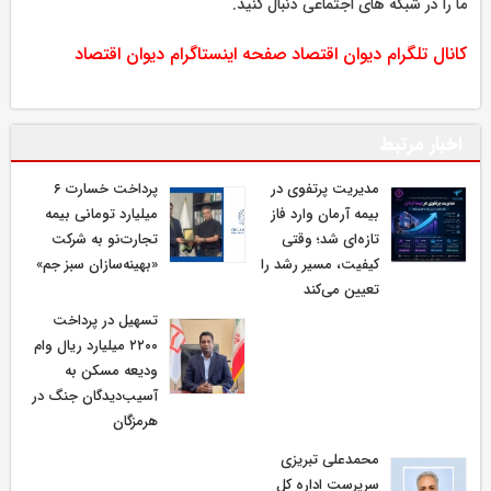
ما را در شبکه های اجتماعی دنبال کنید.
کانال تلگرام دیوان اقتصاد
صفحه اینستاگرام دیوان اقتصاد
اخبار مرتبط
مدیریت پرتفوی در
پرداخت خسارت ۶
بیمه آرمان وارد فاز
میلیارد تومانی بیمه
تازه‌ای شد؛ وقتی
تجارت‌نو به شرکت
کیفیت، مسیر رشد را
«بهینه‌سازان سبز جم»
تعیین می‌کند
تسهیل در پرداخت
۲۲۰۰ میلیارد ریال وام
ودیعه مسکن به
آسیب‌دیدگان جنگ در
هرمزگان
محمدعلی تبریزی
سرپرست اداره كل