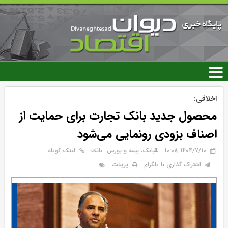
رفتن
به
محتوای
اصلی
اخلاقی:
محصول جدید بانک تجارت برای حمایت از
اصناف بزودی رونمایی می‌شود
۱۴۰۴/۷/۱۰ 10:08
بانک، بیمه و بورس
بانك
لینک کوتاه
پرینت
اشتراک گذاری با تلگرام