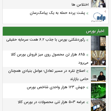
اختلاس ها
پشت پرده حمله به یک پیامک‌رسان
اخبار بورس
رکوردشکنی بورس با جذب ۶.۲ همت سرمایه حقیقی
۸۹۵ هزار تن محصول روی میز فروش بورس کالا
می‌‌رود
اصلاح نقره در مسیر تعادل؛ عوامل بنیادی همچنان
حامی بازارند
جهش ۱۲۳ هزار واحدی شاخص بورس
عرضه ۵۰۳ هزار تنی محصولات در بورس کالا