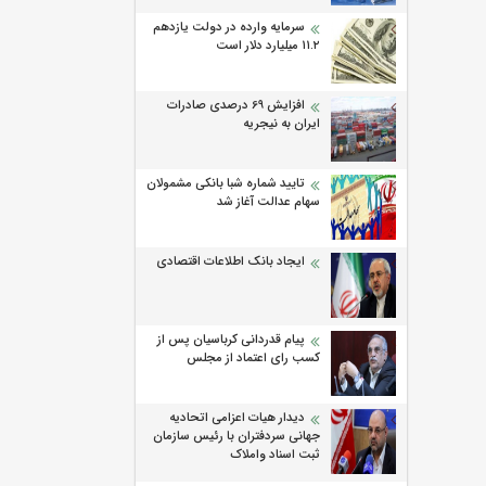
سرمایه وارده در دولت یازدهم
۱۱.۲ میلیارد دلار است
افزایش 69 درصدی صادرات
ایران به نیجریه
تایید شماره شبا بانکی مشمولان
سهام عدالت آغاز شد
ایجاد بانک اطلاعات اقتصادی
پیام قدردانی کرباسیان پس از
کسب رای اعتماد از مجلس
دیدار هیات اعزامی اتحادیه
جهانی سردفتران با رئیس سازمان
ثبت اسناد واملاک