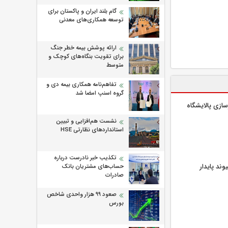
گام بلند ایران و پاکستان برای
توسعه همکاری‌های معدنی
ارائه پوشش بیمه خطر جنگ
برای تقویت بنگاه‌های کوچک و
متوسط
تفاهم‌نامه همکاری بیمه دی و
گروه اسنپ امضا شد
زسازی پالایشگاه
نشست هم‌افزایی و تبیین
استانداردهای نظارتی HSE
تکذیب خبر نادرست درباره
وند پایدار
حساب‌های مشتریان بانک
صادرات
صعود ۹۹ هزار واحدی شاخص
بورس