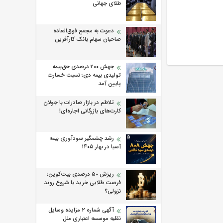
طلای جهانی
دعوت به مجمع فوق‌العاده
صاحبان سهام بانک کارآفرین
جهش ۲۰۰ درصدی حق‌بیمه
تولیدی بیمه دی؛ نسبت خسارت
پایین آمد
تلاطم در بازار صادرات با جولان
کارت‌های بازرگانی اجاره‌ای!
رشد چشمگیر سودآوری بیمه
آسیا در بهار ۱۴۰۵
ریزش ۵۰ درصدی بیت‌کوین؛
فرصت طلایی خرید یا شروع روند
نزولی؟
آگهی شماره 2 مزایده وسایل
نقلیه موسسه اعتباری ملل