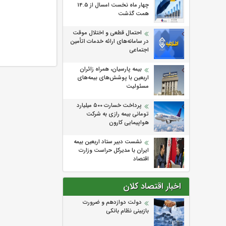
چهار ماه نخست امسال از 14.5
همت گذشت
احتمال قطعی و اختلال موقت
در سامانه‌های ارائه خدمات اتأمین
اجتماعی
بیمه پارسیان، همراه زائران
اربعین با پوشش‌های بیمه‌های
مسئولیت
پرداخت خسارت ۵۰۰ میلیارد
تومانی بیمه رازی به شرکت
هواپیمایی کارون
نشست دبیر ستاد اربعین بیمه
ایران با مدیرکل حراست وزارت
اقتصاد
اخبار اقتصاد کلان
دولت دوازدهم و ضرورت
بازبینی نظام بانکی