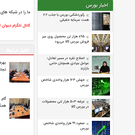
اخبار بورس
ما را در شبکه های 
رکوردشکنی بورس با جذب ۶.۲
همت سرمایه حقیقی
کانال تلگرام دیوان 
۸۹۵ هزار تن محصول روی میز
فروش بورس کالا می‌‌رود
اخبار مرتبط
اصلاح نقره در مسیر تعادل؛
بهره
عوامل بنیادی همچنان حامی
بازارند
تجار
جهش ۱۲۳ هزار واحدی شاخص
بورس
گام 
عرضه ۵۰۳ هزار تنی محصولات
همکا
در بورس کالا
صعود ۹۹ هزار واحدی شاخص
بورس