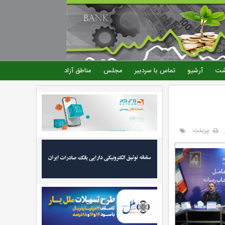
شت
آرشیو
تماس با سردبیر
مجلس
مناطق آزاد
پرینت