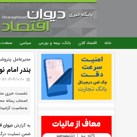
خانه
اقتصاد کلان
بانک، بیمه و بورس
سیاسی
صنعت، 
مدیرعامل پتروشی
بندر امام ن
۱۴۰۴/۱۰/۱۰ 14:59
نشست خبری مدیرع
به‌مناسبت گرامی
به گزارش
دیوان اق
ضمن تسلیت درگذشت