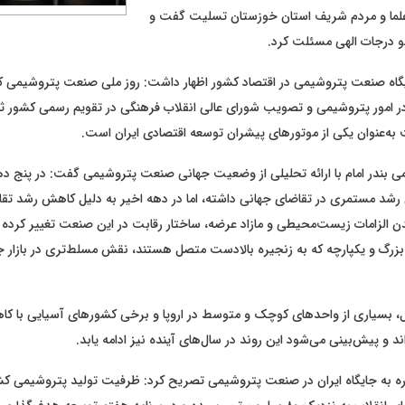
علما و مردم شریف استان خوزستان تسلیت گفت و
و درجات الهی مسئلت کرد.
ایگاه صنعت پتروشیمی در اقتصاد کشور اظهار داشت: روز ملی صنعت پتروشیمی که
ر امور پتروشیمی و تصویب شورای عالی انقلاب فرهنگی در تقویم رسمی کشور ثب
ه‌عنوان یکی از موتورهای پیشران توسعه اقتصادی ایران است.
ی بندر امام با ارائه تحلیلی از وضعیت جهانی صنعت پتروشیمی گفت: در پنج د
د مستمری در تقاضای جهانی داشته، اما در دهه اخیر به دلیل کاهش رشد تقا
ن الزامات زیست‌محیطی و مازاد عرضه، ساختار رقابت در این صنعت تغییر کرده
بزرگ و یکپارچه که به زنجیره بالادست متصل هستند، نقش مسلط‌تری در بازار جه
بل، بسیاری از واحدهای کوچک و متوسط در اروپا و برخی کشورهای آسیایی با کا
ند و پیش‌بینی می‌شود این روند در سال‌های آینده نیز ادامه یابد.