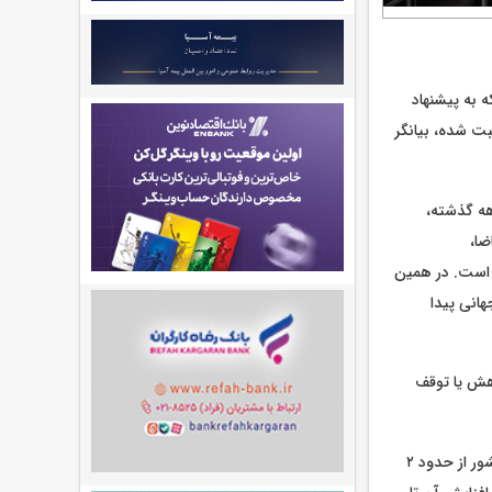
 به پیشنهاد
ت شده، بیانگر
هه گذشته،
ضا،
 است. در همین
انی پیدا
هش یا توقف
انصاری‌نیک با اشاره به جایگاه ایران در صنعت پتروشیمی تصریح کرد: ظرفیت تولید پتروشیمی کشور از حدود ۲