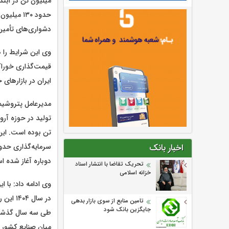
حدود ۱۳۰ 
دشواری‌های تأمی
وی این شرایط را 
قیمت‌گذاری خوراک
ایران در بازارهای
مدیرعامل پتروشیم
تن بوده است. این
اخبار بانک
دوباره آغاز شده 
تحریک تقاضا با انتشار اسناد
خزانه اسلامی
تامین منابع از سوی بازار بدهی
جایگزین بانک شود
میان صنایع کشور 