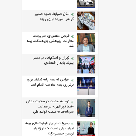
ابلاغ ضوابط جدید صدور
گواهی سپرده ارزی ویژه
فردین منصوری، سرپرست
معاونت پژوهشی پژوهشكده بیمه
شد
تهران و اسلام‌آباد در مسیر
پیوند پایدار اقتصادی
افرادی که بیمه پایه ندارند برای
برقراری بیمه سلامت اقدام کنند
توسعه صنعت در سکوت؛ نقش
«نیما نوراللهی» در هدایت
سرمایه‌ها به سمت تولید ملی
بسیج تمام‌عیار ظرفیت‌های بیمه
ایران برای امنیت خاطر زائران
اربعین حسینی(ع)