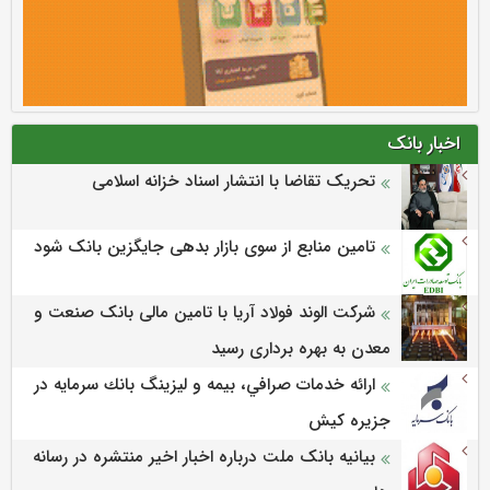
اخبار بانک
تحریک تقاضا با انتشار اسناد خزانه اسلامی
تامین منابع از سوی بازار بدهی جایگزین بانک شود
شرکت الوند فولاد آریا با تامین مالی بانک صنعت و
معدن به بهره برداری رسید
ارائه خدمات صرافي، بيمه و ليزينگ بانك سرمايه در
جزيره كيش
بیانیه بانک ملت درباره اخبار اخیر منتشره در رسانه