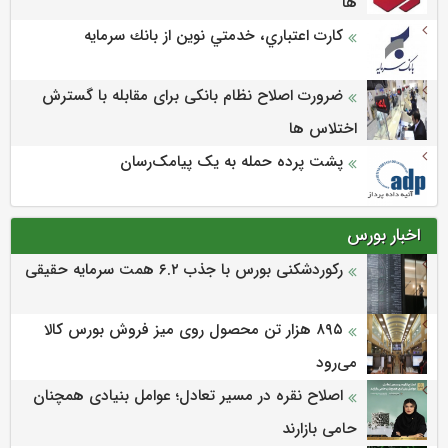
ها
كارت اعتباري، خدمتي نوين از بانك سرمايه
ضرورت اصلاح نظام بانکی برای مقابله با گسترش
اختلاس ها
پشت پرده حمله به یک پیامک‌رسان
اخبار بورس
رکوردشکنی بورس با جذب ۶.۲ همت سرمایه حقیقی
۸۹۵ هزار تن محصول روی میز فروش بورس کالا
می‌‌رود
اصلاح نقره در مسیر تعادل؛ عوامل بنیادی همچنان
حامی بازارند