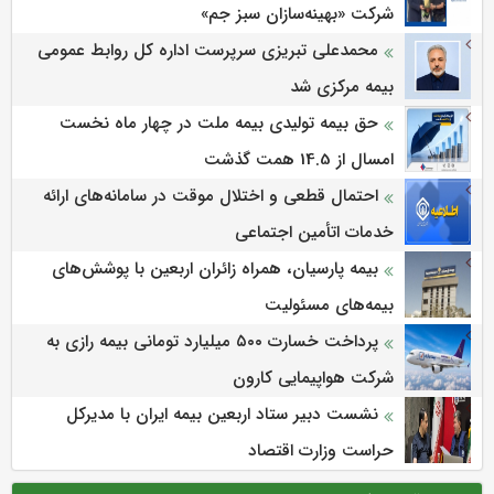
شرکت «بهینه‌سازان سبز جم»
محمدعلی تبریزی سرپرست اداره كل روابط عمومی
بیمه مركزی شد
حق بیمه تولیدی بیمه ملت در چهار ماه نخست
امسال از 14.5 همت گذشت
احتمال قطعی و اختلال موقت در سامانه‌های ارائه
خدمات اتأمین اجتماعی
بیمه پارسیان، همراه زائران اربعین با پوشش‌های
بیمه‌های مسئولیت
پرداخت خسارت ۵۰۰ میلیارد تومانی بیمه رازی به
شرکت هواپیمایی کارون
نشست دبیر ستاد اربعین بیمه ایران با مدیرکل
حراست وزارت اقتصاد