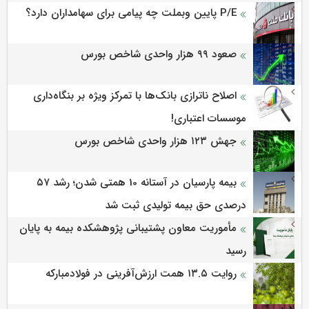
P/E پایین وبملت چه پیامی برای سهامداران دارد؟
صعود ۹۹ هزار واحدی شاخص بورس
اصلاح ناترازی بانک‌ها با تمرکز ویژه بر بنگاه‌داری
موسسات اعتباری!
جهش ۱۲۳ هزار واحدی شاخص بورس
بیمه پارسیان در آستانه 10 همتی شدن؛ رشد ۵۷
درصدی حق بیمه تولیدی ثبت شد
مأموریت معاون پشتیبانی پژوهشكده بیمه به پایان
رسید
روایت ۱۳.۵ همت ارزش‌آفرینی در فولادمبارکه