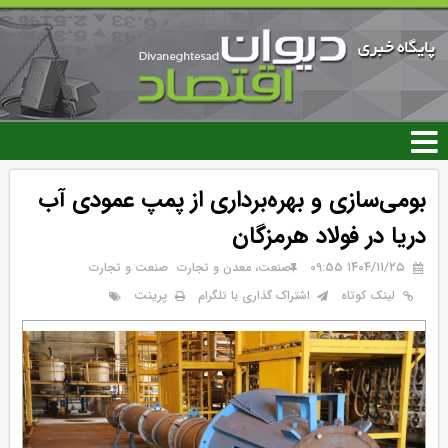
رفتن
به
محتوای
اصلی
بومی‌سازی و بهره‌برداری از پمپ عمودی آب
دریا در فولاد هرمزگان
۱۴۰۴/۱۱/۲۵ 09:55
صنعت، معدن و تجارت
صنعت و تجارت
پرینت
لینک کوتاه
اشتراک گذاری با تلگرام