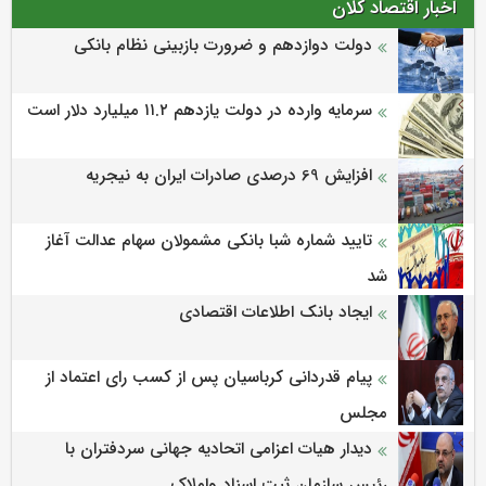
اخبار اقتصاد کلان
دولت دوازدهم و ضرورت بازبینی نظام بانکی
سرمایه وارده در دولت یازدهم ۱۱.۲ میلیارد دلار است
افزایش 69 درصدی صادرات ایران به نیجریه
تایید شماره شبا بانکی مشمولان سهام عدالت آغاز
شد
ایجاد بانک اطلاعات اقتصادی
پیام قدردانی کرباسیان پس از کسب رای اعتماد از
مجلس
دیدار هیات اعزامی اتحادیه جهانی سردفتران با
رئیس سازمان ثبت اسناد واملاک