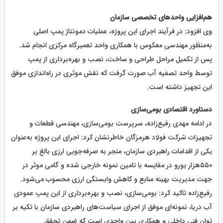
هم‌افزایی واحدهای تخصصی سازمان
وی افزود: در فرآیند اجرای این پروژه، عملیات دمونتاژ پمپ اصلی
به‌منظور مهندسی معکوس با همکاری واحد تعمیرگاه مرکزی انجام شد.
پس از تکمیل مراحل طراحی و ساخت، نصب و بهره‌برداری از پمپ
توسط واحد تصفیه آب صورت گرفت که نقش موثری در راه‌اندازی موفق
این تجهیز داشته است.
دستاورد اقتصادی بومی‌سازی
در ادامه مهدی رفیع‌زاده، سرپرست بومی‌سازی، مهندسی قطعات و
تجهیزات شرکت فولاد هرمزگان خاطرنشان کرد: اجرای این پروژه به‌عنوان
یکی از اقدامات راهبردی سازمان، منجر به صرفه‌جویی ارزی بالغ بر
۵۵۰هزار یورو در مقایسه با تامین نمونه خارجی شده و گامی موثر در
جهت مدیریت بهینه منابع و کاهش وابستگی ارزی محسوب می‌شود.
رفیع‌زاده تاکید کرد: بومی‌سازی، نصب و بهره‌برداری از این پمپ عمودی
آب دریا، نمونه‌ای موفق از اجرای سیاست‌های راهبردی سازمان با تکیه بر
توان فنی داخلی و همکاری بین ‌واحدی است که ضمن تحقق