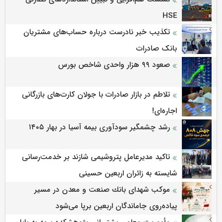
HSE
تکذیب خبر نادرست درباره حساب‌های مشتریان
بانک صادرات
صعود ۹۹ هزار واحدی شاخص بورس
تلاطم در بازار صادرات با جولان کارت‌های بازرگانی
اجاره‌ای!
رشد چشمگیر سودآوری بیمه آسیا در بهار ۱۴۰۵
تاکید مدیرعامل پتروشیمی شازند بر خدمت‌رسانی
شایسته به زائران اربعین حسینی
موكب شهدای بانك صنعت و معدن در مسیر
پیاده‌روی جاماندگان اربعین برپا می‌شود