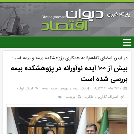
رفتن
به
محتوای
اصلی
در آیین امضای تفاهم‌نامه همکاری پژوهشکده بیمه و بیمه آسیا؛
بیش از ۱۰۰ ایده نوآورانه در پژوهشكده بیمه
بررسی شده است
۱۴۰۵/۳/۲۰ 18:53
بانک، بیمه و بورس
بيمه
بیمه
لینک کوتاه
پرینت
اشتراک گذاری با تلگرام