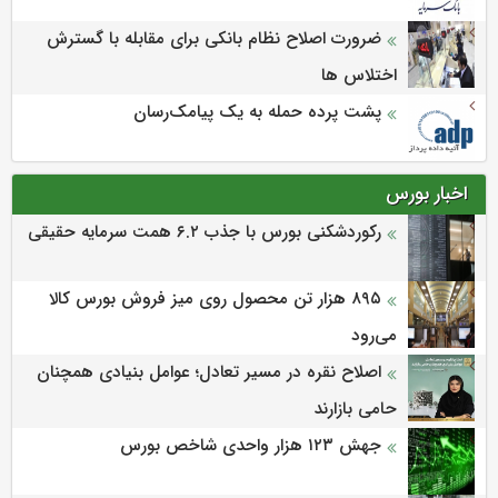
ضرورت اصلاح نظام بانکی برای مقابله با گسترش
اختلاس ها
پشت پرده حمله به یک پیامک‌رسان
اخبار بورس
رکوردشکنی بورس با جذب ۶.۲ همت سرمایه حقیقی
۸۹۵ هزار تن محصول روی میز فروش بورس کالا
می‌‌رود
اصلاح نقره در مسیر تعادل؛ عوامل بنیادی همچنان
حامی بازارند
جهش ۱۲۳ هزار واحدی شاخص بورس