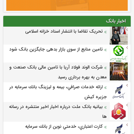
اخبار بانک
تحریک تقاضا با انتشار اسناد خزانه اسلامی
تامین منابع از سوی بازار بدهی جایگزین بانک شود
شرکت الوند فولاد آریا با تامین مالی بانک صنعت و
معدن به بهره برداری رسید
ارائه خدمات صرافي، بيمه و ليزينگ بانك سرمايه در
جزيره كيش
بیانیه بانک ملت درباره اخبار اخیر منتشره در رسانه
ها
كارت اعتباري، خدمتي نوين از بانك سرمايه