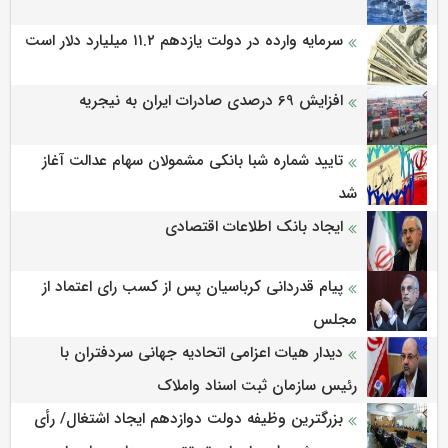
سرمایه وارده در دولت یازدهم ۱۱.۲ میلیارد دلار است
افزایش 69 درصدی صادرات ایران به نیجریه
تایید شماره شبا بانکی مشمولان سهام عدالت آغاز
شد
ایجاد بانک اطلاعات اقتصادی
پیام قدردانی کرباسیان پس از کسب رای اعتماد از
مجلس
دیدار هیات اعزامی اتحادیه جهانی سردفتران با
رئیس سازمان ثبت اسناد واملاک
بزرگترین وظیفه دولت دوازدهم ایجاد اشتغال/ رأی