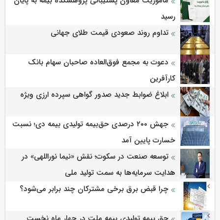
مأموریت معاون پشتیبانی پژوهشكده بیمه به پایان
رسید
تداوم روند صعودی قیمت طلای جهانی
دعوت به مجمع فوق‌العاده صاحبان سهام بانک
کارآفرین
ابلاغ ضوابط جدید صدور گواهی سپرده ارزی ویژه
جهش ۲۰۰ درصدی حق‌بیمه تولیدی بیمه دی؛ نسبت
خسارت پایین آمد
توسعه صنعت در سکوت؛ نقش «نیما نوراللهی» در
هدایت سرمایه‌ها به سمت تولید ملی
چرا قبض برق برخی مشترکان چند برابر می‌شود؟
حق بیمه تولیدی بیمه ملت در چهار ماه نخست