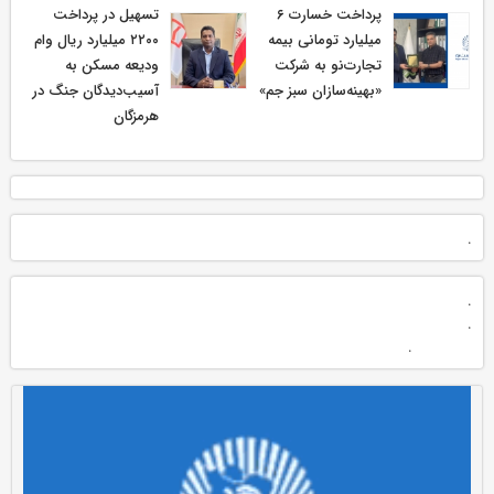
پرداخت خسارت ۶
تسهیل در پرداخت
میلیارد تومانی بیمه
۲۲۰۰ میلیارد ریال وام
تجارت‌نو به شرکت
ودیعه مسکن به
«بهینه‌سازان سبز جم»
آسیب‌دیدگان جنگ در
هرمزگان
.
.
.
.