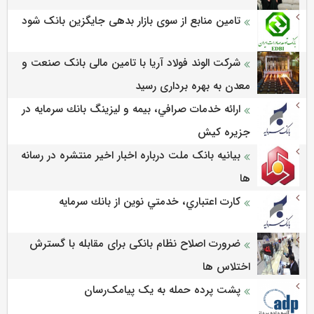
تامین منابع از سوی بازار بدهی جایگزین بانک شود
شرکت الوند فولاد آریا با تامین مالی بانک صنعت و
معدن به بهره برداری رسید
ارائه خدمات صرافي، بيمه و ليزينگ بانك سرمايه در
جزيره كيش
بیانیه بانک ملت درباره اخبار اخیر منتشره در رسانه
ها
كارت اعتباري، خدمتي نوين از بانك سرمايه
ضرورت اصلاح نظام بانکی برای مقابله با گسترش
اختلاس ها
پشت پرده حمله به یک پیامک‌رسان