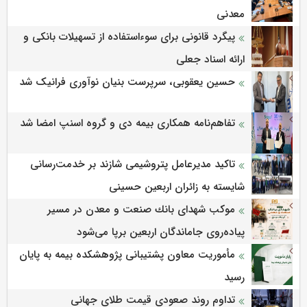
معدنی
پیگرد قانونی برای سوءاستفاده از تسهیلات بانکی و
ارائه اسناد جعلی
حسین یعقوبی، سرپرست بنیان نوآوری فرانیک شد
تفاهم‌نامه همکاری بیمه دی و گروه اسنپ امضا شد
تاکید مدیرعامل پتروشیمی شازند بر خدمت‌رسانی
شایسته به زائران اربعین حسینی
موكب شهدای بانك صنعت و معدن در مسیر
پیاده‌روی جاماندگان اربعین برپا می‌شود
مأموریت معاون پشتیبانی پژوهشكده بیمه به پایان
رسید
تداوم روند صعودی قیمت طلای جهانی