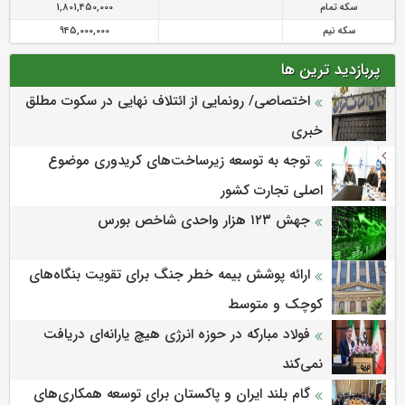
سکه تمام
1,801,450,000
سکه نیم
945,000,000
پربازدید ترین ها
اختصاصی/ رونمایی از ائتلاف‌ نهایی در سکوت مطلق
خبری
توجه به توسعه زیرساخت‌های کریدوری موضوع
اصلی تجارت کشور
جهش ۱۲۳ هزار واحدی شاخص بورس
ارائه پوشش بیمه خطر جنگ برای تقویت بنگاه‌های
کوچک و متوسط
فولاد مبارکه در حوزه انرژی هیچ یارانه‌ای دریافت
نمی‌کند
گام بلند ایران و پاکستان برای توسعه همکاری‌های