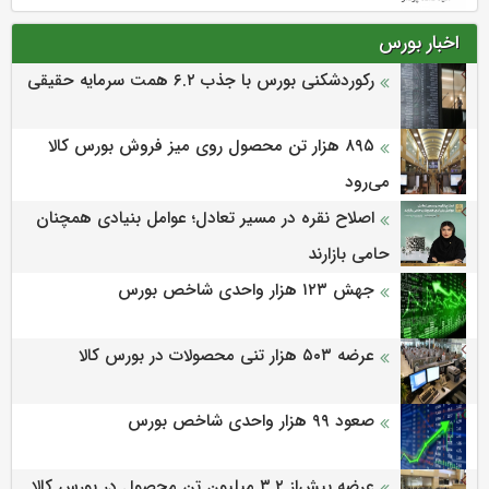
اخبار بورس
رکوردشکنی بورس با جذب ۶.۲ همت سرمایه حقیقی
۸۹۵ هزار تن محصول روی میز فروش بورس کالا
می‌‌رود
اصلاح نقره در مسیر تعادل؛ عوامل بنیادی همچنان
حامی بازارند
جهش ۱۲۳ هزار واحدی شاخص بورس
عرضه ۵۰۳ هزار تنی محصولات در بورس کالا
صعود ۹۹ هزار واحدی شاخص بورس
عرضه بیش‌از ۳.۲ میلیون تن محصول در بورس کالا