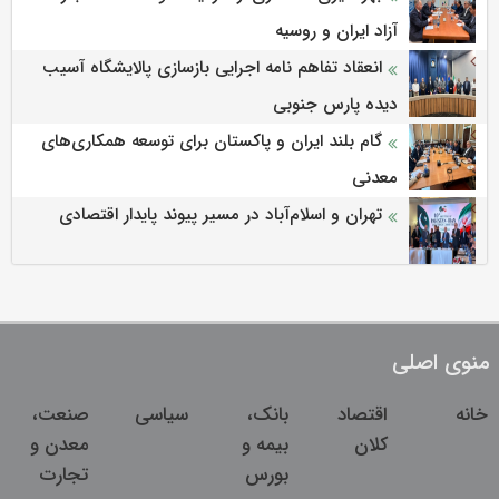
آزاد ایران و روسیه
انعقاد تفاهم نامه اجرایی بازسازی پالایشگاه آسیب
دیده پارس جنوبی
گام بلند ایران و پاکستان برای توسعه همکاری‌های
معدنی
تهران و اسلام‌آباد در مسیر پیوند پایدار اقتصادی
منوی اصلی
خانه
اقتصاد
بانک،
سیاسی
صنعت،
کلان
بیمه و
معدن و
بورس
تجارت