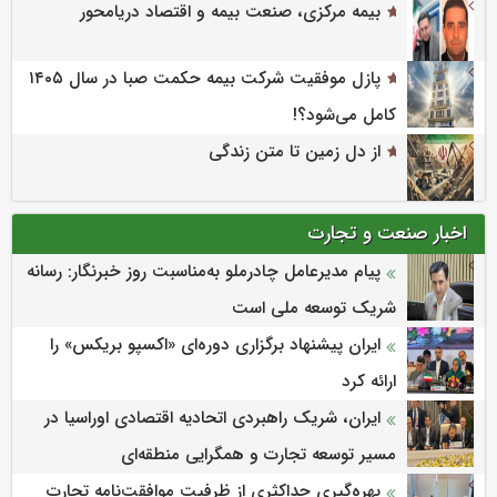
بیمه مرکزی، صنعت بیمه و اقتصاد دریامحور
پازل موفقیت شرکت بیمه حکمت صبا در سال ۱۴۰۵
کامل می‌شود؟!
از دل زمین تا متن زندگی
اخبار صنعت و تجارت
پیام مدیرعامل چادرملو به‌مناسبت روز خبرنگار: رسانه
شریک توسعه ملی است
ایران پیشنهاد برگزاری دوره‌ای «اکسپو بریکس» را
ارائه کرد
ایران، شریک راهبردی اتحادیه اقتصادی اوراسیا در
مسیر توسعه تجارت و همگرایی منطقه‌ای
بهره‌گیری حداکثری از ظرفیت موافقت‌نامه تجارت