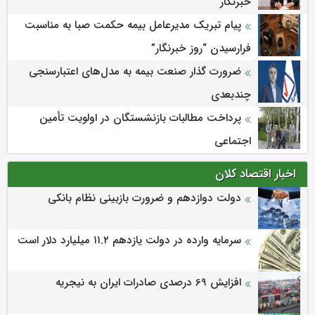
خبرنگار
پیام تبریک مدیرعامل بیمه حکمت صبا به مناسبت
فرارسیدن “روز خبرنگار”
ضرورت گذار صنعت بیمه به مدل‌های اعتبارسنجی
چندبعدی
پرداخت مطالبات بازنشستگان در اولویت تأمین
اجتماعی
اخبار اقتصاد کلان
دولت دوازدهم و ضرورت بازبینی نظام بانکی
سرمایه وارده در دولت یازدهم ۱۱.۲ میلیارد دلار است
افزایش 69 درصدی صادرات ایران به نیجریه