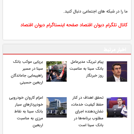
ما را در شبکه های اجتماعی دنبال کنید.
کانال تلگرام دیوان اقتصاد
صفحه اینستاگرام دیوان اقتصاد
اخبار مرتبط
پیام تبریک مدیرعامل
برپایی موکب بانک
بانک سینا به مناسبت
سینا در مسیر
روز خبرنگار
راهپیمایی جاماندگان
اربعین حسینی
تحقق اهداف در کنار
اعزام کاروان خودرویی
حفظ کیفیت خدمات،
خودپردازهای سیار
نشان‌دهنده اجرای
بانک سینا به نقاط
مطلوب برنامه‌ها در
مرزی به مناسبت
بانک سینا است
اربعین