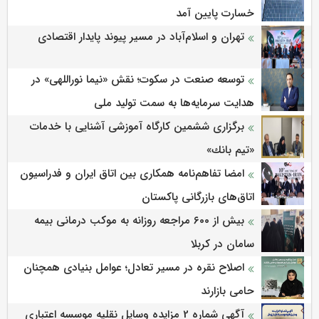
خسارت پایین آمد
تهران و اسلام‌آباد در مسیر پیوند پایدار اقتصادی
توسعه صنعت در سکوت؛ نقش «نیما نوراللهی» در
هدایت سرمایه‌ها به سمت تولید ملی
برگزاری ششمین كارگاه آموزشی آشنایی با خدمات
«تیم بانك»
امضا تفاهم‌نامه همکاری بین اتاق ایران و فدراسیون
اتاق‌های بازرگانی پاکستان
بیش از ۶۰۰ مراجعه روزانه به موکب درمانی بیمه
سامان در کربلا
اصلاح نقره در مسیر تعادل؛ عوامل بنیادی همچنان
حامی بازارند
آگهی شماره 2 مزایده وسایل نقلیه موسسه اعتباری