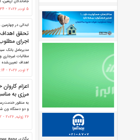
جاماندگان اربعین، 
5 اوت, 2026 - 09:34
ابدالی در چهارمین و
تحقق اهداف د
اجرای مطلوب ب
مدیرعامل بانک سینا
مطالبات غیرجاری و
اهداف تعیین‌شده ت
2 اوت, 2026 - 10:14
اعزام کاروان 
مرزی به مناس
به منظور خدمت‌رسا
و دو دستگاه ون شعب
26 ژولیه, 2026 - 09:32
برگزاری مجمع عمومی