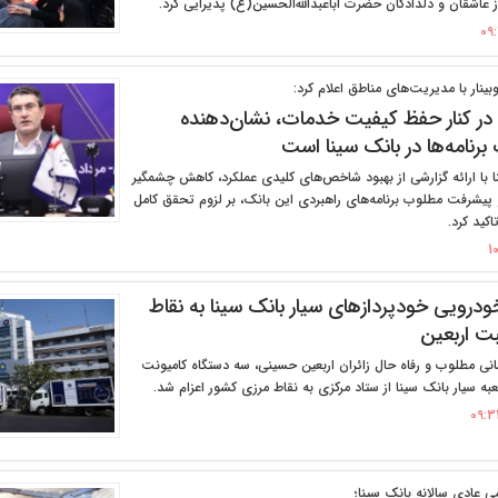
از عاشقان و دلدادگان حضرت اباعبدالله‌الحسین(ع) پذیرایی کرد.
بینار با مدیریت‌های مناطق اعلام کرد:
ر کنار حفظ کیفیت خدمات، نشان‌دهنده
رنامه‌ها در بانک سینا است
 با ارائه گزارشی از بهبود شاخص‌های کلیدی عملکرد، کاهش چشمگیر
 پیشرفت مطلوب برنامه‌های راهبردی این بانک، بر لزوم تحقق کامل
اکید کرد.
خودرویی خودپردازهای سیار بانک سینا به نقاط
بت اربعین
نی مطلوب و رفاه حال زائران اربعین حسینی، سه دستگاه کامیونت
ه سیار بانک سینا از ستاد مرکزی به نقاط مرزی کشور اعزام شد.
 عادی سالانه بانک سینا؛