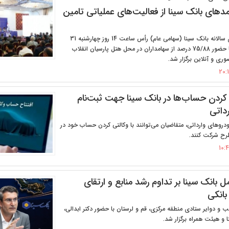
آمدهای بانک سینا از فعالیت‌های عملیاتی تامین
مجمع عمومی عادی سالانه بانک سینا (سهامی عام) رأس ساعت 14 روز چهارشنبه 31
تیرماه سال جاری با حضور 75/88 درصد از سهامداران در محل هتل پارسیان انقلاب
ری و آنلاین برگزار شد.
 کردن حساب‌ها در بانک سینا جهت ثبت‌نام
داتی
دروهای وارداتی، متقاضیان می‌توانند با وکالتی کردن حساب خود در
طرح شرکت کنند.
ل بانک سینا بر تداوم رشد منابع و ارتقای
بانکی
 دوایر ستادی منطقه مرکزی، قم و لرستان با حضور دکتر ابدالی،
 و هیئت همراه برگزار شد.