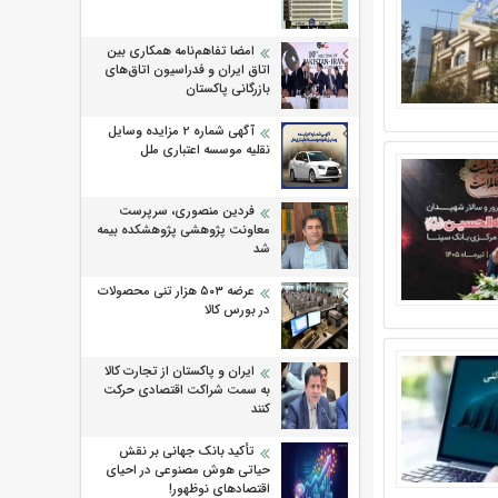
امضا تفاهم‌نامه همکاری بین
اتاق ایران و فدراسیون اتاق‌های
بازرگانی پاکستان
آگهی شماره 2 مزایده وسایل
نقلیه موسسه اعتباری ملل
فردین منصوری، سرپرست
معاونت پژوهشی پژوهشكده بیمه
شد
عرضه ۵۰۳ هزار تنی محصولات
در بورس کالا
ایران و پاکستان از تجارت کالا
به سمت شراکت اقتصادی حرکت
کنند
تأکید بانک جهانی بر نقش
حیاتی هوش مصنوعی در احیای
اقتصادهای نوظهور!