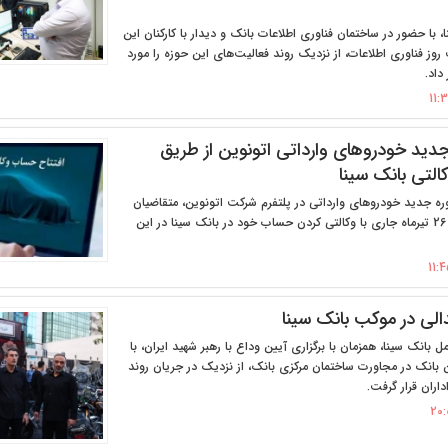
، با حضور در ساختمان فناوری اطلاعات بانک و دیدار با کارکنان این
وز فناوری اطلاعات، از نزدیک روند فعالیت‌های این حوزه را مورد
داد.
جدید خودروهای وارداتی اتونوین از طریق
لتی بانک سینا
وره جدید خودروهای وارداتی در پلتفرم شرکت اتونوین، متقاضیان
می‌توانند از 21 الی 26 تیرماه جاری با وکالتی کردن حساب خود در بانک سینا در این
الی در موکب بانک سینا
ل بانک سینا، همزمان با برگزاری آیین وداع با رهبر شهید ایران، با
بانک در مجاورت ساختمان مرکزی بانک، از نزدیک در جریان روند
اران قرار گرفت.