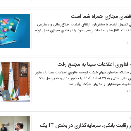
 فضای مجازی همراه شما است
ی تسهیل ارتباط با مشتریان، ارتقای کیفیت اطلاع‌رسانی و دسترسی
 خدمات، کانال‌ها و صفحات رسمی خود را در فضای مجازی فعال کرده
ناوری اطلاعات سینا به مجمع رفت
الیانه صاحبان سهام شرکت توسعه فناوری اطلاعات سینا با دستور
کار بررسی صورت‌های مالی منتهی به 29 اسفند 1404، با حضور ابدالی، مدیرعامل بانک
دیره، سهامداران و مدیران شرکت برگزار شد.
:
برای بقا در بازار رقابت بانکی، سرمایه‌گذاری در بخش IT یک