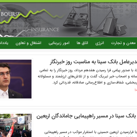
رفتن
به
محتوای
اصلی
معدن و تجارت
انرژی
اتاق ها
امور زیربنایی
اشتغال و تعاون
یاددا
یرعامل بانک سینا به مناسبت روز خبرنگار
، با صدور پیامی فرا رسیدن هفدهم مرداد، روز خبرنگار را به تمامی
رسانه و اصحاب خبر تبریک گفت و از تلاش‌های ارزشمند و مسئولانه
‌بخشی، شفاف‌سازی و اطلاع‌رسانی صادقانه، قدردانی کرد.
انک سینا در مسیر راهپیمایی جاماندگان اربعین
ا فرارسیدن اربعین حسینی با استقرار موکب در مسیر راهپیمایی