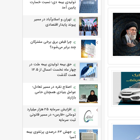
تولیدی بیمه دی؛ نسبت خسارت
پایین آمد
تهران و اسلام‌آباد در مسیر
پیوند پایدار اقتصادی
چرا قبض برق برخی مشترکان
چند برابر می‌شود؟
حق بیمه تولیدی بیمه ملت در
چهار ماه نخست امسال از 14.5
همت گذشت
اصلاح نقره در مسیر تعادل؛
عوامل بنیادی همچنان حامی
بازارند
افزایش سرمایه ۲۵ هزار میلیارد
تومانی «فارس» در مسیر قانونی
ثبت سرمایه
جهش ۶۳ درصدی پرتفوی بیمه
آسیا