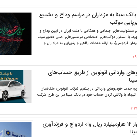
نک سینا به عزاداران در مراسم وداع و تشییع
برپایی موکب‌
ی مسئولیت‌های اجتماعی و همگامی با ملت ایران در آیین وداع و
هید، با استقرار موکب‌های اختصاصی در مسیرهای اصلی حضور مردم
دان فردوسی)، به ارائه خدمات رفاهی و پذیرایی به عزاداران و
وهای وارداتی اتونوین از طریق حساب‌های
ینا
وره جدید خودروهای وارداتی در پلتفرم شرکت اتونوین، متقاضیان
می‌توانند از امروز 9 تیرماه با وکالتی کردن حساب خود در بانک سینا در این طرح شرکت
پرداخت بیش‌از ۱۲ هزارمیلیارد ریال وام ازدواج و فرزند‌آوری
نا