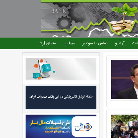
شت
آرشیو
تماس با سردبیر
مجلس
مناطق آزاد