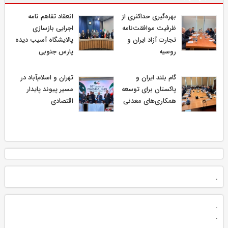
بهره‌گیری حداکثری از
انعقاد تفاهم نامه
ظرفیت موافقت‌نامه
اجرایی بازسازی
تجارت آزاد ایران و
پالایشگاه آسیب دیده
روسیه
پارس جنوبی
گام بلند ایران و
تهران و اسلام‌آباد در
پاکستان برای توسعه
مسیر پیوند پایدار
همکاری‌های معدنی
اقتصادی
.
.
.
.