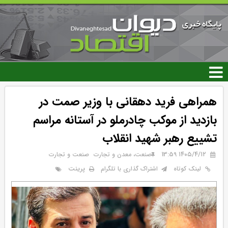
رفتن
به
محتوای
اصلی
همراهی فرید دهقانی با وزیر صمت در
بازدید از موکب چادرملو در آستانه مراسم
تشییع رهبر شهید انقلاب
۱۴۰۵/۴/۱۲ 13:59
صنعت، معدن و تجارت
صنعت و تجارت
پرینت
لینک کوتاه
اشتراک گذاری با تلگرام