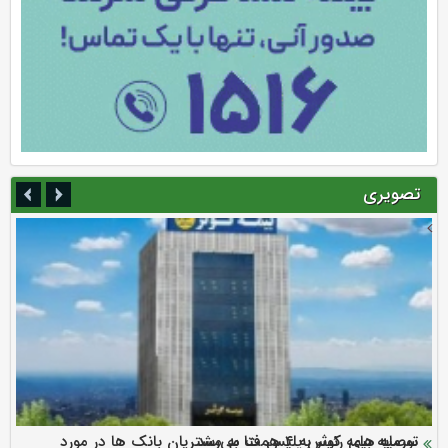
تصویری
سرمایه بیمه کوثر به ۴ همت می‌رسد
نود ثانیه با فولاد سنگان
ارزش سهام عدالت بالا رفت
توصیه های رئیس پلیس فتا به مشتریان بانک ها در مورد
تقدیر دبیرکل سندیکای بیمه گران ایران از اقدامات مدیرعامل بیمه