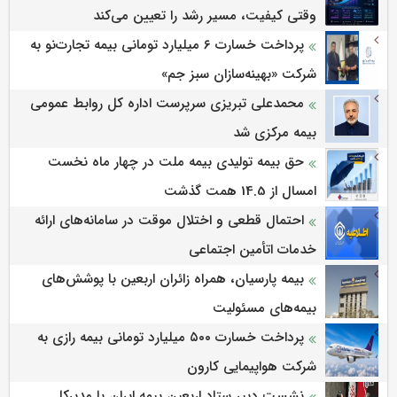
وقتی کیفیت، مسیر رشد را تعیین می‌کند
پرداخت خسارت ۶ میلیارد تومانی بیمه تجارت‌نو به
شرکت «بهینه‌سازان سبز جم»
محمدعلی تبریزی سرپرست اداره كل روابط عمومی
بیمه مركزی شد
حق بیمه تولیدی بیمه ملت در چهار ماه نخست
امسال از 14.5 همت گذشت
احتمال قطعی و اختلال موقت در سامانه‌های ارائه
خدمات اتأمین اجتماعی
بیمه پارسیان، همراه زائران اربعین با پوشش‌های
بیمه‌های مسئولیت
پرداخت خسارت ۵۰۰ میلیارد تومانی بیمه رازی به
شرکت هواپیمایی کارون
نشست دبیر ستاد اربعین بیمه ایران با مدیرکل