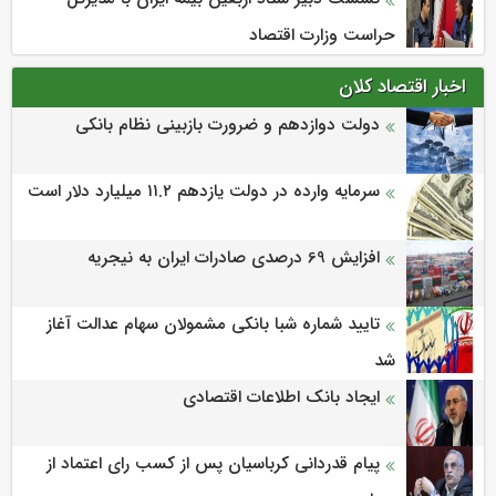
حراست وزارت اقتصاد
اخبار اقتصاد کلان
دولت دوازدهم و ضرورت بازبینی نظام بانکی
سرمایه وارده در دولت یازدهم ۱۱.۲ میلیارد دلار است
افزایش 69 درصدی صادرات ایران به نیجریه
تایید شماره شبا بانکی مشمولان سهام عدالت آغاز
شد
ایجاد بانک اطلاعات اقتصادی
پیام قدردانی کرباسیان پس از کسب رای اعتماد از