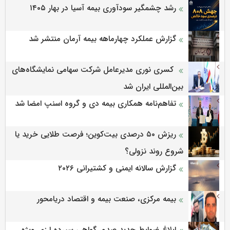
رشد چشمگیر سودآوری بیمه آسیا در بهار ۱۴۰۵
گزارش عملکرد چهارماهه بیمه آرمان منتشر شد
کسری نوری مدیرعامل شرکت سهامی نمایشگاه‌های
بین‌المللی ایران شد
تفاهم‌نامه همکاری بیمه دی و گروه اسنپ امضا شد
ریزش ۵۰ درصدی بیت‌کوین؛ فرصت طلایی خرید یا
شروع روند نزولی؟
گزارش سالانه ایمنی و كشتیرانی ۲۰۲۶
بیمه مرکزی، صنعت بیمه و اقتصاد دریامحور
ابلاغ ضوابط جدید صدور گواهی سپرده ارزی ویژه