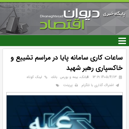
رفتن
به
محتوای
اصلی
ساعات کاری سامانه پایا در مراسم تشییع و
خاکسپاری رهبر شهید
۱۴۰۵/۴/۱۳ 13:19
بانک، بیمه و بورس
بانك
لینک کوتاه
پرینت
اشتراک گذاری با تلگرام