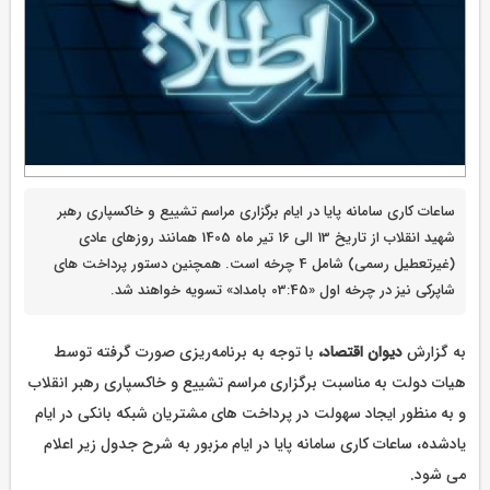
ساعات کاری سامانه پایا در ایام برگزاری مراسم تشییع و خاکسپاری رهبر
شهید انقلاب از تاریخ 13 الی 16 تیر ماه 1405 همانند روزهای عادی
(غیرتعطیل رسمی) شامل 4 چرخه است. همچنین دستور پرداخت های
شاپرکی نیز در چرخه اول «03:45 بامداد» تسویه خواهند شد.
به گزارش
دیوان اقتصاد،
با توجه به برنامه‌ریزی صورت گرفته توسط
هیات دولت به مناسبت برگزاری مراسم تشییع و خاکسپاری رهبر انقلاب
و به منظور ایجاد سهولت در پرداخت های مشتریان شبکه بانکی در ایام
یادشده، ساعات کاری سامانه پایا در ایام مزبور به شرح جدول زیر اعلام
می شود.