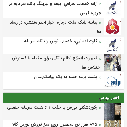
ارائه خدمات صرافي، بيمه و ليزينگ بانك سرمايه در
جزيره كيش
بیانیه بانک ملت درباره اخبار اخیر منتشره در رسانه
ها
كارت اعتباري، خدمتي نوين از بانك سرمايه
ضرورت اصلاح نظام بانکی برای مقابله با گسترش
اختلاس ها
پشت پرده حمله به یک پیامک‌رسان
اخبار بورس
رکوردشکنی بورس با جذب ۶.۲ همت سرمایه حقیقی
۸۹۵ هزار تن محصول روی میز فروش بورس کالا