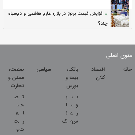
افزایش قیمت برنج در بازار؛ طارم هاشمی و دم‌سیاه
چند؟
منوی اصلی
خانه
اقتصاد
بانک،
سیاسی
صنعت،
کلان
بیمه و
معدن و
بورس
تجارت
ب
ب
ب
ت
ص
و
ی
ا
ج
ن
ر
م
ن
ا
ع
س
ه
ک
ر
ت
ت
و