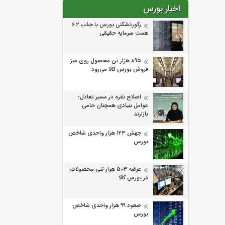
اخبار بورس
رکوردشکنی بورس با جذب ۶.۲
همت سرمایه حقیقی
۸۹۵ هزار تن محصول روی میز
فروش بورس کالا می‌‌رود
اصلاح نقره در مسیر تعادل؛
عوامل بنیادی همچنان حامی
بازارند
جهش ۱۲۳ هزار واحدی شاخص
بورس
عرضه ۵۰۳ هزار تنی محصولات
در بورس کالا
صعود ۹۹ هزار واحدی شاخص
بورس