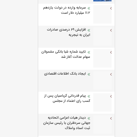
سرمایه وارده در دولت یازدهم
۱۱.۲ میلیارد دلار است
افزایش 69 درصدی صادرات
ایران به نیجریه
تایید شماره شبا بانکی مشمولان
سهام عدالت آغاز شد
ایجاد بانک اطلاعات اقتصادی
پیام قدردانی کرباسیان پس از
کسب رای اعتماد از مجلس
دیدار هیات اعزامی اتحادیه
جهانی سردفتران با رئیس سازمان
ثبت اسناد واملاک