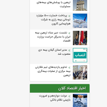
اربعین با پوشش‌های بیمه‌های
مسئولیت
پرداخت خسارت ۵۰۰ میلیارد
تومانی بیمه رازی به شرکت
هواپیمایی کارون
نشست دبیر ستاد اربعین بیمه
ایران با مدیرکل حراست وزارت
اقتصاد
مدیر استان گیلان بیمه دی
منصوب شد
تداوم بازدیدهای تیم نظارتی
بیمه مرکزی از عملیات بیمه‌گری
اربعین
اخبار اقتصاد کلان
دولت دوازدهم و ضرورت
بازبینی نظام بانکی