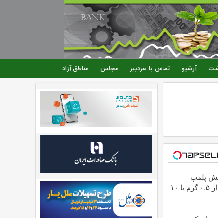
شت
آرشیو
تماس با سردبیر
مجلس
مناطق آزاد
ش پلمپ
طلاسی، از ۰.۵ گرم تا ۱۰