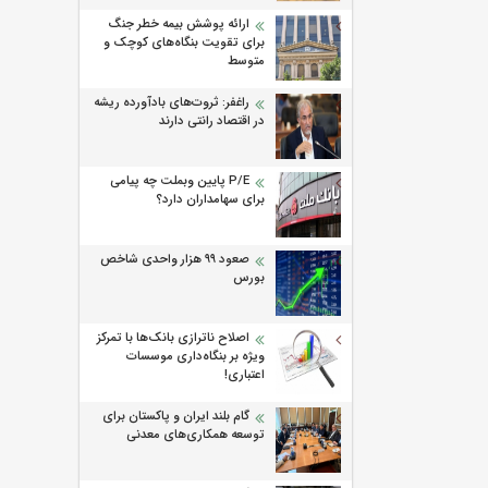
ارائه پوشش بیمه خطر جنگ
برای تقویت بنگاه‌های کوچک و
متوسط
راغفر: ثروت‌های بادآورده ریشه
در اقتصاد رانتی دارند
P/E پایین وبملت چه پیامی
برای سهامداران دارد؟
صعود ۹۹ هزار واحدی شاخص
بورس
اصلاح ناترازی بانک‌ها با تمرکز
ویژه بر بنگاه‌داری موسسات
اعتباری!
گام بلند ایران و پاکستان برای
توسعه همکاری‌های معدنی