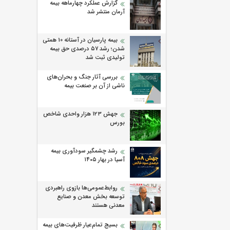
گزارش عملکرد چهارماهه بیمه
آرمان منتشر شد
بیمه پارسیان در آستانه 10 همتی
شدن؛ رشد ۵۷ درصدی حق بیمه
تولیدی ثبت شد
بررسی آثار جنگ و بحران‌های
ناشی از آن بر صنعت بیمه
جهش ۱۲۳ هزار واحدی شاخص
بورس
رشد چشمگیر سودآوری بیمه
آسیا در بهار ۱۴۰۵
روابط‌‌عمومی‌ها بازوی راهبردی
توسعه بخش معدن و صنایع
معدنی هستند
بسیج تمام‌عیار ظرفیت‌های بیمه