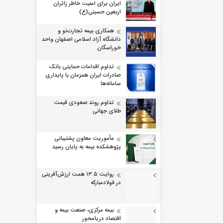
ایران برای امنیت خاطر زائران
اربعین حسینی(ع)
همکاری بیمه تجارت‌نو و
دانشگاه آزاد اسلامی اصفهان واحد
خوراسگان
تداوم اقدامات حمایتی بانک
صادرات ایران همزمان با پایداری
سامانه‌ها
تداوم روند صعودی قیمت
طلای جهانی
مأموریت معاون پشتیبانی
پژوهشكده بیمه به پایان رسید
روایت ۱۳.۵ همت ارزش‌آفرینی
در فولادمبارکه
بیمه مرکزی، صنعت بیمه و
اقتصاد دریامحور