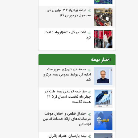
عرضه بیش‌از ۳.۲ میلیون تن
محصول در بورس کالا
شاخص کل ۲۰ هزار واحد افت
کرد
اخبار بیمه
محمدعلی تبریزی سرپرست
اداره كل روابط عمومی بیمه مركزی
شد
حق بیمه تولیدی بیمه ملت در
چهار ماه نخست امسال از 14.5
همت گذشت
احتمال قطعی و اختلال موقت
در سامانه‌های ارائه خدمات اتأمین
اجتماعی
بیمه پارسیان، همراه زائران