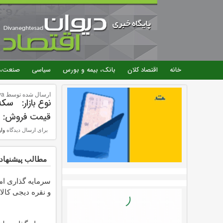
خانه
اقتصاد کلان
بانک، بیمه و بورس
سیاسی
صنعت، 
ارسال شده توسط
..
نوع بازار:
سکه 
قیمت فروش:
0
برای ارسال دیدگاه
وار
مطالب پیشنهاد
سرمایه گذاری امن
و نقره دیجی کالا