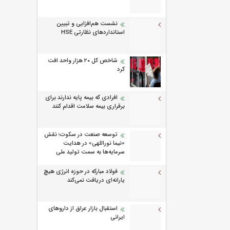
نشست هم‌افزایی و تبیین
استانداردهای نظارتی HSE
شاخص کل ۲۰ هزار واحد افت
کرد
افرادی که بیمه پایه ندارند برای
برقراری بیمه سلامت اقدام کنند
توسعه صنعت در سکوت؛ نقش
«نیما نوراللهی» در هدایت
سرمایه‌ها به سمت تولید ملی
فولاد مبارکه در حوزه انرژی هیچ
یارانه‌ای دریافت نمی‌کند
استقبال بازار عراق از داروهای
ایرانی