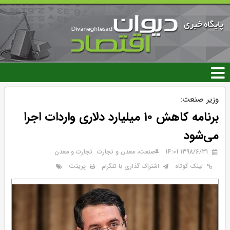
رفتن
به
محتوای
اصلی
وزیر صنعت:
برنامه کاهش ۱۰ میلیارد دلاری واردات اجرا
می‌شود
۱۳۹۸/۶/۳۱ 14:01
صنعت، معدن و تجارت
تجارت و معدن
پرینت
لینک کوتاه
اشتراک گذاری با تلگرام