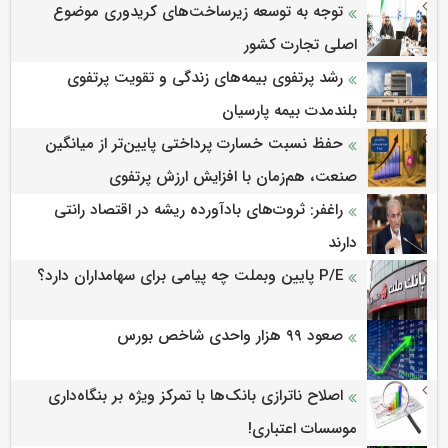
توجه به توسعه زیرساخت‌های کریدوری موضوع
اصلی تجارت کشور
رشد پرتفوی بیمه‌های زندگی و تقویت پرتفوی
بلندمدت بیمه پارسیان
حفظ نسبت خسارت پرداختی پایین‌تر از میانگین
صنعت، هم‌زمان با افزایش ارزش پرتفوی
راغفر: ثروت‌های بادآورده ریشه در اقتصاد رانتی
دارند
P/E پایین وبملت چه پیامی برای سهامداران دارد؟
صعود ۹۹ هزار واحدی شاخص بورس
اصلاح ناترازی بانک‌ها با تمرکز ویژه بر بنگاه‌داری
موسسات اعتباری!