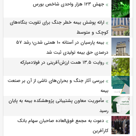
جهش ۱۲۳ هزار واحدی شاخص بورس
ارائه پوشش بیمه خطر جنگ برای تقویت بنگاه‌های
کوچک و متوسط
بیمه پارسیان در آستانه 10 همتی شدن؛ رشد ۵۷
درصدی حق بیمه تولیدی ثبت شد
روایت ۱۳.۵ همت ارزش‌آفرینی در فولادمبارکه
بررسی آثار جنگ و بحران‌های ناشی از آن بر صنعت
بیمه
مأموریت معاون پشتیبانی پژوهشكده بیمه به پایان
رسید
دعوت به مجمع فوق‌العاده صاحبان سهام بانک
کارآفرین