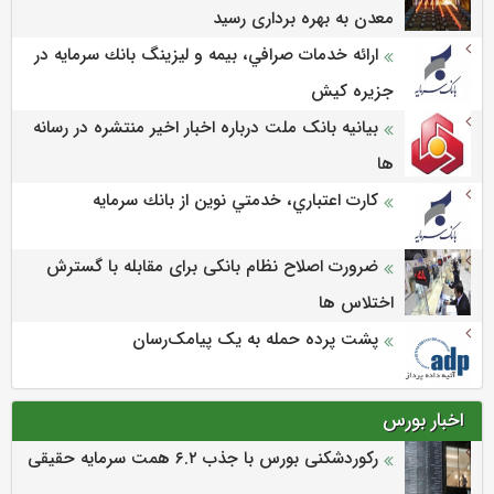
معدن به بهره برداری رسید
ارائه خدمات صرافي، بيمه و ليزينگ بانك سرمايه در
جزيره كيش
بیانیه بانک ملت درباره اخبار اخیر منتشره در رسانه
ها
كارت اعتباري، خدمتي نوين از بانك سرمايه
ضرورت اصلاح نظام بانکی برای مقابله با گسترش
اختلاس ها
پشت پرده حمله به یک پیامک‌رسان
اخبار بورس
رکوردشکنی بورس با جذب ۶.۲ همت سرمایه حقیقی