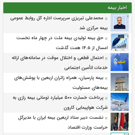
اخبار بیمه
محمدعلی تبریزی سرپرست اداره كل روابط عمومی
بیمه مركزی شد
حق بیمه تولیدی بیمه ملت در چهار ماه نخست
امسال از 14.5 همت گذشت
احتمال قطعی و اختلال موقت در سامانه‌های ارائه
خدمات اتأمین اجتماعی
بیمه پارسیان، همراه زائران اربعین با پوشش‌های
بیمه‌های مسئولیت
پرداخت خسارت ۵۰۰ میلیارد تومانی بیمه رازی به
شرکت هواپیمایی کارون
نشست دبیر ستاد اربعین بیمه ایران با مدیرکل
حراست وزارت اقتصاد