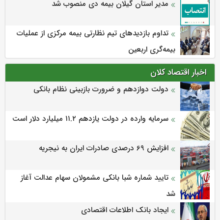
مدیر استان گیلان بیمه دی منصوب شد
تداوم بازدیدهای تیم نظارتی بیمه مرکزی از عملیات
بیمه‌گری اربعین
اخبار اقتصاد کلان
دولت دوازدهم و ضرورت بازبینی نظام بانکی
سرمایه وارده در دولت یازدهم ۱۱.۲ میلیارد دلار است
افزایش 69 درصدی صادرات ایران به نیجریه
تایید شماره شبا بانکی مشمولان سهام عدالت آغاز
شد
ایجاد بانک اطلاعات اقتصادی