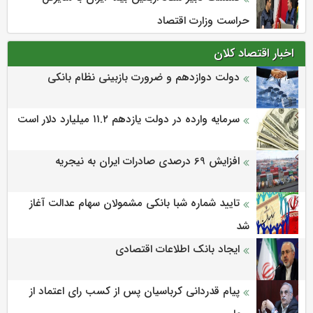
حراست وزارت اقتصاد
اخبار اقتصاد کلان
دولت دوازدهم و ضرورت بازبینی نظام بانکی
سرمایه وارده در دولت یازدهم ۱۱.۲ میلیارد دلار است
افزایش 69 درصدی صادرات ایران به نیجریه
تایید شماره شبا بانکی مشمولان سهام عدالت آغاز
شد
ایجاد بانک اطلاعات اقتصادی
پیام قدردانی کرباسیان پس از کسب رای اعتماد از