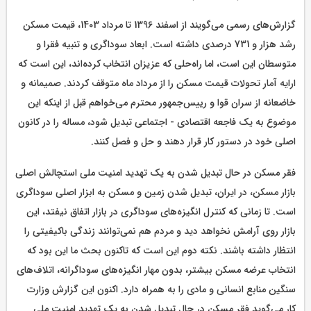
گزارش‌های رسمی می‌گویند از اسفند 1396 تا مرداد 1403، قیمت مسکن
رشد هزار و 731 درصدی داشته است. ابعاد سوداگری و تنبیه فقرا و
متوسطان این است، اما راه‌حلی که عزیزان انتخاب کرده‌اند، این است که
ارایه آمار تحولات قیمت مسکن را از مرداد ماه متوقف کردند. صمیمانه و
خاضعانه از سران قوا و رییس‌جمهور محترم می‌خواهم قبل از اینکه این
موضوع به یک فاجعه اقتصادی - اجتماعی تبدیل شود، مساله را در کانون
اصلی خود در دستور کار قرار دهند و حل و فصل کنند.
فقر مسکن در حال تبدیل شدن به یک تهدید امنیت ملی استچالش اصلی
بازار مسکن، در ایران، تبدیل شدن زمین و مسکن به ابزار اصلی سوداگری
است. تا زمانی که کنترل انگیزه‌های سوداگری در بازار اتفاق نیفتد، این
بازار روی آرامش نخواهد دید و مردم هم نمی‌توانند زندگی باکیفیتی را
انتظار داشته باشند. نکته دوم این است که تاکنون بحث ما این بود که
انتخاب عرضه مسکن بیشتر، بدون مهار انگیزه‌های سوداگرانه، اتلاف‌های
سنگین منابع انسانی و مادی را به همراه دارد. اکنون این گزارش وزارت
کار می‌گوید فقر مسکن در حال تبدیل شدن به یک تهدید امنیت ملی