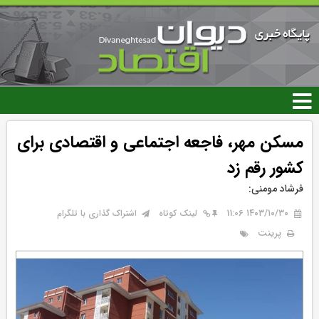
رفتن
به
محتوای
اصلی
مسکن مهر، فاجعه اجتماعی و اقتصادی برای
کشور رقم زد
فرشاد مومنی:
۱۴۰۳/۱۰/۳۰ 11:06
لینک کوتاه
اشتراک گذاری با تلگرام
پرینت