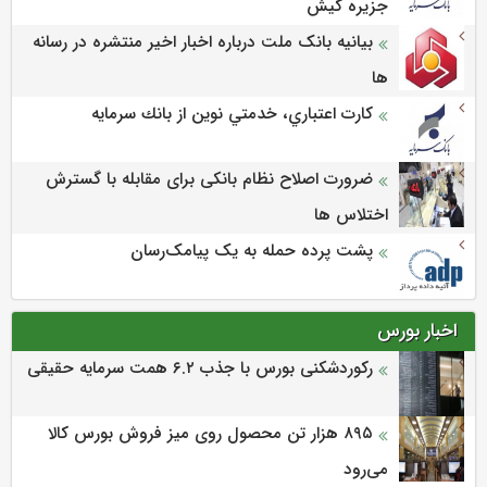
جزيره كيش
بیانیه بانک ملت درباره اخبار اخیر منتشره در رسانه
ها
كارت اعتباري، خدمتي نوين از بانك سرمايه
ضرورت اصلاح نظام بانکی برای مقابله با گسترش
اختلاس ها
پشت پرده حمله به یک پیامک‌رسان
اخبار بورس
رکوردشکنی بورس با جذب ۶.۲ همت سرمایه حقیقی
۸۹۵ هزار تن محصول روی میز فروش بورس کالا
می‌‌رود