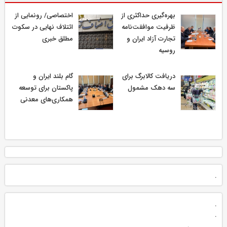
بهره‌گیری حداکثری از
اختصاصی/ رونمایی از
ظرفیت موافقت‌نامه
ائتلاف‌ نهایی در سکوت
تجارت آزاد ایران و
مطلق خبری
روسیه
دریافت کالابرگ برای
گام بلند ایران و
سه دهک مشمول
پاکستان برای توسعه
همکاری‌های معدنی
.
.
.
.