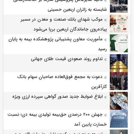
شایسته به زائران اربعین حسینی
موكب شهدای بانك صنعت و معدن در مسیر
پیاده‌روی جاماندگان اربعین برپا می‌شود
مأموریت معاون پشتیبانی پژوهشكده بیمه به پایان
رسید
تداوم روند صعودی قیمت طلای جهانی
دعوت به مجمع فوق‌العاده صاحبان سهام بانک
کارآفرین
ابلاغ ضوابط جدید صدور گواهی سپرده ارزی ویژه
جهش ۲۰۰ درصدی حق‌بیمه تولیدی بیمه دی؛ نسبت
خسارت پایین آمد