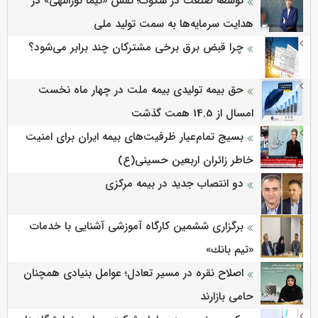
توسعه صنعت در سکوت؛ نقش «نیما نوراللهی» در
هدایت سرمایه‌ها به سمت تولید ملی
چرا قبض برق برخی مشترکان چند برابر می‌شود؟
حق بیمه تولیدی بیمه ملت در چهار ماه نخست
امسال از 14.5 همت گذشت
بسیج تمام‌عیار ظرفیت‌های بیمه ایران برای امنیت
خاطر زائران اربعین حسینی(ع)
دو انتصاب جدید در بیمه مرکزی
برگزاری ششمین كارگاه آموزشی آشنایی با خدمات
«تیم بانك»
اصلاح نقره در مسیر تعادل؛ عوامل بنیادی همچنان
حامی بازارند