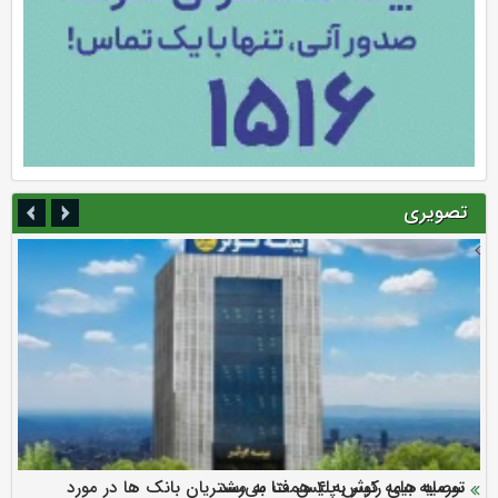
تصویری
سرمایه بیمه کوثر به ۴ همت می‌رسد
نود ثانیه با فولاد سنگان
ارزش سهام عدالت بالا رفت
توصیه های رئیس پلیس فتا به مشتریان بانک ها در مورد
تقدیر دبیرکل سندیکای بیمه گران ایران از اقدامات مدیرعامل بیمه