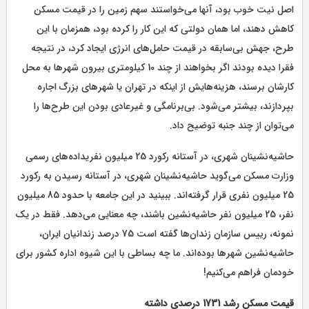
اصل نیت خوب بود، آنها می‌خواستند سهم زمین را در قیمت مسکن
کاهش دهند، اما همان دولتی که این کار را کرده بود، همزمان با این
طرح، جهش بی‌سابقه در قیمت حامل‌های انرژی ایجاد کرد، در نتیجه
فقرا دیده بودند اگر بخواهند از چند 10 کیلومتری بیرون شهر‌ها به محل
کارشان برسند، هزینه‌هایش از اینکه در تهران یا شهر‌های بزرگ اجاره
بپردازند، بیشتر می‌شود. بی‌برنامگی و غیرعادی بودن این طرح‌ها را
می‌توان از چند جنبه توضیح داد.
حاشیه‌نشینان شهری، در آستانه رکورد 25 میلیون نفریداده‌های رسمی
وزارت مسکن می‌گوید حاشیه‌نشینان شهری، در آستانه رسیدن به رکورد
25 میلیون نفری قرار گرفته‌اند. ببینید در این جامعه با حدود 85 میلیون
نفر، 25 میلیون نفر حاشیه‌نشین باشند، چه معنایی می‌دهد. فقط در یک
نمونه، رییس سازمان زندان‌ها گفته است 75 درصد زندانیان ایران،
حاشیه‌نشین شهر‌ها بوده‌اند. ما چه بساطی با این شیوه اداره کشور برای
خودمان فراهم می‌کنیم!
قیمت مسکن رشد 1731 درصدی داشته