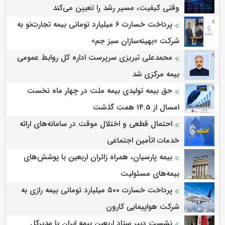
وقتی کیفیت، مسیر رشد را تعیین می‌کند
پرداخت خسارت ۶ میلیارد تومانی بیمه تجارت‌نو به
شرکت «بهینه‌سازان سبز جم»
محمدعلی تبریزی سرپرست اداره كل روابط عمومی
بیمه مركزی شد
حق بیمه تولیدی بیمه ملت در چهار ماه نخست
امسال از 14.5 همت گذشت
احتمال قطعی و اختلال موقت در سامانه‌های ارائه
خدمات اتأمین اجتماعی
بیمه پارسیان، همراه زائران اربعین با پوشش‌های
بیمه‌های مسئولیت
پرداخت خسارت ۵۰۰ میلیارد تومانی بیمه رازی به
شرکت هواپیمایی کارون
نشست دبیر ستاد اربعین بیمه ایران با مدیرکل