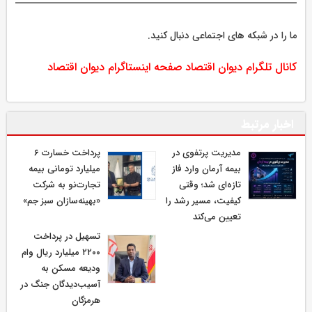
ما را در شبکه های اجتماعی دنبال کنید.
کانال تلگرام دیوان اقتصاد
صفحه اینستاگرام دیوان اقتصاد
اخبار مرتبط
مدیریت پرتفوی در
پرداخت خسارت ۶
بیمه آرمان وارد فاز
میلیارد تومانی بیمه
تازه‌ای شد؛ وقتی
تجارت‌نو به شرکت
کیفیت، مسیر رشد را
«بهینه‌سازان سبز جم»
تعیین می‌کند
تسهیل در پرداخت
۲۲۰۰ میلیارد ریال وام
ودیعه مسکن به
آسیب‌دیدگان جنگ در
هرمزگان