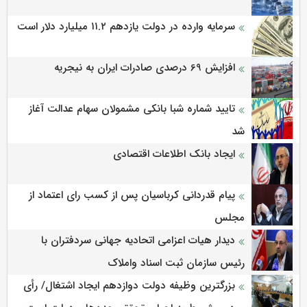
سرمایه وارده در دولت یازدهم ۱۱.۲ میلیارد دلار است
افزایش 69 درصدی صادرات ایران به نیجریه
تایید شماره شبا بانکی مشمولان سهام عدالت آغاز
شد
ایجاد بانک اطلاعات اقتصادی
پیام قدردانی کرباسیان پس از کسب رای اعتماد از
مجلس
دیدار هیات اعزامی اتحادیه جهانی سردفتران با
رئیس سازمان ثبت اسناد واملاک
بزرگترین وظیفه دولت دوازدهم ایجاد اشتغال/ رأی