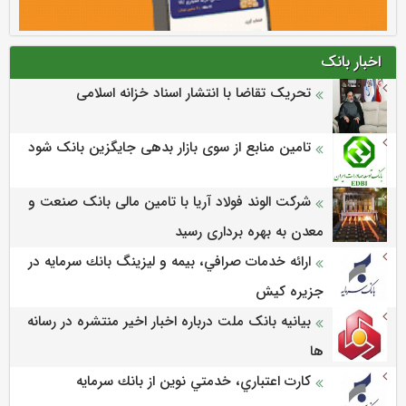
اخبار بانک
تحریک تقاضا با انتشار اسناد خزانه اسلامی
تامین منابع از سوی بازار بدهی جایگزین بانک شود
شرکت الوند فولاد آریا با تامین مالی بانک صنعت و
معدن به بهره برداری رسید
ارائه خدمات صرافي، بيمه و ليزينگ بانك سرمايه در
جزيره كيش
بیانیه بانک ملت درباره اخبار اخیر منتشره در رسانه
ها
كارت اعتباري، خدمتي نوين از بانك سرمايه