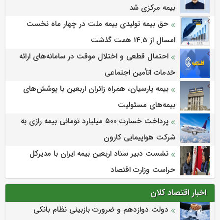
بیمه مركزی شد
حق بیمه تولیدی بیمه ملت در چهار ماه نخست
امسال از 14.5 همت گذشت
احتمال قطعی و اختلال موقت در سامانه‌های ارائه
خدمات اتأمین اجتماعی
بیمه پارسیان، همراه زائران اربعین با پوشش‌های
بیمه‌های مسئولیت
پرداخت خسارت ۵۰۰ میلیارد تومانی بیمه رازی به
شرکت هواپیمایی کارون
نشست دبیر ستاد اربعین بیمه ایران با مدیرکل
حراست وزارت اقتصاد
اخبار اقتصاد کلان
دولت دوازدهم و ضرورت بازبینی نظام بانکی