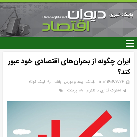
رفتن
به
محتوای
اصلی
ایران چگونه از بحران‌های اقتصادی خود عبور
کند؟
۱۴۰۴/۳/۲۶ 10:12
بانک، بیمه و بورس
بانك
لینک کوتاه
پرینت
اشتراک گذاری با تلگرام