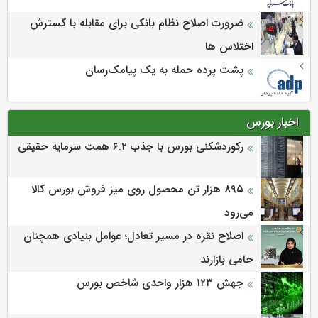
ضرورت اصلاح نظام بانکی برای مقابله با گسترش
اختلاس ها
پشت پرده حمله به یک پیامک‌رسان
اخبار بورس
رکوردشکنی بورس با جذب ۶.۲ همت سرمایه حقیقی
۸۹۵ هزار تن محصول روی میز فروش بورس کالا
می‌‌رود
اصلاح نقره در مسیر تعادل؛ عوامل بنیادی همچنان
حامی بازارند
جهش ۱۲۳ هزار واحدی شاخص بورس