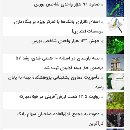
صعود ۹۹ هزار واحدی شاخص بورس
اصلاح ناترازی بانک‌ها با تمرکز ویژه بر بنگاه‌داری
موسسات اعتباری!
جهش ۱۲۳ هزار واحدی شاخص بورس
بیمه پارسیان در آستانه 10 همتی شدن؛ رشد ۵۷
درصدی حق بیمه تولیدی ثبت شد
مأموریت معاون پشتیبانی پژوهشكده بیمه به پایان
رسید
روایت ۱۳.۵ همت ارزش‌آفرینی در فولادمبارکه
دعوت به مجمع فوق‌العاده صاحبان سهام بانک
کارآفرین