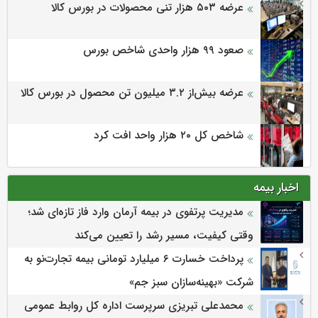
عرضه ۵۰۳ هزار تنی محصولات در بورس کالا
صعود ۹۹ هزار واحدی شاخص بورس
عرضه بیش‌از ۳.۲ میلیون تن محصول در بورس کالا
شاخص کل ۲۰ هزار واحد افت کرد
اخبار بیمه
مدیریت پرتفوی در بیمه آرمان وارد فاز تازه‌ای شد؛
وقتی کیفیت، مسیر رشد را تعیین می‌کند
پرداخت خسارت ۶ میلیارد تومانی بیمه تجارت‌نو به
شرکت «بهینه‌سازان سبز جم»
محمدعلی تبریزی سرپرست اداره كل روابط عمومی