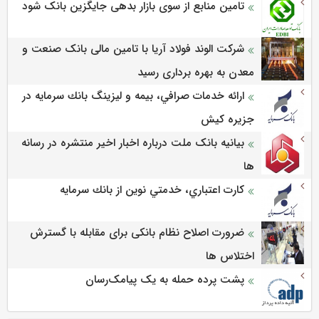
تامین منابع از سوی بازار بدهی جایگزین بانک شود
شرکت الوند فولاد آریا با تامین مالی بانک صنعت و
معدن به بهره برداری رسید
ارائه خدمات صرافي، بيمه و ليزينگ بانك سرمايه در
جزيره كيش
بیانیه بانک ملت درباره اخبار اخیر منتشره در رسانه
ها
كارت اعتباري، خدمتي نوين از بانك سرمايه
ضرورت اصلاح نظام بانکی برای مقابله با گسترش
اختلاس ها
پشت پرده حمله به یک پیامک‌رسان