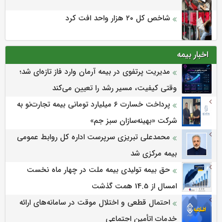
شاخص کل ۲۰ هزار واحد افت کرد
اخبار بیمه
مدیریت پرتفوی در بیمه آرمان وارد فاز تازه‌ای شد؛
وقتی کیفیت، مسیر رشد را تعیین می‌کند
پرداخت خسارت ۶ میلیارد تومانی بیمه تجارت‌نو به
شرکت «بهینه‌سازان سبز جم»
محمدعلی تبریزی سرپرست اداره كل روابط عمومی
بیمه مركزی شد
حق بیمه تولیدی بیمه ملت در چهار ماه نخست
امسال از 14.5 همت گذشت
احتمال قطعی و اختلال موقت در سامانه‌های ارائه
خدمات اتأمین اجتماعی