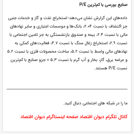
صنایع بورسی با کم‌ترین P/E
داده‌های این گزارش نشان می‌دهد؛ استخراج نفت و گاز و خدمات جنبی
جز اکتشاف با نسبت ۲.۰۴، بانک‌ها و موسسات اعتباری و سایر نهادهای
مالی با نسبت ۲.۴، بیمه و صندوق بازنشستگی به جز تامین اجتماعی با
نسبت ۲.۹، استخراج زغال سنگ با نسبت ۴.۷، فعالیت‌های کمکی به
نهادهای مالی واسط با نسبت ۵.۲، ساخت محصولات فلزی با نسبت ۵.۲
و عرضه برق، گاز، بخار و آب گرم با نسبت ۵.۳ » جزو صنایع با کم‌ترین
نسبت P/E هستند.
ما را در شبکه های اجتماعی دنبال کنید.
کانال تلگرام دیوان اقتصاد
صفحه اینستاگرام دیوان اقتصاد