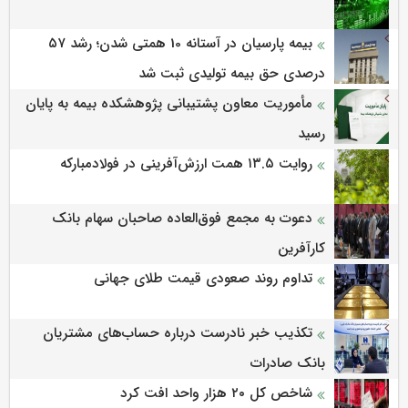
بیمه پارسیان در آستانه 10 همتی شدن؛ رشد ۵۷
درصدی حق بیمه تولیدی ثبت شد
مأموریت معاون پشتیبانی پژوهشكده بیمه به پایان
رسید
روایت ۱۳.۵ همت ارزش‌آفرینی در فولادمبارکه
دعوت به مجمع فوق‌العاده صاحبان سهام بانک
کارآفرین
تداوم روند صعودی قیمت طلای جهانی
تکذیب خبر نادرست درباره حساب‌های مشتریان
بانک صادرات
شاخص کل ۲۰ هزار واحد افت کرد