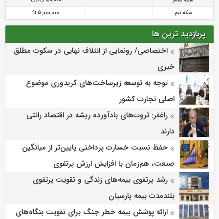
سکه تمام
1,801,450,000
سکه نیم
945,000,000
پربازدید ترین ها
اختصاصی/ رونمایی از ائتلاف‌ نهایی در سکوت مطلق
خبری
توجه به توسعه زیرساخت‌های کریدوری موضوع
اصلی تجارت کشور
راغفر: ثروت‌های بادآورده ریشه در اقتصاد رانتی
دارند
حفظ نسبت خسارت پرداختی پایین‌تر از میانگین
صنعت، هم‌زمان با افزایش ارزش پرتفوی
رشد پرتفوی بیمه‌های زندگی و تقویت پرتفوی
بلندمدت بیمه پارسیان
ارائه پوشش بیمه خطر جنگ برای تقویت بنگاه‌های