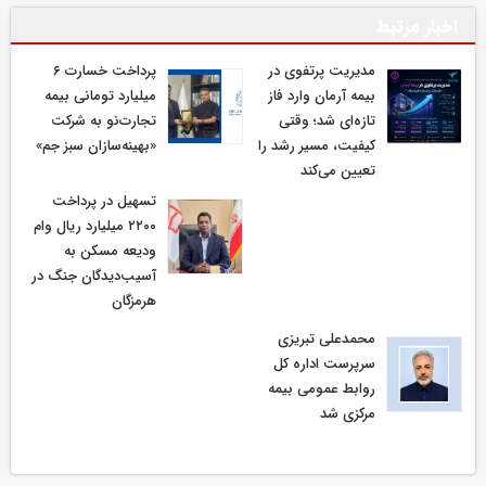
اخبار مرتبط
مدیریت پرتفوی در
پرداخت خسارت ۶
بیمه آرمان وارد فاز
میلیارد تومانی بیمه
تازه‌ای شد؛ وقتی
تجارت‌نو به شرکت
کیفیت، مسیر رشد را
«بهینه‌سازان سبز جم»
تعیین می‌کند
تسهیل در پرداخت
۲۲۰۰ میلیارد ریال وام
ودیعه مسکن به
آسیب‌دیدگان جنگ در
هرمزگان
محمدعلی تبریزی
سرپرست اداره كل
روابط عمومی بیمه
مركزی شد