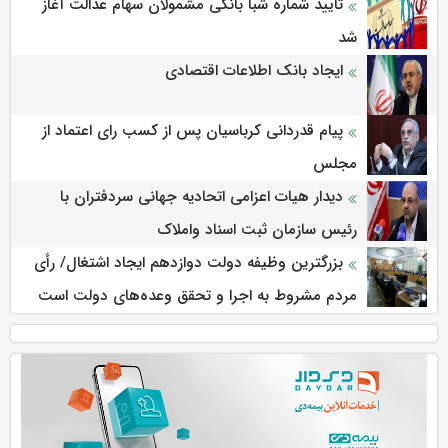
تایید شماره شبا بانکی مشمولان سهام عدالت آغاز
شد
ایجاد بانک اطلاعات اقتصادی
پیام قدردانی کرباسیان پس از کسب رای اعتماد از
مجلس
دیدار هیات اعزامی اتحادیه جهانی سردفتران با
رئیس سازمان ثبت اسناد واملاک
بزرگترین وظیفه دولت دوازدهم ایجاد اشتغال/ رأی
مردم مشروط به اجرا و تحقق وعده‌های دولت است