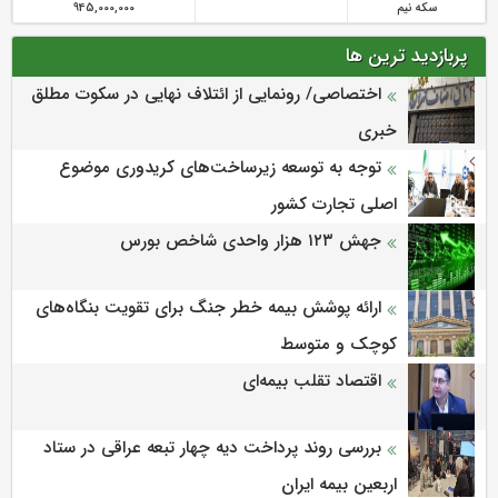
سکه نیم
945,000,000
پربازدید ترین ها
اختصاصی/ رونمایی از ائتلاف‌ نهایی در سکوت مطلق
خبری
توجه به توسعه زیرساخت‌های کریدوری موضوع
اصلی تجارت کشور
جهش ۱۲۳ هزار واحدی شاخص بورس
ارائه پوشش بیمه خطر جنگ برای تقویت بنگاه‌های
کوچک و متوسط
اقتصاد تقلب بیمه‌ای
بررسی روند پرداخت دیه چهار تبعه عراقی در ستاد
اربعین بیمه ایران