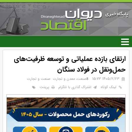
رفتن
به
محتوای
اصلی
ارتقای بازده عملیاتی و توسعه ظرفیت‌های
حمل‌ونقل در فولاد سنگان
۱۴۰۵/۲/۲۳ 15:23
صنعت، معدن و تجارت
صنعت و تجارت
پرینت
لینک کوتاه
اشتراک گذاری با تلگرام