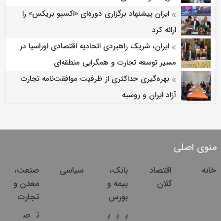
ایران پیشنهاد برگزاری دوره‌ای «اکسپو بریکس» را
ارائه کرد
ایران، شریک راهبردی اتحادیه اقتصادی اوراسیا در
مسیر توسعه تجارت و همگرایی منطقه‌ای
بهره‌گیری حداکثری از ظرفیت موافقت‌نامه تجارت
آزاد ایران و روسیه
منوی اصلی
خانه
اقتصاد
بانک،
سیاسی
صنعت،
کلان
بیمه و
معدن و
بورس
تجارت
ب
ب
ب
ت
ص