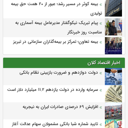
بیمه کوثر در مسیر رشد؛ عبور از 20 همت حق بیمه
تولیدی
پیام تبریک نیکوگفتار مدیرعامل بیمه آسماری به
مناسبت روز خبرنگار
بیمه تعاون؛ تمرکز بر بیمه‌گذاران سازمانی در تبریز
اخبار اقتصاد کلان
دولت دوازدهم و ضرورت بازبینی نظام بانکی
سرمایه وارده در دولت یازدهم ۱۱.۲ میلیارد دلار است
افزایش 69 درصدی صادرات ایران به نیجریه
تایید شماره شبا بانکی مشمولان سهام عدالت آغاز