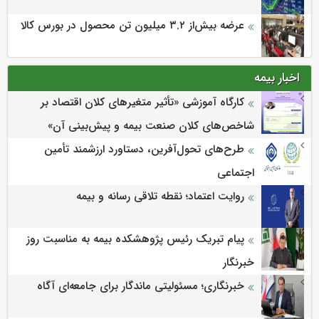
عرضه بیش‌از ۳.۲ میلیون تن محصول در بورس کالا
اخبار بیمه
كارگاه آموزشی «تأثیر متغیرهای كلان اقتصاد بر
شاخص‌های كلان صنعت بیمه و پیش‌بینی آن»
طرح‌های تحول‌آفرین، دستاورد ارزشمند تأمین
اجتماعی
روایت اعتماد؛ نقطه تلاقی رسانه و بیمه
پیام تبریک رئیس پژوهشکده بیمه به مناسبت روز
خبرنگار
خبرنگاری؛ مسئولیتی ماندگار برای جامعه‌ای آگاه