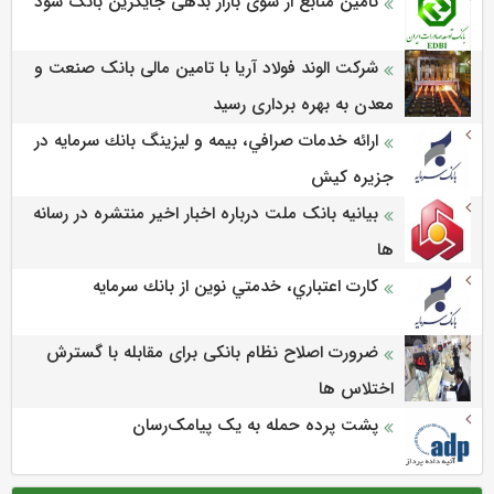
تامین منابع از سوی بازار بدهی جایگزین بانک شود
شرکت الوند فولاد آریا با تامین مالی بانک صنعت و
معدن به بهره برداری رسید
ارائه خدمات صرافي، بيمه و ليزينگ بانك سرمايه در
جزيره كيش
بیانیه بانک ملت درباره اخبار اخیر منتشره در رسانه
ها
كارت اعتباري، خدمتي نوين از بانك سرمايه
ضرورت اصلاح نظام بانکی برای مقابله با گسترش
اختلاس ها
پشت پرده حمله به یک پیامک‌رسان