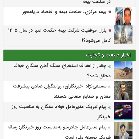
در صنعت بیمه
بیمه مرکزی، صنعت بیمه و اقتصاد دریامحور
پازل موفقیت شرکت بیمه حکمت صبا در سال ۱۴۰۵
کامل می‌شود؟!
اخبار صنعت و تجارت
چقدر از اهداف استخراج سنگ آهن سنگان خواف
محقق شده؟
سمیعی‌نژاد: خبرنگاران، روایتگران صادق پیشرفت
معدن و صنایع معدنی هستند
پیام تبریک مدیرعامل فولاد سنگان به مناسبت روز
خبرنگار
پیام مدیرعامل چادرملو به‌مناسبت روز خبرنگار: رسانه
شریک توسعه ملی است